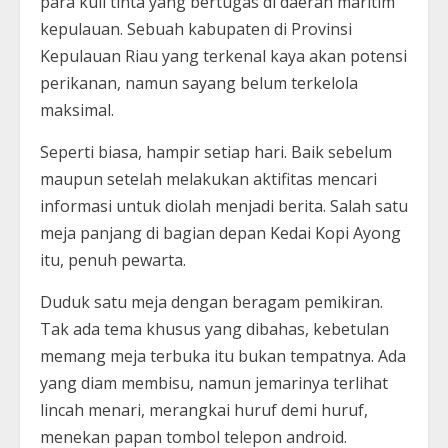
para kuli tinta yang bertugas di daerah maritim
kepulauan. Sebuah kabupaten di Provinsi
Kepulauan Riau yang terkenal kaya akan potensi
perikanan, namun sayang belum terkelola
maksimal.
Seperti biasa, hampir setiap hari. Baik sebelum
maupun setelah melakukan aktifitas mencari
informasi untuk diolah menjadi berita. Salah satu
meja panjang di bagian depan Kedai Kopi Ayong
itu, penuh pewarta.
Duduk satu meja dengan beragam pemikiran.
Tak ada tema khusus yang dibahas, kebetulan
memang meja terbuka itu bukan tempatnya. Ada
yang diam membisu, namun jemarinya terlihat
lincah menari, merangkai huruf demi huruf,
menekan papan tombol telepon android.