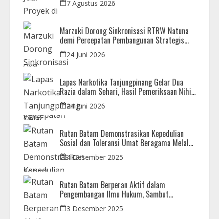
7 Agustus 2026
Marzuki Dorong Sinkronisasi RTRW Natuna
demi Percepatan Pembangunan Strategis
Daerah
24 Juni 2026
Lapas Narkotika Tanjungpinang Gelar Dua
Razia dalam Sehari, Hasil Pemeriksaan Nihil
Barang Terlarang
24 Juni 2026
Rutan Batam Demonstrasikan Kepedulian
Sosial dan Toleransi Umat Beragama Melalui
Doa Bersama Korban Bencana
4 Desember 2025
Rutan Batam Berperan Aktif dalam
Pengembangan Ilmu Hukum, Sambut
Kunjungan Observasi Mahasiswa UIB
3 Desember 2025