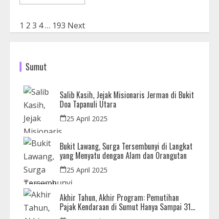
1
2
3
4
…
193
Next
Sumut
Salib Kasih, Jejak Misionaris Jerman di Bukit
Doa Tapanuli Utara
25 April 2025
Bukit Lawang, Surga Tersembunyi di Langkat
yang Menyatu dengan Alam dan Orangutan
25 April 2025
Akhir Tahun, Akhir Program: Pemutihan
Pajak Kendaraan di Sumut Hanya Sampai 31
Desember