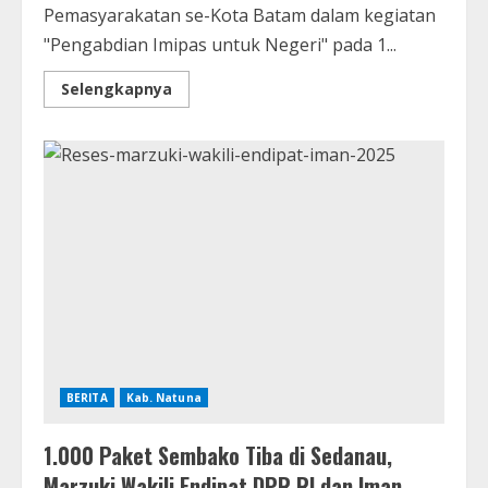
Pemasyarakatan se-Kota Batam dalam kegiatan
"Pengabdian Imipas untuk Negeri" pada 1...
Selengkapnya
BERITA
Kab. Natuna
1.000 Paket Sembako Tiba di Sedanau,
Marzuki Wakili Endipat DPR RI dan Iman