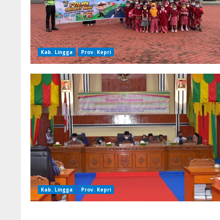
Kab. Lingga
Prov. Kepri
Kab. Lingga
Prov. Kepri