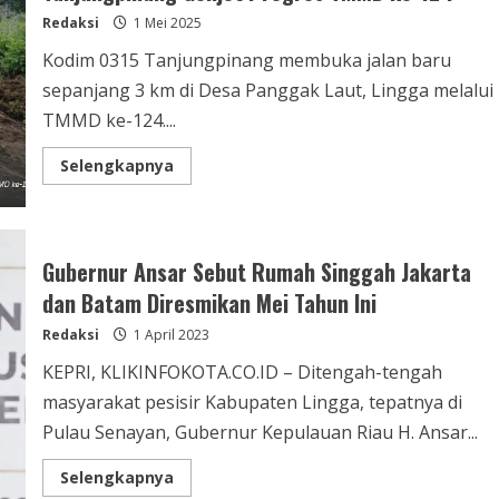
Redaksi
1 Mei 2025
Kodim 0315 Tanjungpinang membuka jalan baru
sepanjang 3 km di Desa Panggak Laut, Lingga melalui
TMMD ke-124....
Selengkapnya
Gubernur Ansar Sebut Rumah Singgah Jakarta
dan Batam Diresmikan Mei Tahun Ini
Redaksi
1 April 2023
KEPRI, KLIKINFOKOTA.CO.ID – Ditengah-tengah
masyarakat pesisir Kabupaten Lingga, tepatnya di
Pulau Senayan, Gubernur Kepulauan Riau H. Ansar...
Selengkapnya