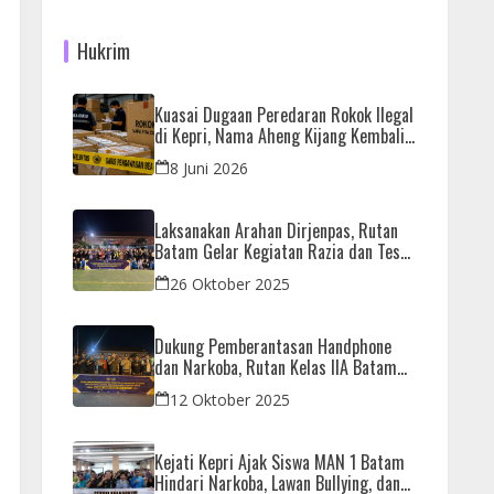
Hukrim
Kuasai Dugaan Peredaran Rokok Ilegal
di Kepri, Nama Aheng Kijang Kembali
Disorot
8 Juni 2026
Laksanakan Arahan Dirjenpas, Rutan
Batam Gelar Kegiatan Razia dan Tes
Urine Bersama APH
26 Oktober 2025
Dukung Pemberantasan Handphone
dan Narkoba, Rutan Kelas IIA Batam
Gelar Razia Bersama Aparat Penegak
12 Oktober 2025
Hukum
Kejati Kepri Ajak Siswa MAN 1 Batam
Hindari Narkoba, Lawan Bullying, dan