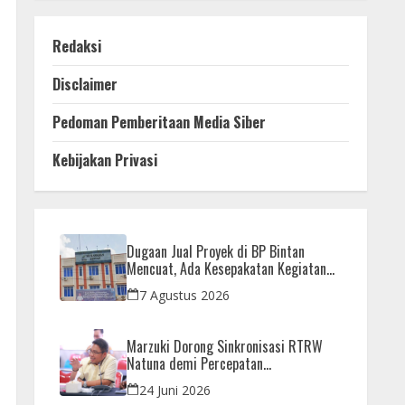
Redaksi
Disclaimer
Pedoman Pemberitaan Media Siber
Kebijakan Privasi
Dugaan Jual Proyek di BP Bintan
Mencuat, Ada Kesepakatan Kegiatan
dan Dana yang Dikembalikan
7 Agustus 2026
Marzuki Dorong Sinkronisasi RTRW
Natuna demi Percepatan
Pembangunan Strategis Daerah
24 Juni 2026