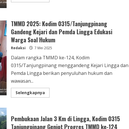
TMMD 2025: Kodim 0315/Tanjungpinang
Gandeng Kejari dan Pemda Lingga Edukasi
Warga Soal Hukum
Redaksi
7 Mei 2025
Dalam rangka TMMD ke-124, Kodim
0315/Tanjungpinang menggandeng Kejari Lingga dan
Pemda Lingga berikan penyuluhan hukum dan
wawasan...
Selengkapnya
Pembukaan Jalan 3 Km di Lingga, Kodim 0315
Tanjungpinang Genjot Progres TMMD ke-124