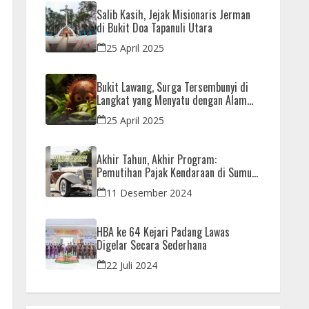
Salib Kasih, Jejak Misionaris Jerman
di Bukit Doa Tapanuli Utara
25 April 2025
Bukit Lawang, Surga Tersembunyi di
Langkat yang Menyatu dengan Alam
dan Orangutan
25 April 2025
Akhir Tahun, Akhir Program:
Pemutihan Pajak Kendaraan di Sumut
Hanya Sampai 31 Desember
11 Desember 2024
HBA ke 64 Kejari Padang Lawas
Digelar Secara Sederhana
22 Juli 2024