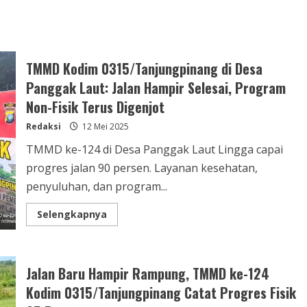
TMMD Kodim 0315/Tanjungpinang di Desa
Panggak Laut: Jalan Hampir Selesai, Program
Non-Fisik Terus Digenjot
Redaksi
12 Mei 2025
TMMD ke-124 di Desa Panggak Laut Lingga capai
progres jalan 90 persen. Layanan kesehatan,
penyuluhan, dan program...
Selengkapnya
Jalan Baru Hampir Rampung, TMMD ke-124
Kodim 0315/Tanjungpinang Catat Progres Fisik