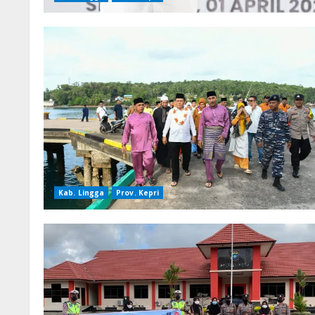
Kab. Lingga
Prov. Kepri