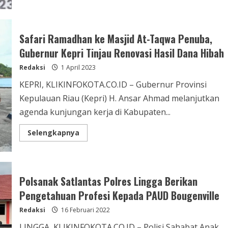
Safari Ramadhan ke Masjid At-Taqwa Penuba,
Gubernur Kepri Tinjau Renovasi Hasil Dana Hibah
Redaksi
1 April 2023
KEPRI, KLIKINFOKOTA.CO.ID – Gubernur Provinsi
Kepulauan Riau (Kepri) H. Ansar Ahmad melanjutkan
agenda kunjungan kerja di Kabupaten...
Selengkapnya
Polsanak Satlantas Polres Lingga Berikan
Pengetahuan Profesi Kepada PAUD Bougenville
Redaksi
16 Februari 2022
LINGGA, KLIKINFOKOTA.CO.ID – Polisi Sahabat Anak