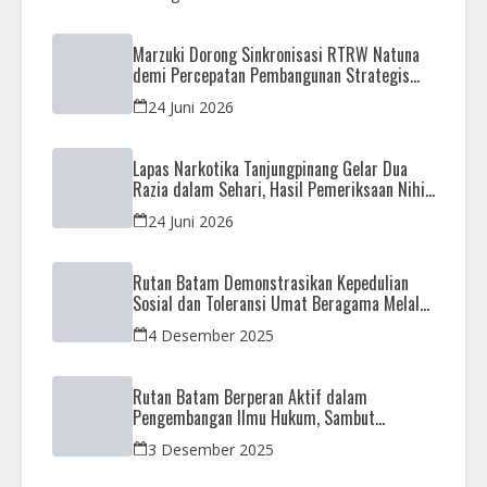
Marzuki Dorong Sinkronisasi RTRW Natuna
demi Percepatan Pembangunan Strategis
Daerah
24 Juni 2026
Lapas Narkotika Tanjungpinang Gelar Dua
Razia dalam Sehari, Hasil Pemeriksaan Nihil
Barang Terlarang
24 Juni 2026
Rutan Batam Demonstrasikan Kepedulian
Sosial dan Toleransi Umat Beragama Melalui
Doa Bersama Korban Bencana
4 Desember 2025
Rutan Batam Berperan Aktif dalam
Pengembangan Ilmu Hukum, Sambut
Kunjungan Observasi Mahasiswa UIB
3 Desember 2025