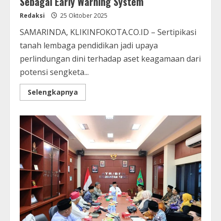
Sebagai Early Warning System
Redaksi
25 Oktober 2025
SAMARINDA, KLIKINFOKOTA.CO.ID – Sertipikasi
tanah lembaga pendidikan jadi upaya
perlindungan dini terhadap aset keagamaan dari
potensi sengketa...
Selengkapnya