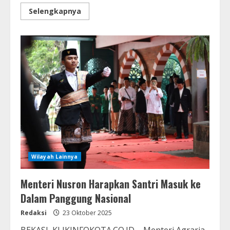
Selengkapnya
Wilayah Lainnya
Menteri Nusron Harapkan Santri Masuk ke
Dalam Panggung Nasional
Redaksi
23 Oktober 2025
BEKASI, KLIKINFOKOTA.CO.ID – Menteri Agraria