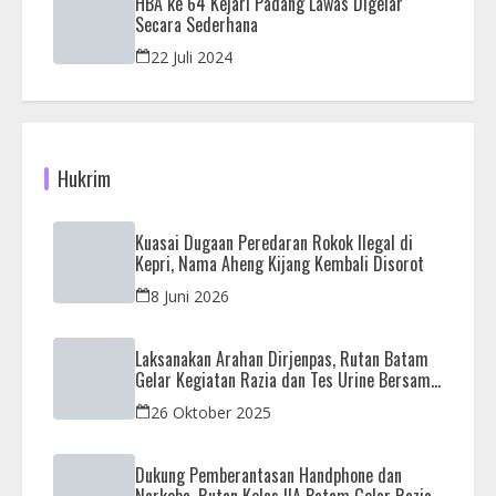
HBA ke 64 Kejari Padang Lawas Digelar
Secara Sederhana
22 Juli 2024
Hukrim
Kuasai Dugaan Peredaran Rokok Ilegal di
Kepri, Nama Aheng Kijang Kembali Disorot
8 Juni 2026
Laksanakan Arahan Dirjenpas, Rutan Batam
Gelar Kegiatan Razia dan Tes Urine Bersama
APH
26 Oktober 2025
Dukung Pemberantasan Handphone dan
Narkoba, Rutan Kelas IIA Batam Gelar Razia