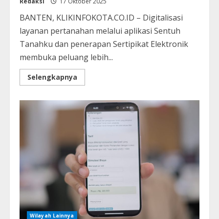
Redaksi
17 Oktober 2025
BANTEN, KLIKINFOKOTA.CO.ID – Digitalisasi
layanan pertanahan melalui aplikasi Sentuh
Tanahku dan penerapan Sertipikat Elektronik
membuka peluang lebih...
Selengkapnya
Wilayah Lainnya