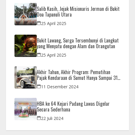
Salib Kasih, Jejak Misionaris Jerman di Bukit
Doa Tapanuli Utara
25 April 2025
Bukit Lawang, Surga Tersembunyi di Langkat
yang Menyatu dengan Alam dan Orangutan
25 April 2025
Akhir Tahun, Akhir Program: Pemutihan
Pajak Kendaraan di Sumut Hanya Sampai 31
Desember
11 Desember 2024
HBA ke 64 Kejari Padang Lawas Digelar
Secara Sederhana
22 Juli 2024