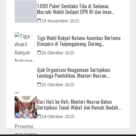
1.000 Paket Sembako Tiba di Sedanau,
Marzuki Wakili Endipat DPR RI dan Iman
Sutiawan Kawal Reses di Natuna
18 November 2025
Tiga Wakil Rakyat Natuna-Anambas Bertemu
Diaspora di Tanjungpinang: Dorong
Pemekaran Provinsi dan Jamin Pemerataan
26 Oktober 2025
Pembangunan
Ajak Organisasi Keagamaan Sertipikasi
Lembaga Pendidikan, Menteri Nusron:
Sebagai Early Warning System
25 Oktober 2025
Dari Hati ke Hati, Menteri Nusron Bahas
Sertipikasi Tanah Wakaf dan Rumah Ibadah
di Kaltim
24 Oktober 2025