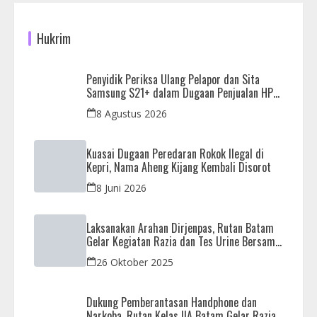
Hukrim
Penyidik Periksa Ulang Pelapor dan Sita
Samsung S21+ dalam Dugaan Penjualan HP
Ilegal di Nagoya Hill
8 Agustus 2026
Kuasai Dugaan Peredaran Rokok Ilegal di
Kepri, Nama Aheng Kijang Kembali Disorot
8 Juni 2026
Laksanakan Arahan Dirjenpas, Rutan Batam
Gelar Kegiatan Razia dan Tes Urine Bersama
APH
26 Oktober 2025
Dukung Pemberantasan Handphone dan
Narkoba, Rutan Kelas IIA Batam Gelar Razia