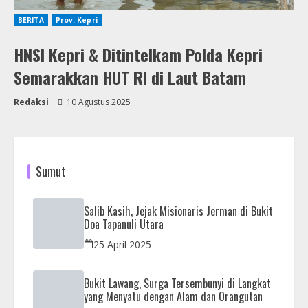
BERITA
Prov. Kepri
HNSI Kepri & Ditintelkam Polda Kepri
Semarakkan HUT RI di Laut Batam
Redaksi
10 Agustus 2025
Sumut
Salib Kasih, Jejak Misionaris Jerman di Bukit
Doa Tapanuli Utara
25 April 2025
Bukit Lawang, Surga Tersembunyi di Langkat
yang Menyatu dengan Alam dan Orangutan