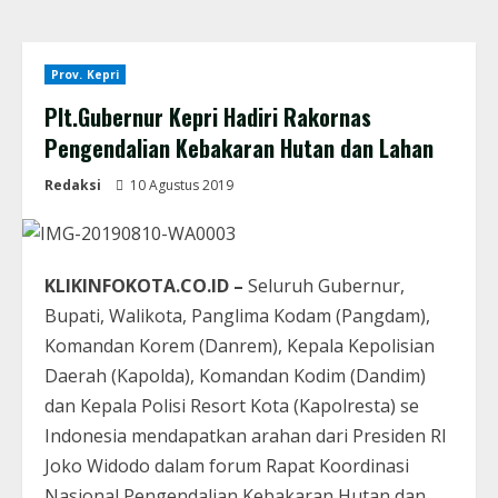
Prov. Kepri
Plt.Gubernur Kepri Hadiri Rakornas
Pengendalian Kebakaran Hutan dan Lahan
Redaksi
10 Agustus 2019
KLIKINFOKOTA.CO.ID –
Seluruh Gubernur,
Bupati, Walikota, Panglima Kodam (Pangdam),
Komandan Korem (Danrem), Kepala Kepolisian
Daerah (Kapolda), Komandan Kodim (Dandim)
dan Kepala Polisi Resort Kota (Kapolresta) se
Indonesia mendapatkan arahan dari Presiden RI
Joko Widodo dalam forum Rapat Koordinasi
Nasional Pengendalian Kebakaran Hutan dan