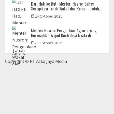
Dari Hati ke Hati, Menteri Nusron Bahas
Sertipikasi Tanah Wakaf dan Rumah Ibadah
di Kaltim
24 Oktober 2025
Menteri Nusron: Pengelolaan Agraria yang
Berkeadilan Wujud Kontribusi Nyata di
Setahun Pemerintahan Prabowo-Gibran
23 Oktober 2025
Copyright © PT Azka Jaya Media