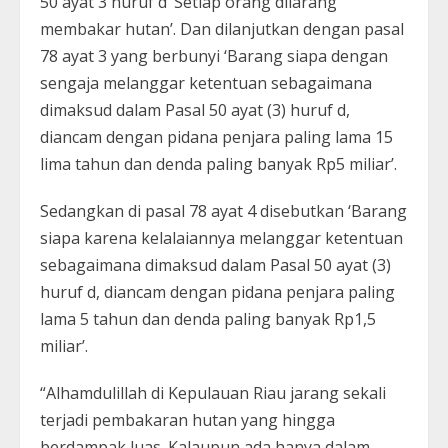
50 ayat 3 huruf d ‘Setiap orang dilarang
membakar hutan’. Dan dilanjutkan dengan pasal
78 ayat 3 yang berbunyi ‘Barang siapa dengan
sengaja melanggar ketentuan sebagaimana
dimaksud dalam Pasal 50 ayat (3) huruf d,
diancam dengan pidana penjara paling lama 15
lima tahun dan denda paling banyak Rp5 miliar’.
Sedangkan di pasal 78 ayat 4 disebutkan ‘Barang
siapa karena kelalaiannya melanggar ketentuan
sebagaimana dimaksud dalam Pasal 50 ayat (3)
huruf d, diancam dengan pidana penjara paling
lama 5 tahun dan denda paling banyak Rp1,5
miliar’.
“Alhamdulillah di Kepulauan Riau jarang sekali
terjadi pembakaran hutan yang hingga
berdampak luas. Kalaupun ada hanya dalam