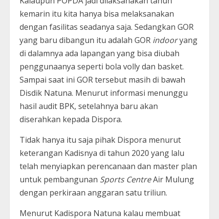
Kalaupun POPDA jadi dilaksanakan tahun
kemarin itu kita hanya bisa melaksanakan
dengan fasilitas seadanya saja. Sedangkan GOR
yang baru dibangun itu adalah GOR
indoor
yang
di dalamnya ada lapangan yang bisa diubah
penggunaanya seperti bola volly dan basket.
Sampai saat ini GOR tersebut masih di bawah
Disdik Natuna. Menurut informasi menunggu
hasil audit BPK, setelahnya baru akan
diserahkan kepada Dispora.
Tidak hanya itu saja pihak Dispora menurut
keterangan Kadisnya di tahun 2020 yang lalu
telah menyiapkan perencanaan dan master plan
untuk pembangunan
Sports Centre
Air Mulung
dengan perkiraan anggaran satu triliun.
Menurut Kadispora Natuna kalau membuat