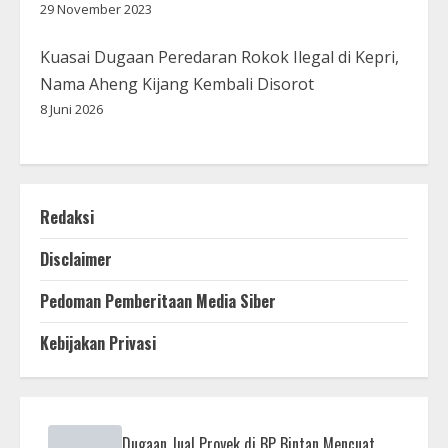
29 November 2023
Kuasai Dugaan Peredaran Rokok Ilegal di Kepri,
Nama Aheng Kijang Kembali Disorot
8 Juni 2026
Redaksi
Disclaimer
Pedoman Pemberitaan Media Siber
Kebijakan Privasi
Dugaan Jual Proyek di BP Bintan Mencuat,