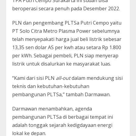
TPA Putri Cempo Surakarta ini sudah bisa
beroperasi secara penuh pada Desember 2022.
PLN dan pengembang PLTSa Putri Cempo yaitu
PT Solo Citra Metro Plasma Power sebelumnya
telah menyepakati harga jual beli listrik sebesar
13,35 sen dolar AS per kwh atau setara Rp 1.800
per kWh. Sebagai pembeli, PLN siap menyerap
listrik untuk disalurkan ke masyarakat luas.
“Kami dari sisi PLN
all-out
dalam mendukung sisi
teknis dan kebutuhan-kebutuhan
pembangunan PLTSa,” tambah Darmawan.
Darmawan menambahkan, agenda
pembangunan PLTSa di berbagai tempat ini
adalah tonggak sejarah kedigdayaan energi
lokal ke depan.