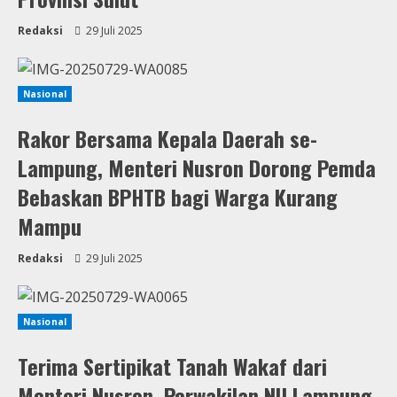
Redaksi
29 Juli 2025
Nasional
Rakor Bersama Kepala Daerah se-
Lampung, Menteri Nusron Dorong Pemda
Bebaskan BPHTB bagi Warga Kurang
Mampu
Redaksi
29 Juli 2025
Nasional
Terima Sertipikat Tanah Wakaf dari
Menteri Nusron, Perwakilan NU Lampung