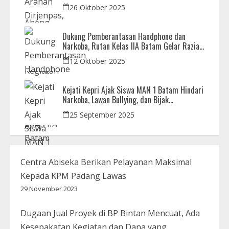
APH
26 Oktober 2025
Dukung Pemberantasan Handphone dan
Narkoba, Rutan Kelas IIA Batam Gelar Razia
Bersama Aparat Penegak Hukum
12 Oktober 2025
Kejati Kepri Ajak Siswa MAN 1 Batam Hindari
Narkoba, Lawan Bullying, dan Bijak
Bermedsos
25 September 2025
Centra Abiseka Berikan Pelayanan Maksimal
Kepada KPM Padang Lawas
29 November 2023
Dugaan Jual Proyek di BP Bintan Mencuat, Ada
Kesepakatan Kegiatan dan Dana yang