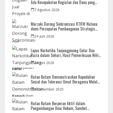
Ada Kesepakatan Kegiatan dan Dana yang
Dikembalikan
7 Agustus 2026
Marzuki Dorong Sinkronisasi RTRW Natuna
demi Percepatan Pembangunan Strategis
Daerah
24 Juni 2026
Lapas Narkotika Tanjungpinang Gelar Dua
Razia dalam Sehari, Hasil Pemeriksaan Nihil
Barang Terlarang
24 Juni 2026
Rutan Batam Demonstrasikan Kepedulian
Sosial dan Toleransi Umat Beragama Melalui
Doa Bersama Korban Bencana
4 Desember 2025
Rutan Batam Berperan Aktif dalam
Pengembangan Ilmu Hukum, Sambut