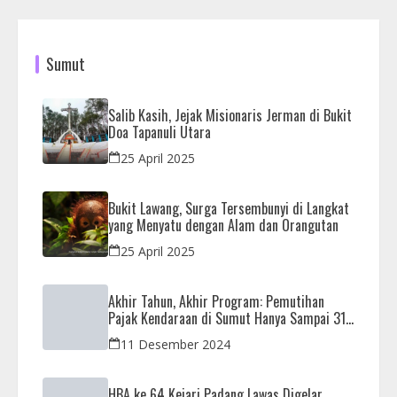
Sumut
Salib Kasih, Jejak Misionaris Jerman di Bukit
Doa Tapanuli Utara
25 April 2025
Bukit Lawang, Surga Tersembunyi di Langkat
yang Menyatu dengan Alam dan Orangutan
25 April 2025
Akhir Tahun, Akhir Program: Pemutihan
Pajak Kendaraan di Sumut Hanya Sampai 31
Desember
11 Desember 2024
HBA ke 64 Kejari Padang Lawas Digelar