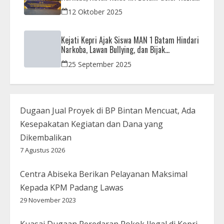
Bersama Aparat Penegak Hukum
12 Oktober 2025
Kejati Kepri Ajak Siswa MAN 1 Batam Hindari
Narkoba, Lawan Bullying, dan Bijak
Bermedsos
25 September 2025
Dugaan Jual Proyek di BP Bintan Mencuat, Ada
Kesepakatan Kegiatan dan Dana yang
Dikembalikan
7 Agustus 2026
Centra Abiseka Berikan Pelayanan Maksimal
Kepada KPM Padang Lawas
29 November 2023
Kuasai Dugaan Peredaran Rokok Ilegal di Kepri,