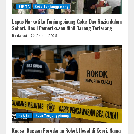
BERITA
Kota Tanjungpinang
Lapas Narkotika Tanjungpinang Gelar Dua Razia dalam
Sehari, Hasil Pemeriksaan Nihil Barang Terlarang
Redaksi
24 Juni 2026
Hukrim
Kota Tanjungpinang
Kuasai Dugaan Peredaran Rokok Ilegal di Kepri, Nama