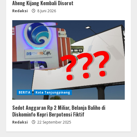
Aheng Kijang Kembali Disorot
Redaksi
8 Juni 2026
BERITA
Kota Tanjungpinang
Sedot Anggaran Rp 2 Miliar, Belanja Baliho di
Diskominfo Kepri Berpotensi Fiktif
Redaksi
22 September 2025