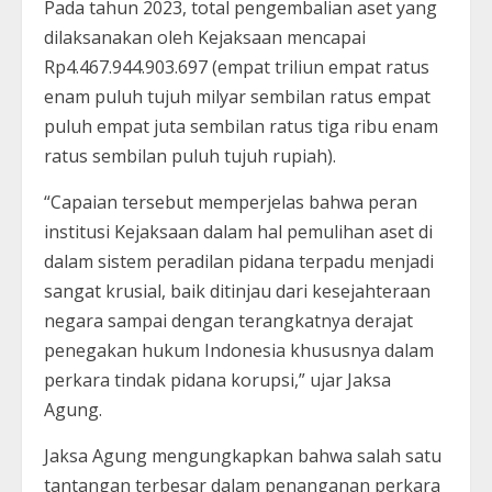
Pada tahun 2023, total pengembalian aset yang
dilaksanakan oleh Kejaksaan mencapai
Rp4.467.944.903.697 (empat triliun empat ratus
enam puluh tujuh milyar sembilan ratus empat
puluh empat juta sembilan ratus tiga ribu enam
ratus sembilan puluh tujuh rupiah).
“Capaian tersebut memperjelas bahwa peran
institusi Kejaksaan dalam hal pemulihan aset di
dalam sistem peradilan pidana terpadu menjadi
sangat krusial, baik ditinjau dari kesejahteraan
negara sampai dengan terangkatnya derajat
penegakan hukum Indonesia khususnya dalam
perkara tindak pidana korupsi,” ujar Jaksa
Agung.
Jaksa Agung mengungkapkan bahwa salah satu
tantangan terbesar dalam penanganan perkara