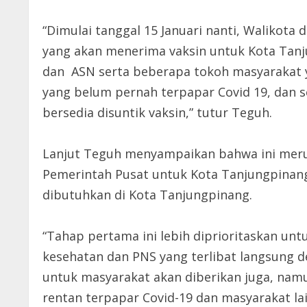
“Dimulai tanggal 15 Januari nanti, Walikota
yang akan menerima vaksin untuk Kota Tanj
dan ASN serta beberapa tokoh masyarakat y
yang belum pernah terpapar Covid 19, dan se
bersedia disuntik vaksin,” tutur Teguh.
Lanjut Teguh menyampaikan bahwa ini meru
Pemerintah Pusat untuk Kota Tanjungpinang,
dibutuhkan di Kota Tanjungpinang.
“Tahap pertama ini lebih diprioritaskan un
kesehatan dan PNS yang terlibat langsung 
untuk masyarakat akan diberikan juga, nam
rentan terpapar Covid-19 dan masyarakat la