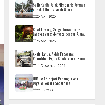
Salib Kasih, Jejak Misionaris Jerman
di Bukit Doa Tapanuli Utara
25 April 2025
Bukit Lawang, Surga Tersembunyi di
Langkat yang Menyatu dengan Alam
dan Orangutan
25 April 2025
Akhir Tahun, Akhir Program:
Pemutihan Pajak Kendaraan di Sumut
Hanya Sampai 31 Desember
11 Desember 2024
HBA ke 64 Kejari Padang Lawas
Digelar Secara Sederhana
22 Juli 2024