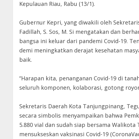
Kepulauan Riau, Rabu (13/1).
Gubernur Kepri, yang diwakili oleh Sekretaris
Fadillah, S. Sos, M. Si mengatakan dan ber
bangsa ini keluar dari pandemi Covid-19. 
demi meningkatkan derajat kesehatan masya
baik.
“Harapan kita, penanganan Covid-19 di tana
seluruh komponen, kolaborasi, gotong royon
Sekretaris Daerah Kota Tanjungpinang, Teg
secara simbolis menyampaikan bahwa Pemko
5.880 vial dan sudah siap bersama Walikota
mensukseskan vaksinasi Covid-19 (CoronaVa