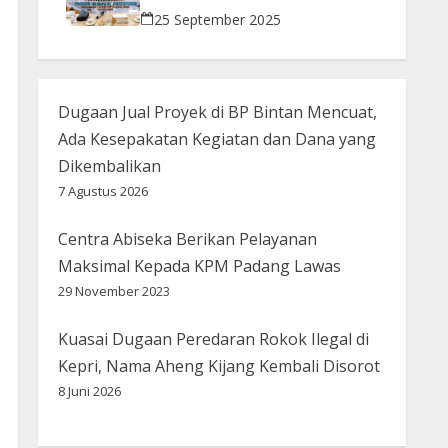
Bijak Bermedsos
25 September 2025
Dugaan Jual Proyek di BP Bintan Mencuat,
Ada Kesepakatan Kegiatan dan Dana yang
Dikembalikan
7 Agustus 2026
Centra Abiseka Berikan Pelayanan
Maksimal Kepada KPM Padang Lawas
29 November 2023
Kuasai Dugaan Peredaran Rokok Ilegal di
Kepri, Nama Aheng Kijang Kembali Disorot
8 Juni 2026