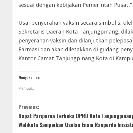
sesuai dengan kebijakan Pemerintah Pusat,”
Usai penyerahan vaksin secara simbolis, ole
Sekretaris Daerah Kota Tanjungpinang, dila
penyerahan vaksin dan dilanjutkan pelepas
Farmasi dan akan diletakkan di gudang pen
Kantor Camat Tanjungpinang Kota di Kampun
Menyukai ini:
Memuat...
Previous:
Rapat Paripurna Terbuka DPRD Kota Tanjungpinan
Walikota Sampaikan Usulan Enam Ranperda Inisiati