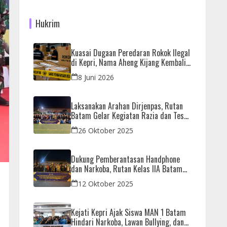
Hukrim
Kuasai Dugaan Peredaran Rokok Ilegal
di Kepri, Nama Aheng Kijang Kembali
Disorot
8 Juni 2026
Laksanakan Arahan Dirjenpas, Rutan
Batam Gelar Kegiatan Razia dan Tes
Urine Bersama APH
26 Oktober 2025
Dukung Pemberantasan Handphone
dan Narkoba, Rutan Kelas IIA Batam
Gelar Razia Bersama Aparat Penegak
12 Oktober 2025
Hukum
Kejati Kepri Ajak Siswa MAN 1 Batam
Hindari Narkoba, Lawan Bullying, dan