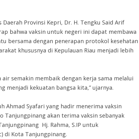
 Daerah Provinsi Kepri, Dr. H. Tengku Said Arif
harap bahwa vaksin untuk negeri ini dapat membawa
Tentu bersama dengan penerapan protokol kesehatan
rakat khususnya di Kepulauan Riau menjadi lebih
h air semakin membaik dengan kerja sama melalui
g menjadi kekuatan bangsa kita,” ujarnya.
uh Ahmad Syafari yang hadir menerima vaksin
 Tanjungpinang akan terima vaksin sebanyak
 Tanjungpinang Hj. Rahma, S.IP untuk
c) di Kota Tanjungpinang.