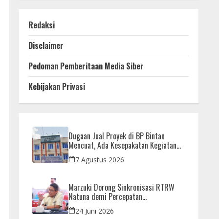
Redaksi
Disclaimer
Pedoman Pemberitaan Media Siber
Kebijakan Privasi
Dugaan Jual Proyek di BP Bintan
Mencuat, Ada Kesepakatan Kegiatan
dan Dana yang Dikembalikan
7 Agustus 2026
Marzuki Dorong Sinkronisasi RTRW
Natuna demi Percepatan
Pembangunan Strategis Daerah
24 Juni 2026