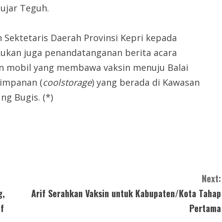
 ujar Teguh.
h Sektetaris Daerah Provinsi Kepri kepada
kukan juga penandatanganan berita acara
an mobil yang membawa vaksin menuju Balai
yimpanan (
coolstorage
) yang berada di Kawasan
g Bugis. (*)
Next:
g,
Arif Serahkan Vaksin untuk Kabupaten/Kota Tahap
f
Pertama