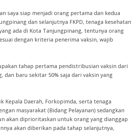
 dan saya siap menjadi orang pertama dan kedua
ungpinang dan selanjutnya FKPD, tenaga kesehatan
ang ada di Kota Tanjungpinang, tentunya orang
suai dengan kriteria penerima vaksin, wajib
pakan tahap pertama pendistribusian vaksin dari
 dan baru sekitar 50% saja dari vaksin yang
tuk Kepala Daerah, Forkopimda, serta tenaga
dengan masyarakat (Bidang Pelayanan) sedangkan
un akan diprioritaskan untuk orang yang dianggap
innya akan diberikan pada tahap selanjutnya,