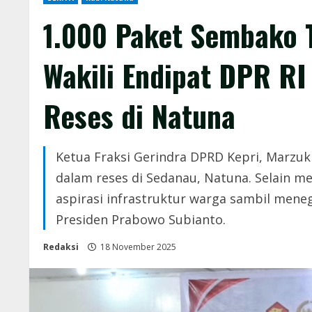
1.000 Paket Sembako T
Wakili Endipat DPR RI
Reses di Natuna
Ketua Fraksi Gerindra DPRD Kepri, Marzuk
dalam reses di Sedanau, Natuna. Selain m
aspirasi infrastruktur warga sambil men
Presiden Prabowo Subianto.
Redaksi
18 November 2025