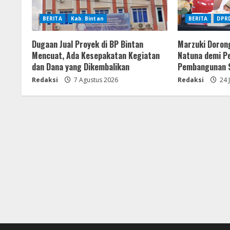
BERITA
Kab. Bintan
BERITA
DPRD
Dugaan Jual Proyek di BP Bintan
Marzuki Doron
Mencuat, Ada Kesepakatan Kegiatan
Natuna demi P
dan Dana yang Dikembalikan
Pembangunan S
Redaksi
7 Agustus 2026
Redaksi
24 