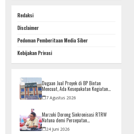
Redaksi
Disclaimer
Pedoman Pemberitaan Media Siber
Kebijakan Privasi
Dugaan Jual Proyek di BP Bintan
Mencuat, Ada Kesepakatan Kegiatan
dan Dana yang Dikembalikan
7 Agustus 2026
Marzuki Dorong Sinkronisasi RTRW
Natuna demi Percepatan
Pembangunan Strategis Daerah
24 Juni 2026