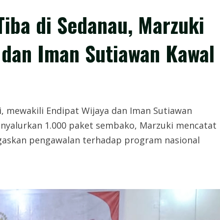
iba di Sedanau, Marzuki
 dan Iman Sutiawan Kawal
i, mewakili Endipat Wijaya dan Iman Sutiawan
enyalurkan 1.000 paket sembako, Marzuki mencatat
egaskan pengawalan terhadap program nasional