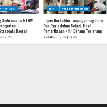
 Prov. Kepri
BERITA
Kota Tanjungpinang
g Sinkronisasi RTRW
Lapas Narkotika Tanjungpinang Gelar
ercepatan
Dua Razia dalam Sehari, Hasil
trategis Daerah
Pemeriksaan Nihil Barang Terlarang
Juni 2026
Redaksi
24 Juni 2026