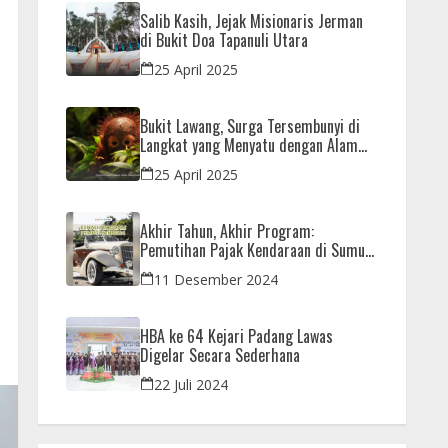
Salib Kasih, Jejak Misionaris Jerman
di Bukit Doa Tapanuli Utara
25 April 2025
Bukit Lawang, Surga Tersembunyi di
Langkat yang Menyatu dengan Alam
dan Orangutan
25 April 2025
Akhir Tahun, Akhir Program:
Pemutihan Pajak Kendaraan di Sumut
Hanya Sampai 31 Desember
11 Desember 2024
HBA ke 64 Kejari Padang Lawas
Digelar Secara Sederhana
22 Juli 2024