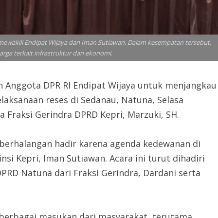
 mewakili Endipat Wijaya dan Iman Sutiawan. Dalam kesempatan tersebut,
rga terkait infrastruktur dan ekonomi.
 Anggota DPR RI Endipat Wijaya untuk menjangkau
laksanaan reses di Sedanau, Natuna, Selasa
ua Fraksi Gerindra DPRD Kepri, Marzuki, SH.
 berhalangan hadir karena agenda kedewanan di
nsi Kepri, Iman Sutiawan. Acara ini turut dihadiri
RD Natuna dari Fraksi Gerindra, Dardani serta
 berbagai masukan dari masyarakat, terutama