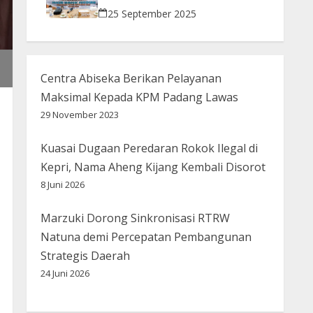
Bijak Bermedsos
25 September 2025
Centra Abiseka Berikan Pelayanan
Maksimal Kepada KPM Padang Lawas
29 November 2023
Kuasai Dugaan Peredaran Rokok Ilegal di
Kepri, Nama Aheng Kijang Kembali Disorot
8 Juni 2026
Marzuki Dorong Sinkronisasi RTRW
Natuna demi Percepatan Pembangunan
Strategis Daerah
24 Juni 2026