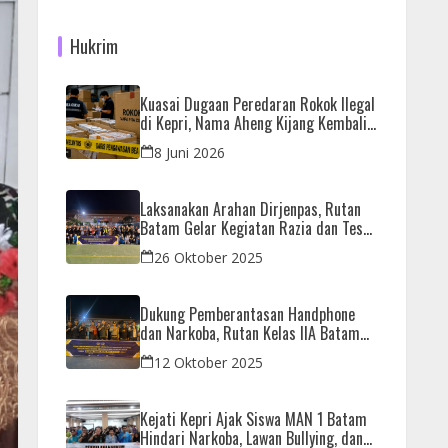
Hukrim
Kuasai Dugaan Peredaran Rokok Ilegal
di Kepri, Nama Aheng Kijang Kembali
Disorot
8 Juni 2026
Laksanakan Arahan Dirjenpas, Rutan
Batam Gelar Kegiatan Razia dan Tes
Urine Bersama APH
26 Oktober 2025
Dukung Pemberantasan Handphone
dan Narkoba, Rutan Kelas IIA Batam
Gelar Razia Bersama Aparat Penegak
12 Oktober 2025
Hukum
Kejati Kepri Ajak Siswa MAN 1 Batam
Hindari Narkoba, Lawan Bullying, dan