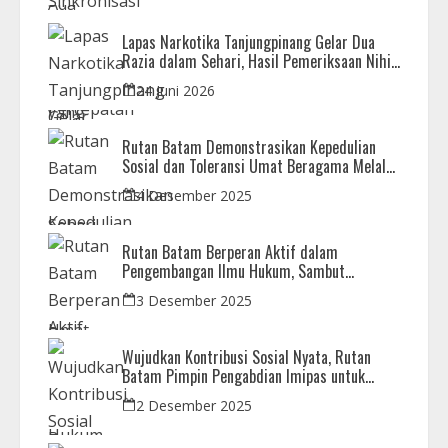
Lapas Narkotika Tanjungpinang Gelar Dua
Razia dalam Sehari, Hasil Pemeriksaan Nihil
Barang Terlarang
24 Juni 2026
Rutan Batam Demonstrasikan Kepedulian
Sosial dan Toleransi Umat Beragama Melalui
Doa Bersama Korban Bencana
4 Desember 2025
Rutan Batam Berperan Aktif dalam
Pengembangan Ilmu Hukum, Sambut
Kunjungan Observasi Mahasiswa UIB
3 Desember 2025
Wujudkan Kontribusi Sosial Nyata, Rutan
Batam Pimpin Pengabdian Imipas untuk
Negeri di Masjid Syahrom Ba’dawi
2 Desember 2025