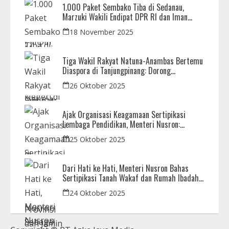
1.000 Paket Sembako Tiba di Sedanau,
Marzuki Wakili Endipat DPR RI dan Iman
Sutiawan Kawal Reses di Natuna
18 November 2025
Tiga Wakil Rakyat Natuna-Anambas Bertemu
Diaspora di Tanjungpinang: Dorong
Pemekaran Provinsi dan Jamin Pemerataan
26 Oktober 2025
Pembangunan
Ajak Organisasi Keagamaan Sertipikasi
Lembaga Pendidikan, Menteri Nusron:
Sebagai Early Warning System
25 Oktober 2025
Dari Hati ke Hati, Menteri Nusron Bahas
Sertipikasi Tanah Wakaf dan Rumah Ibadah
di Kaltim
24 Oktober 2025