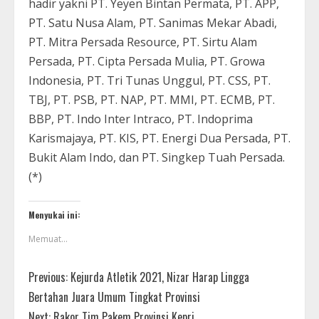
hadir yakni PT. Yeyen Bintan Permata, PT. APP,
PT. Satu Nusa Alam, PT. Sanimas Mekar Abadi,
PT. Mitra Persada Resource, PT. Sirtu Alam
Persada, PT. Cipta Persada Mulia, PT. Growa
Indonesia, PT. Tri Tunas Unggul, PT. CSS, PT.
TBJ, PT. PSB, PT. NAP, PT. MMI, PT. ECMB, PT.
BBP, PT. Indo Inter Intraco, PT. Indoprima
Karismajaya, PT. KIS, PT. Energi Dua Persada, PT.
Bukit Alam Indo, dan PT. Singkep Tuah Persada.
(*)
Menyukai ini:
Memuat...
Previous:
Kejurda Atletik 2021, Nizar Harap Lingga
Bertahan Juara Umum Tingkat Provinsi
Next:
Rakor Tim Pakem Provinsi Kepri