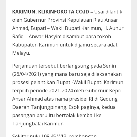
KARIMUN, KLIKINFOKOTA.CO.ID –
Usai dilantik
oleh Gubernur Provinsi Kepulauan Riau Ansar
Ahmad, Bupati – Wakil Bupati Karimun, H. Aunur
Rafiq – Anwar Hasyim disambut para tokoh
Kabupaten Karimun untuk dijamu secara adat
Melayu.
Perjamuan tersebut berlangsung pada Senin
(26/04/2021) yang mana baru saja dilaksanakan
prosesi pelantikan Bupati-Wakil Bupati Karimun
terpilih periode 2021-2024 oleh Gubernur Kepri,
Ansar Ahmad atas nama presidei RI di Gedung
Daerah Tanjungpinang. Esok paginya, kedua
pasangan baru itu bertolak kembali ke
Tanjungbalai Karimun.
Sekitar pukul 08.45 WIB, rombongan