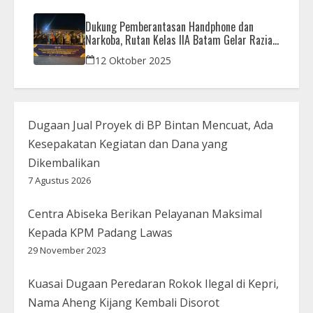
Dukung Pemberantasan Handphone dan
Narkoba, Rutan Kelas IIA Batam Gelar Razia
Bersama Aparat Penegak Hukum
12 Oktober 2025
Dugaan Jual Proyek di BP Bintan Mencuat, Ada
Kesepakatan Kegiatan dan Dana yang
Dikembalikan
7 Agustus 2026
Centra Abiseka Berikan Pelayanan Maksimal
Kepada KPM Padang Lawas
29 November 2023
Kuasai Dugaan Peredaran Rokok Ilegal di Kepri,
Nama Aheng Kijang Kembali Disorot