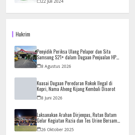
22 Juli 2024
Hukrim
Penyidik Periksa Ulang Pelapor dan Sita
Samsung S21+ dalam Dugaan Penjualan HP
Ilegal di Nagoya Hill
8 Agustus 2026
Kuasai Dugaan Peredaran Rokok Ilegal di
Kepri, Nama Aheng Kijang Kembali Disorot
8 Juni 2026
Laksanakan Arahan Dirjenpas, Rutan Batam
Gelar Kegiatan Razia dan Tes Urine Bersama
APH
26 Oktober 2025