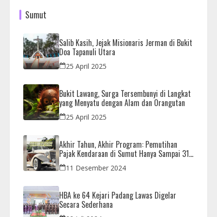
Sumut
Salib Kasih, Jejak Misionaris Jerman di Bukit
Doa Tapanuli Utara
25 April 2025
Bukit Lawang, Surga Tersembunyi di Langkat
yang Menyatu dengan Alam dan Orangutan
25 April 2025
Akhir Tahun, Akhir Program: Pemutihan
Pajak Kendaraan di Sumut Hanya Sampai 31
Desember
11 Desember 2024
HBA ke 64 Kejari Padang Lawas Digelar
Secara Sederhana