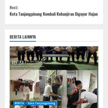
Next:
Kota Tanjungpinang Kembali Kebanjiran Diguyur Hujan
BERITA LAINNYA
BERITA
Kota Tanjungpinang