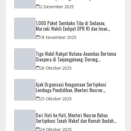
Negeri di Masjid Syahrom Ba’dawi
2 Desember 2025
1.000 Paket Sembako Tiba di Sedanau,
Marzuki Wakili Endipat DPR RI dan Iman
Sutiawan Kawal Reses di Natuna
18 November 2025
Tiga Wakil Rakyat Natuna-Anambas Bertemu
Diaspora di Tanjungpinang: Dorong
Pemekaran Provinsi dan Jamin Pemerataan
26 Oktober 2025
Pembangunan
Ajak Organisasi Keagamaan Sertipikasi
Lembaga Pendidikan, Menteri Nusron:
Sebagai Early Warning System
25 Oktober 2025
Dari Hati ke Hati, Menteri Nusron Bahas
Sertipikasi Tanah Wakaf dan Rumah Ibadah
di Kaltim
24 Oktober 2025