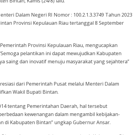
n Bintan, Kamis (24/8) lalu.
nteri Dalam Negeri RI Nomor : 100.2.1.3.3749 Tahun 2023
ntan Provinsi Kepulauan Riau tertanggal 8 September
Pemerintah Provinsi Kepulauan Riau, mengucapkan
“Semoga pelantikan ini dapat mewujudkan Kabupaten
ya saing dan inovatif menuju masyarakat yang sejahtera”
resiasi dari Pemerintah Pusat melalui Menteri Dalam
ifkan Wakil Bupati Bintan.
4 tentang Pemerintahan Daerah, hal tersebut
perbedaan kewenangan dalam mengambil kebijakan-
n di Kabupaten Bintan” ungkap Gubernur Ansar.