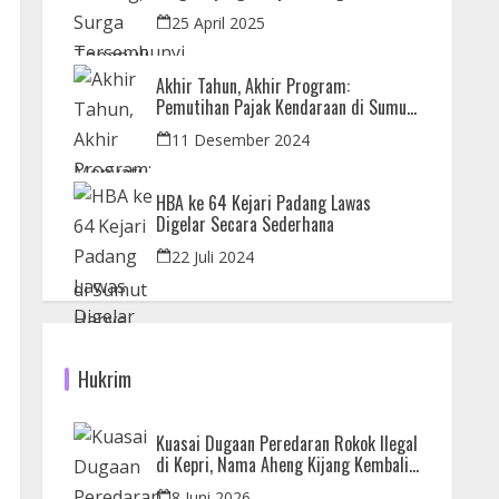
dan Orangutan
25 April 2025
Akhir Tahun, Akhir Program:
Pemutihan Pajak Kendaraan di Sumut
Hanya Sampai 31 Desember
11 Desember 2024
HBA ke 64 Kejari Padang Lawas
Digelar Secara Sederhana
22 Juli 2024
Hukrim
Kuasai Dugaan Peredaran Rokok Ilegal
di Kepri, Nama Aheng Kijang Kembali
Disorot
8 Juni 2026