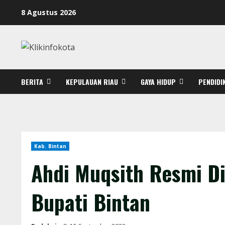
8 Agustus 2026
BERITA
KEPULAUAN RIAU
GAYA HIDUP
PENDIDI
Kab. Bintan
Ahdi Muqsith Resmi Di
Bupati Bintan