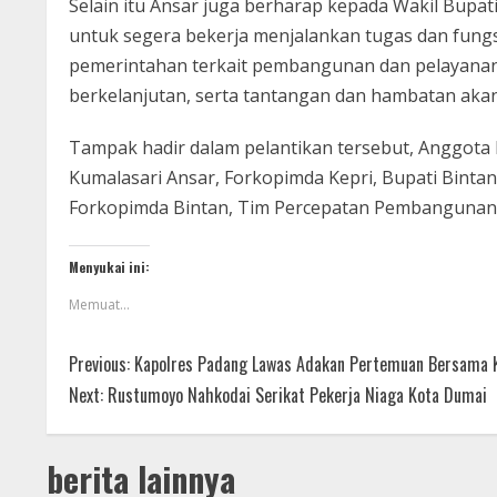
Selain itu Ansar juga berharap kepada Wakil Bupa
untuk segera bekerja menjalankan tugas dan fung
pemerintahan terkait pembangunan dan pelayanan
berkelanjutan, serta tantangan dan hambatan akan 
Tampak hadir dalam pelantikan tersebut, Anggota 
Kumalasari Ansar, Forkopimda Kepri, Bupati Binta
Forkopimda Bintan, Tim Percepatan Pembangunan
Menyukai ini:
Memuat...
Previous:
Kapolres Padang Lawas Adakan Pertemuan Bersama 
Next:
Rustumoyo Nahkodai Serikat Pekerja Niaga Kota Dumai
berita lainnya