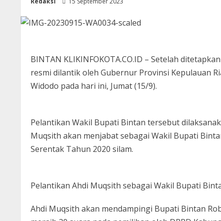
Redaksi
15 September 2023
BINTAN KLIKINFOKOTA.CO.ID – Setelah ditetapkan 
resmi dilantik oleh Gubernur Provinsi Kepulauan R
Widodo pada hari ini, Jumat (15/9).
Pelantikan Wakil Bupati Bintan tersebut dilaksan
Muqsith akan menjabat sebagai Wakil Bupati Binta
Serentak Tahun 2020 silam.
Pelantikan Ahdi Muqsith sebagai Wakil Bupati Binta
Ahdi Muqsith akan mendampingi Bupati Bintan Rob