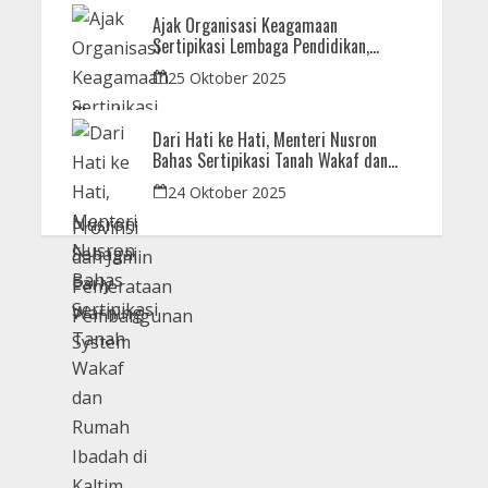
Ajak Organisasi Keagamaan
Sertipikasi Lembaga Pendidikan,
Menteri Nusron: Sebagai Early Warning
25 Oktober 2025
System
Dari Hati ke Hati, Menteri Nusron
Bahas Sertipikasi Tanah Wakaf dan
Rumah Ibadah di Kaltim
24 Oktober 2025