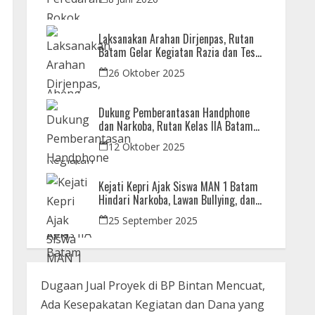
Laksanakan Arahan Dirjenpas, Rutan
Batam Gelar Kegiatan Razia dan Tes
Urine Bersama APH
26 Oktober 2025
Dukung Pemberantasan Handphone
dan Narkoba, Rutan Kelas IIA Batam
Gelar Razia Bersama Aparat Penegak
12 Oktober 2025
Hukum
Kejati Kepri Ajak Siswa MAN 1 Batam
Hindari Narkoba, Lawan Bullying, dan
Bijak Bermedsos
25 September 2025
Dugaan Jual Proyek di BP Bintan Mencuat,
Ada Kesepakatan Kegiatan dan Dana yang