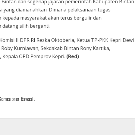
ti Bintan dan segenap jajaran pemerintah Kabupaten Bintan
si yang diamanahkan. Dimana pelaksanaan tugas
 kepada masyarakat akan terus bergulir dan
datang silih berganti.
Komisi II DPR RI Rezka Oktoberia, Ketua TP-PKK Kepri Dewi
n Roby Kurniawan, Sekdakab Bintan Rony Kartika,
, Kepala OPD Pemprov Kepri.
(Red)
Komisioner Bawaslu