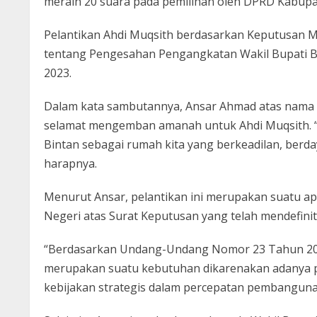
meraih 20 suara pada pemilihan oleh DPRD Kabupate
Pelantikan Ahdi Muqsith berdasarkan Keputusan Me
tentang Pengesahan Pengangkatan Wakil Bupati Bi
2023.
Dalam kata sambutannya, Ansar Ahmad atas nama 
selamat mengemban amanah untuk Ahdi Muqsith. 
Bintan sebagai rumah kita yang berkeadilan, berda
harapnya.
Menurut Ansar, pelantikan ini merupakan suatu ap
Negeri atas Surat Keputusan yang telah mendefinit
“Berdasarkan Undang-Undang Nomor 23 Tahun 201
merupakan suatu kebutuhan dikarenakan adanya 
kebijakan strategis dalam percepatan pembanguna