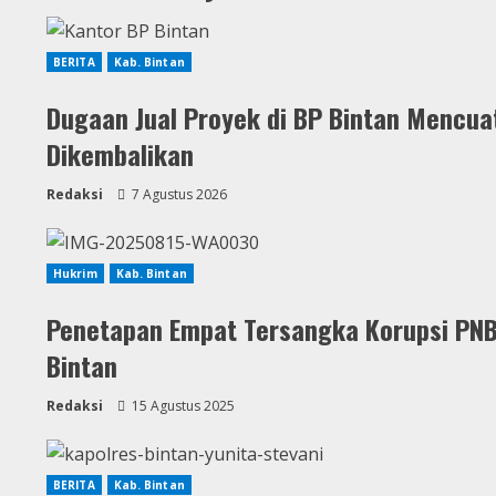
BERITA
Kab. Bintan
Dugaan Jual Proyek di BP Bintan Mencua
Dikembalikan
Redaksi
7 Agustus 2026
Hukrim
Kab. Bintan
Penetapan Empat Tersangka Korupsi PNB
Bintan
Redaksi
15 Agustus 2025
BERITA
Kab. Bintan