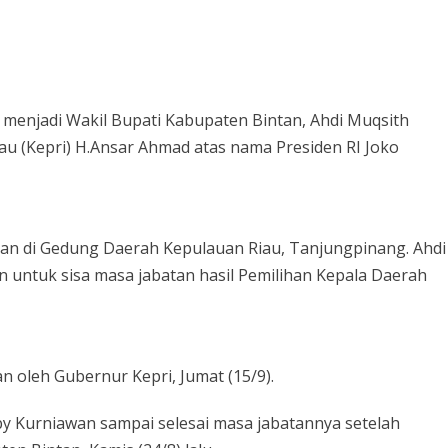
menjadi Wakil Bupati Kabupaten Bintan, Ahdi Muqsith
iau (Kepri) H.Ansar Ahmad atas nama Presiden RI Joko
akan di Gedung Daerah Kepulauan Riau, Tanjungpinang. Ahdi
n untuk sisa masa jabatan hasil Pemilihan Kepala Daerah
n oleh Gubernur Kepri, Jumat (15/9).
y Kurniawan sampai selesai masa jabatannya setelah