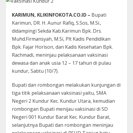
KARIMUN, KLIKINFOKOTA.CO.ID –
Bupati
Karimun, DR. H. Aunur Rafiq, S.Sos, M.Si.,
didampingi Sekda Kab.Karimun Bpk. Drs.
Muhd.Firmansyah, M.Si, Plt Kadis Pendidikan
Bpk. Fajar Horison, dan Kadis Kesehatan Bpk.
Rachmadi, meninjau pelaksanaan vaksinasi
dewasa dan anak usia 12 – 17 tahun di pulau
kundur, Sabtu (10/7).
Bupati dan rombongan melakukan kunjungan di
tiga titik pelaksanaan vaksinasi yaitu, SMA
Negeri 2 Kundur Kec. Kundur Utara, kemudian
rombongan Bupati menijau vaksinasi di SD
Negeri 001 Kundur Barat Kec. Kundur Barat,
selanjutnya Bupati dan rombongan meninjau