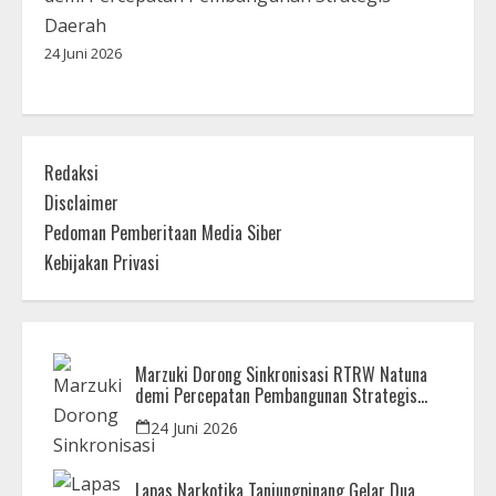
Daerah
24 Juni 2026
Redaksi
Disclaimer
Pedoman Pemberitaan Media Siber
Kebijakan Privasi
Marzuki Dorong Sinkronisasi RTRW Natuna
demi Percepatan Pembangunan Strategis
Daerah
24 Juni 2026
Lapas Narkotika Tanjungpinang Gelar Dua