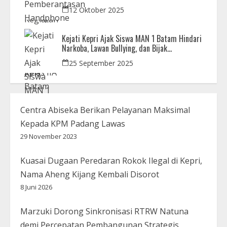
Bersama Aparat Penegak Hukum
12 Oktober 2025
Kejati Kepri Ajak Siswa MAN 1 Batam Hindari
Narkoba, Lawan Bullying, dan Bijak
Bermedsos
25 September 2025
Centra Abiseka Berikan Pelayanan Maksimal
Kepada KPM Padang Lawas
29 November 2023
Kuasai Dugaan Peredaran Rokok Ilegal di Kepri,
Nama Aheng Kijang Kembali Disorot
8 Juni 2026
Marzuki Dorong Sinkronisasi RTRW Natuna
demi Percepatan Pembangunan Strategis