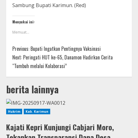
Sambung Bupati Karimun. (Red)
Menyukai ini:
Memuat...
Previous:
Bupati Ingatkan Pentingnya Vaksinasi
Next:
Peringati HUT ke-65, Danamon Hadirkan Cerita
“Tumbuh melalui Kolaborasi”
berita lainnya
Hukrim
Kab. Karimun
Kajati Kepri Kunjungi Cabjari Moro,
Tekankan Transparansi Dana Desa