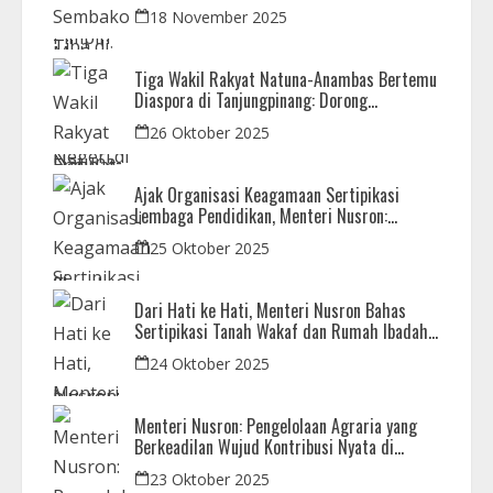
Sutiawan Kawal Reses di Natuna
18 November 2025
Tiga Wakil Rakyat Natuna-Anambas Bertemu
Diaspora di Tanjungpinang: Dorong
Pemekaran Provinsi dan Jamin Pemerataan
26 Oktober 2025
Pembangunan
Ajak Organisasi Keagamaan Sertipikasi
Lembaga Pendidikan, Menteri Nusron:
Sebagai Early Warning System
25 Oktober 2025
Dari Hati ke Hati, Menteri Nusron Bahas
Sertipikasi Tanah Wakaf dan Rumah Ibadah
di Kaltim
24 Oktober 2025
Menteri Nusron: Pengelolaan Agraria yang
Berkeadilan Wujud Kontribusi Nyata di
Setahun Pemerintahan Prabowo-Gibran
23 Oktober 2025