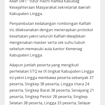
Allah SWT” tutur Hazni Hamka Kasubag
Kesejahteraan Masyarakat sekretariat daerah
Kabupaten Lingga.
Penyambutan kedatangan rombongan Kafilah
ini, dilaksanakan dengan menerapkan protokol
kesehatan yakni seluruh Kafilah diwajibkan
mengenakan masker serta cek suhu tubuh
sebelum memasuki aula kantor Kemenag
Kabupaten Lingga.
Adapun jumlah peserta yang mengikuti
perhelatan STQ ke IX tingkat Kabupaten Lingga
ini yakni Lingga membawa peserta sebanyak 37
peserta, Singkep 38 peserta, Lingga Utara 24
peserta, Singkep Barat 38 peserta, Senayang 21
peserta, Singkep Pesisir 28 peserta, Singkep
Selatan 38 peserta, Lingga 33 peserta, Selayar