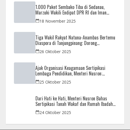
1.000 Paket Sembako Tiba di Sedanau,
Marzuki Wakili Endipat DPR RI dan Iman
Sutiawan Kawal Reses di Natuna
18 November 2025
Tiga Wakil Rakyat Natuna-Anambas Bertemu
Diaspora di Tanjungpinang: Dorong
Pemekaran Provinsi dan Jamin Pemerataan
26 Oktober 2025
Pembangunan
Ajak Organisasi Keagamaan Sertipikasi
Lembaga Pendidikan, Menteri Nusron:
Sebagai Early Warning System
25 Oktober 2025
Dari Hati ke Hati, Menteri Nusron Bahas
Sertipikasi Tanah Wakaf dan Rumah Ibadah
di Kaltim
24 Oktober 2025