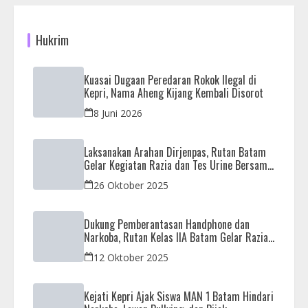
Hukrim
Kuasai Dugaan Peredaran Rokok Ilegal di
Kepri, Nama Aheng Kijang Kembali Disorot
8 Juni 2026
Laksanakan Arahan Dirjenpas, Rutan Batam
Gelar Kegiatan Razia dan Tes Urine Bersama
APH
26 Oktober 2025
Dukung Pemberantasan Handphone dan
Narkoba, Rutan Kelas IIA Batam Gelar Razia
Bersama Aparat Penegak Hukum
12 Oktober 2025
Kejati Kepri Ajak Siswa MAN 1 Batam Hindari