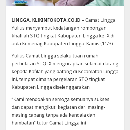
LINGGA, KLIKINFOKOTA.CO.ID –
Camat Lingga
Yulius menyambut kedatangan rombongan
khafilah STQ tingkat Kabupaten Lingga ke IX di
aula Kemenag Kabupaten Lingga. Kamis (11/3).
Yulius Camat Lingga selaku tuan rumah
perhelatan STQ IX mengucapkan selamat datang
kepada Kafilah yang datang di Kecamatan Lingga
ini, tempat dimana pergelaran STQ tingkat
Kabupaten Lingga diselenggarakan.
“Kami mendoakan semoga semuanya sukses
dan dapat mengikuti kegiatan dari masing-
masing cabang tanpa ada kendala dan
hambatan” tutur Camat Lingga ini