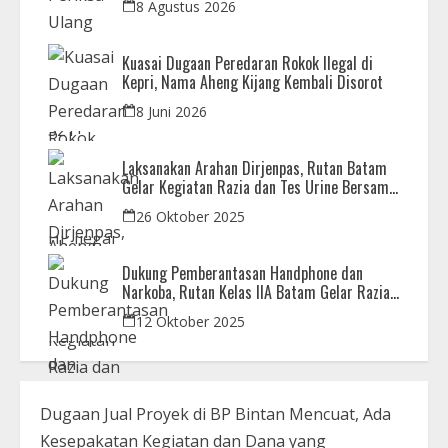
8 Agustus 2026
Kuasai Dugaan Peredaran Rokok Ilegal di
Kepri, Nama Aheng Kijang Kembali Disorot
8 Juni 2026
Laksanakan Arahan Dirjenpas, Rutan Batam
Gelar Kegiatan Razia dan Tes Urine Bersama
APH
26 Oktober 2025
Dukung Pemberantasan Handphone dan
Narkoba, Rutan Kelas IIA Batam Gelar Razia
Bersama Aparat Penegak Hukum
12 Oktober 2025
Dugaan Jual Proyek di BP Bintan Mencuat, Ada
Kesepakatan Kegiatan dan Dana yang