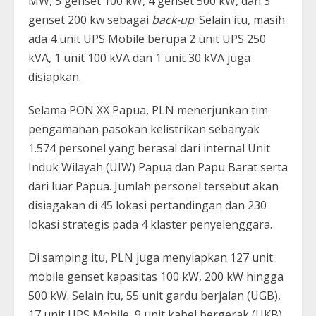
MW, 5 genset 100 kW, 4 genset 500 kW, dan 3
genset 200 kw sebagai
back-up
. Selain itu, masih
ada 4 unit UPS Mobile berupa 2 unit UPS 250
kVA, 1 unit 100 kVA dan 1 unit 30 kVA juga
disiapkan.
Selama PON XX Papua, PLN menerjunkan tim
pengamanan pasokan kelistrikan sebanyak
1.574 personel yang berasal dari internal Unit
Induk Wilayah (UIW) Papua dan Papu Barat serta
dari luar Papua. Jumlah personel tersebut akan
disiagakan di 45 lokasi pertandingan dan 230
lokasi strategis pada 4 klaster penyelenggara.
Di samping itu, PLN juga menyiapkan 127 unit
mobile genset kapasitas 100 kW, 200 kW hingga
500 kW. Selain itu, 55 unit gardu berjalan (UGB),
17 unit UPS Mobile, 9 unit kabel bergerak (UKB)