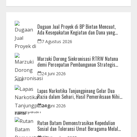
Dugaan Jual Proyek di BP Bintan Mencuat,
Ada Kesepakatan Kegiatan dan Dana yang
Dikembalikan
7 Agustus 2026
Marzuki Dorong Sinkronisasi RTRW Natuna
demi Percepatan Pembangunan Strategis
Daerah
24 Juni 2026
Lapas Narkotika Tanjungpinang Gelar Dua
Razia dalam Sehari, Hasil Pemeriksaan Nihil
Barang Terlarang
24 Juni 2026
Rutan Batam Demonstrasikan Kepedulian
Sosial dan Toleransi Umat Beragama Melalui
Doa Bersama Korban Bencana