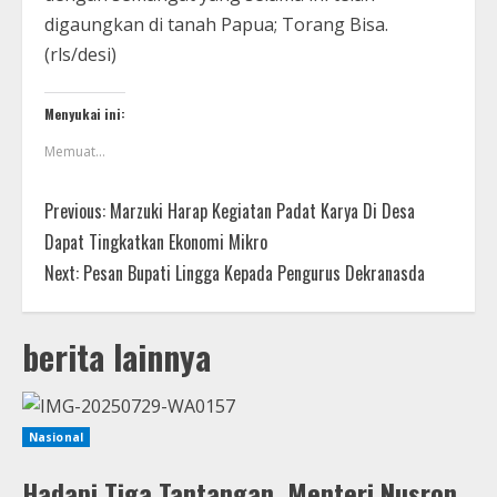
digaungkan di tanah Papua; Torang Bisa.
(rls/desi)
Menyukai ini:
Memuat...
Previous:
Marzuki Harap Kegiatan Padat Karya Di Desa
Dapat Tingkatkan Ekonomi Mikro
Next:
Pesan Bupati Lingga Kepada Pengurus Dekranasda
berita lainnya
Nasional
Hadapi Tiga Tantangan, Menteri Nusron