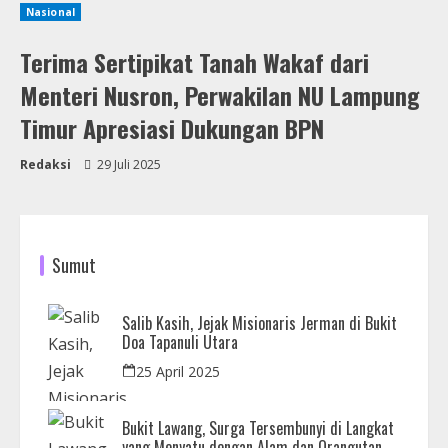
Nasional
Terima Sertipikat Tanah Wakaf dari
Menteri Nusron, Perwakilan NU Lampung
Timur Apresiasi Dukungan BPN
Redaksi
29 Juli 2025
Sumut
Salib Kasih, Jejak Misionaris Jerman di Bukit
Doa Tapanuli Utara
25 April 2025
Bukit Lawang, Surga Tersembunyi di Langkat
yang Menyatu dengan Alam dan Orangutan