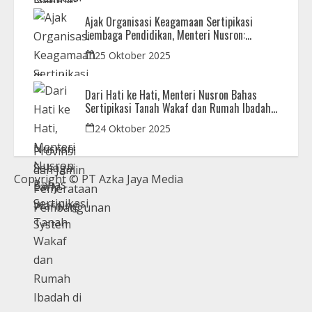
Ajak Organisasi Keagamaan Sertipikasi
Lembaga Pendidikan, Menteri Nusron:
Sebagai Early Warning System
25 Oktober 2025
Dari Hati ke Hati, Menteri Nusron Bahas
Sertipikasi Tanah Wakaf dan Rumah Ibadah
di Kaltim
24 Oktober 2025
Copyright © PT Azka Jaya Media