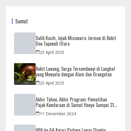
Sumut
Salib Kasih, Jejak Misionaris Jerman di Bukit
Doa Tapanuli Utara
25 April 2025
Bukit Lawang, Surga Tersembunyi di Langkat
yang Menyatu dengan Alam dan Orangutan
25 April 2025
Akhir Tahun, Akhir Program: Pemutihan
Pajak Kendaraan di Sumut Hanya Sampai 31
Desember
11 Desember 2024
HBA ke 64 Kejari Padang Lawas Digelar