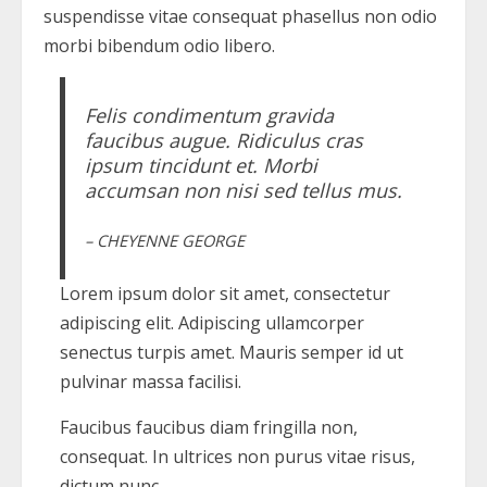
suspendisse vitae consequat phasellus non odio
morbi bibendum odio libero.
Felis condimentum gravida
faucibus augue. Ridiculus cras
ipsum tincidunt et. Morbi
accumsan non nisi sed tellus mus.
– CHEYENNE GEORGE
Lorem ipsum dolor sit amet, consectetur
adipiscing elit. Adipiscing ullamcorper
senectus turpis amet. Mauris semper id ut
pulvinar massa facilisi.
Faucibus faucibus diam fringilla non,
consequat. In ultrices non purus vitae risus,
dictum nunc.