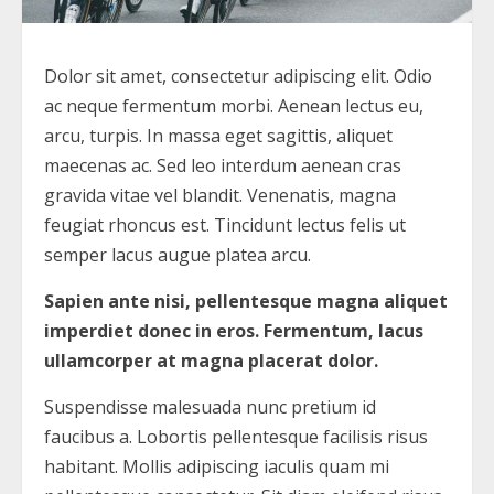
Dolor sit amet, consectetur adipiscing elit. Odio
ac neque fermentum morbi. Aenean lectus eu,
arcu, turpis. In massa eget sagittis, aliquet
maecenas ac. Sed leo interdum aenean cras
gravida vitae vel blandit. Venenatis, magna
feugiat rhoncus est. Tincidunt lectus felis ut
semper lacus augue platea arcu.
Sapien ante nisi, pellentesque magna aliquet
imperdiet donec in eros. Fermentum, lacus
ullamcorper at magna placerat dolor.
Suspendisse malesuada nunc pretium id
faucibus a. Lobortis pellentesque facilisis risus
habitant. Mollis adipiscing iaculis quam mi