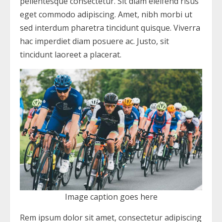
pellentesque consectetur. Sit diam eleifend risus
eget commodo adipiscing. Amet, nibh morbi ut
sed interdum pharetra tincidunt quisque. Viverra
hac imperdiet diam posuere ac. Justo, sit
tincidunt laoreet a placerat.
Image caption goes here
Rem ipsum dolor sit amet, consectetur adipiscing