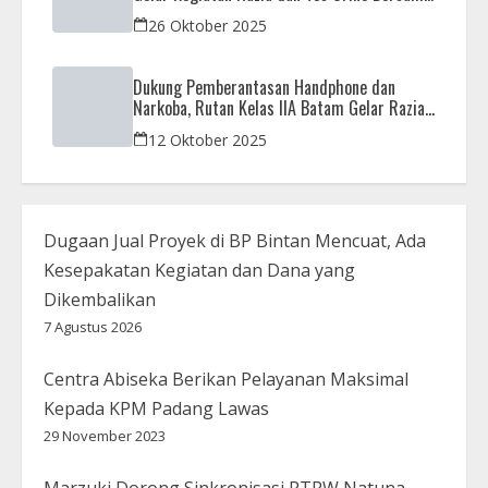
APH
26 Oktober 2025
Dukung Pemberantasan Handphone dan
Narkoba, Rutan Kelas IIA Batam Gelar Razia
Bersama Aparat Penegak Hukum
12 Oktober 2025
Dugaan Jual Proyek di BP Bintan Mencuat, Ada
Kesepakatan Kegiatan dan Dana yang
Dikembalikan
7 Agustus 2026
Centra Abiseka Berikan Pelayanan Maksimal
Kepada KPM Padang Lawas
29 November 2023
Marzuki Dorong Sinkronisasi RTRW Natuna