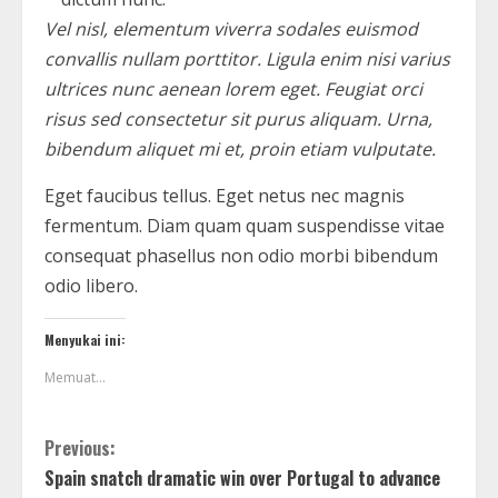
Vel nisl, elementum viverra sodales euismod
convallis nullam porttitor. Ligula enim nisi varius
ultrices nunc aenean lorem eget. Feugiat orci
risus sed consectetur sit purus aliquam. Urna,
bibendum aliquet mi et, proin etiam vulputate.
Eget faucibus tellus. Eget netus nec magnis
fermentum. Diam quam quam suspendisse vitae
consequat phasellus non odio morbi bibendum
odio libero.
Menyukai ini:
Memuat...
Previous:
Spain snatch dramatic win over Portugal to advance