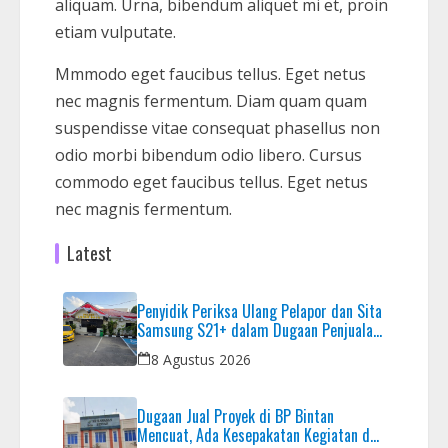
aliquam. Urna, bibendum aliquet mi et, proin
etiam vulputate.
Mmmodo eget faucibus tellus. Eget netus
nec magnis fermentum. Diam quam quam
suspendisse vitae consequat phasellus non
odio morbi bibendum odio libero. Cursus
commodo eget faucibus tellus. Eget netus
nec magnis fermentum.
Latest
Penyidik Periksa Ulang Pelapor dan Sita
Samsung S21+ dalam Dugaan Penjualan
HP Ilegal di Nagoya Hill
8 Agustus 2026
Dugaan Jual Proyek di BP Bintan
Mencuat, Ada Kesepakatan Kegiatan dan