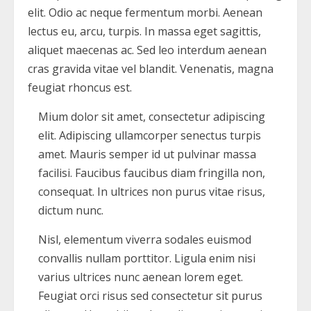
elit. Odio ac neque fermentum morbi. Aenean
lectus eu, arcu, turpis. In massa eget sagittis,
aliquet maecenas ac. Sed leo interdum aenean
cras gravida vitae vel blandit. Venenatis, magna
feugiat rhoncus est.
Mium dolor sit amet, consectetur adipiscing
elit. Adipiscing ullamcorper senectus turpis
amet. Mauris semper id ut pulvinar massa
facilisi. Faucibus faucibus diam fringilla non,
consequat. In ultrices non purus vitae risus,
dictum nunc.
Nisl, elementum viverra sodales euismod
convallis nullam porttitor. Ligula enim nisi
varius ultrices nunc aenean lorem eget.
Feugiat orci risus sed consectetur sit purus