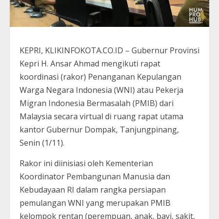
KEPRI, KLIKINFOKOTA.CO.ID – Gubernur Provinsi
Kepri H. Ansar Ahmad mengikuti rapat
koordinasi (rakor) Penanganan Kepulangan
Warga Negara Indonesia (WNI) atau Pekerja
Migran Indonesia Bermasalah (PMIB) dari
Malaysia secara virtual di ruang rapat utama
kantor Gubernur Dompak, Tanjungpinang,
Senin (1/11).
Rakor ini diinisiasi oleh Kementerian
Koordinator Pembangunan Manusia dan
Kebudayaan RI dalam rangka persiapan
pemulangan WNI yang merupakan PMIB
kelompok rentan (perempuan, anak, bayi, sakit,