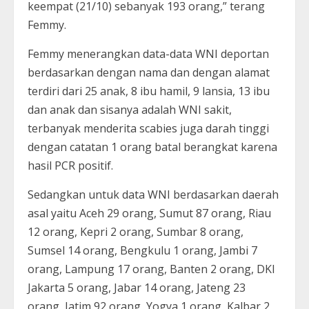
keempat (21/10) sebanyak 193 orang,” terang
Femmy.
Femmy menerangkan data-data WNI deportan
berdasarkan dengan nama dan dengan alamat
terdiri dari 25 anak, 8 ibu hamil, 9 lansia, 13 ibu
dan anak dan sisanya adalah WNI sakit,
terbanyak menderita scabies juga darah tinggi
dengan catatan 1 orang batal berangkat karena
hasil PCR positif.
Sedangkan untuk data WNI berdasarkan daerah
asal yaitu Aceh 29 orang, Sumut 87 orang, Riau
12 orang, Kepri 2 orang, Sumbar 8 orang,
Sumsel 14 orang, Bengkulu 1 orang, Jambi 7
orang, Lampung 17 orang, Banten 2 orang, DKI
Jakarta 5 orang, Jabar 14 orang, Jateng 23
orang, Jatim 92 orang, Yogya 1 orang, Kalbar 2