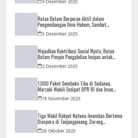
4 Desember 2025
Rutan Batam Berperan Aktif dalam
Pengembangan Ilmu Hukum, Sambut
Kunjungan Observasi Mahasiswa UIB
3 Desember 2025
Wujudkan Kontribusi Sosial Nyata, Rutan
Batam Pimpin Pengabdian Imipas untuk
Negeri di Masjid Syahrom Ba’dawi
2 Desember 2025
1.000 Paket Sembako Tiba di Sedanau,
Marzuki Wakili Endipat DPR RI dan Iman
Sutiawan Kawal Reses di Natuna
18 November 2025
Tiga Wakil Rakyat Natuna-Anambas Bertemu
Diaspora di Tanjungpinang: Dorong
Pemekaran Provinsi dan Jamin Pemerataan
26 Oktober 2025
Pembangunan