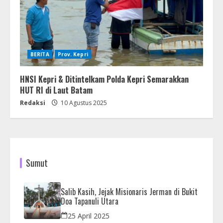
BERITA
Prov. Kepri
HNSI Kepri & Ditintelkam Polda Kepri Semarakkan
HUT RI di Laut Batam
Redaksi
10 Agustus 2025
Sumut
Salib Kasih, Jejak Misionaris Jerman di Bukit
Doa Tapanuli Utara
25 April 2025