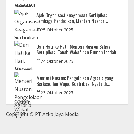
Pembangunan
Ajak Organisasi Keagamaan Sertipikasi
Lembaga Pendidikan, Menteri Nusron:
Sebagai Early Warning System
25 Oktober 2025
Dari Hati ke Hati, Menteri Nusron Bahas
Sertipikasi Tanah Wakaf dan Rumah Ibadah
di Kaltim
24 Oktober 2025
Menteri Nusron: Pengelolaan Agraria yang
Berkeadilan Wujud Kontribusi Nyata di
Setahun Pemerintahan Prabowo-Gibran
23 Oktober 2025
Copyright © PT Azka Jaya Media