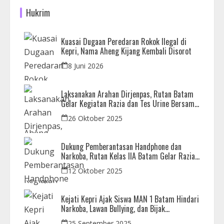
Hukrim
Kuasai Dugaan Peredaran Rokok Ilegal di
Kepri, Nama Aheng Kijang Kembali Disorot
8 Juni 2026
Laksanakan Arahan Dirjenpas, Rutan Batam
Gelar Kegiatan Razia dan Tes Urine Bersama
APH
26 Oktober 2025
Dukung Pemberantasan Handphone dan
Narkoba, Rutan Kelas IIA Batam Gelar Razia
Bersama Aparat Penegak Hukum
12 Oktober 2025
Kejati Kepri Ajak Siswa MAN 1 Batam Hindari
Narkoba, Lawan Bullying, dan Bijak
Bermedsos
25 September 2025