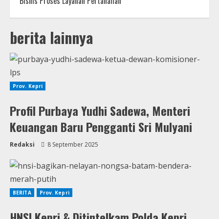
Bisnis Proses Layanan Pertanahan
berita lainnya
Prov. Kepri
Profil Purbaya Yudhi Sadewa, Menteri
Keuangan Baru Pengganti Sri Mulyani
Redaksi
8 September 2025
BERITA
Prov. Kepri
HNSI Kepri & Ditintelkam Polda Kepri