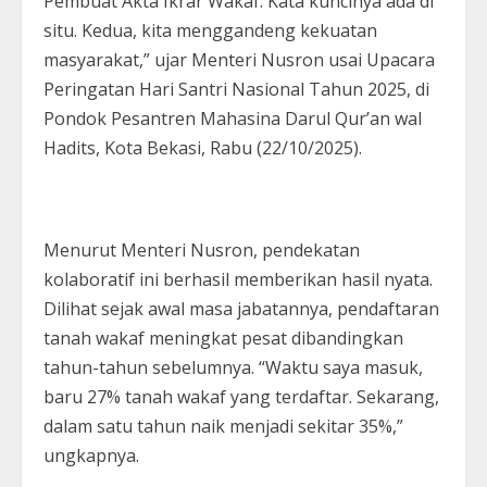
Pembuat Akta Ikrar Wakaf. Kata kuncinya ada di
situ. Kedua, kita menggandeng kekuatan
masyarakat,” ujar Menteri Nusron usai Upacara
Peringatan Hari Santri Nasional Tahun 2025, di
Pondok Pesantren Mahasina Darul Qur’an wal
Hadits, Kota Bekasi, Rabu (22/10/2025).
Menurut Menteri Nusron, pendekatan
kolaboratif ini berhasil memberikan hasil nyata.
Dilihat sejak awal masa jabatannya, pendaftaran
tanah wakaf meningkat pesat dibandingkan
tahun-tahun sebelumnya. “Waktu saya masuk,
baru 27% tanah wakaf yang terdaftar. Sekarang,
dalam satu tahun naik menjadi sekitar 35%,”
ungkapnya.