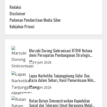
Redaksi
Disclaimer
Pedoman Pemberitaan Media Siber
Kebijakan Privasi
Marzuki Dorong Sinkronisasi RTRW Natuna
demi Percepatan Pembangunan Strategis
Daerah
24 Juni 2026
Lapas Narkotika Tanjungpinang Gelar Dua
Razia dalam Sehari, Hasil Pemeriksaan Nihil
Barang Terlarang
24 Juni 2026
Rutan Batam Demonstrasikan Kepedulian
Sosial dan Toleransi Umat Beragama Melalui