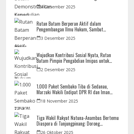
Doa Bersama Korban Bencana
4 Desember 2025
Rutan Batam Berperan Aktif dalam
Pengembangan Ilmu Hukum, Sambut
Kunjungan Observasi Mahasiswa UIB
3 Desember 2025
Wujudkan Kontribusi Sosial Nyata, Rutan
Batam Pimpin Pengabdian Imipas untuk
Negeri di Masjid Syahrom Ba’dawi
2 Desember 2025
1.000 Paket Sembako Tiba di Sedanau,
Marzuki Wakili Endipat DPR RI dan Iman
Sutiawan Kawal Reses di Natuna
18 November 2025
Tiga Wakil Rakyat Natuna-Anambas Bertemu
Diaspora di Tanjungpinang: Dorong
Pemekaran Provinsi dan Jamin Pemerataan
26 Oktober 2025