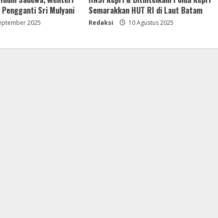
Pengganti Sri Mulyani
Semarakkan HUT RI di Laut Batam
eptember 2025
Redaksi
10 Agustus 2025