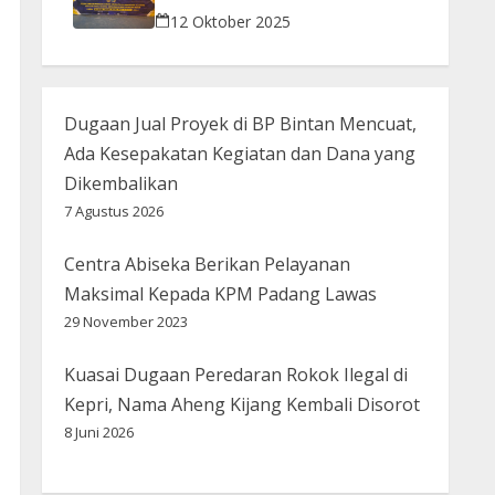
Gelar Razia Bersama Aparat Penegak
12 Oktober 2025
Hukum
Dugaan Jual Proyek di BP Bintan Mencuat,
Ada Kesepakatan Kegiatan dan Dana yang
Dikembalikan
7 Agustus 2026
Centra Abiseka Berikan Pelayanan
Maksimal Kepada KPM Padang Lawas
29 November 2023
Kuasai Dugaan Peredaran Rokok Ilegal di
Kepri, Nama Aheng Kijang Kembali Disorot
8 Juni 2026