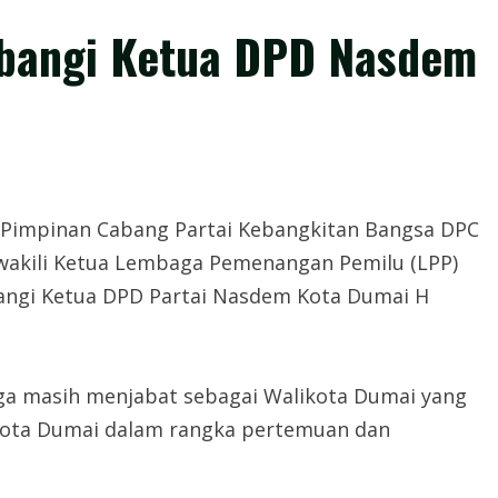
bangi Ketua DPD Nasdem
Pimpinan Cabang Partai Kebangkitan Bangsa DPC
iwakili Ketua Lembaga Pemenangan Pemilu (LPP)
ngi Ketua DPD Partai Nasdem Kota Dumai H
uga masih menjabat sebagai Walikota Dumai yang
 Kota Dumai dalam rangka pertemuan dan