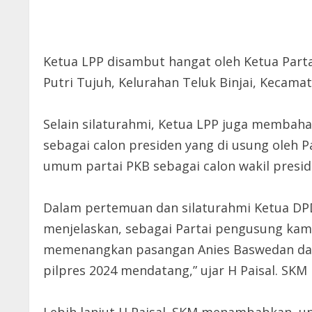
Ketua LPP disambut hangat oleh Ketua Parta
Putri Tujuh, Kelurahan Teluk Binjai, Kecamat
Selain silaturahmi, Ketua LPP juga membah
sebagai calon presiden yang di usung oleh 
umum partai PKB sebagai calon wakil presid
Dalam pertemuan dan silaturahmi Ketua DPD
menjelaskan, sebagai Partai pengusung kam
memenangkan pasangan Anies Baswedan dan 
pilpres 2024 mendatang,” ujar H Paisal. SKM 
Lebih lanjut H Paisal. SKM menambabkan,