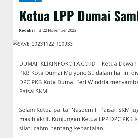
Ketua LPP Dumai Sam
Redaksi
22 November 2023
DUMAI, KLIKINFOKOTA.CO.ID – Ketua Dewan 
PKB Kota Dumai Mulyono SE dalam hal ini d
DPC PKB Kota Dumai Feri Windria menyamba
Paisal.SKM.
Selain Ketua partai Nasdem H Paisal. SKM j
masih aktif. Kunjungan Ketua LPP DPC PKB
silaturahmi tentang kepartaian.