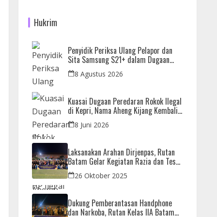
Hukrim
Penyidik Periksa Ulang Pelapor dan
Sita Samsung S21+ dalam Dugaan
Penjualan HP Ilegal di Nagoya Hill
8 Agustus 2026
Kuasai Dugaan Peredaran Rokok Ilegal
di Kepri, Nama Aheng Kijang Kembali
Disorot
8 Juni 2026
Laksanakan Arahan Dirjenpas, Rutan
Batam Gelar Kegiatan Razia dan Tes
Urine Bersama APH
26 Oktober 2025
Dukung Pemberantasan Handphone
dan Narkoba, Rutan Kelas IIA Batam