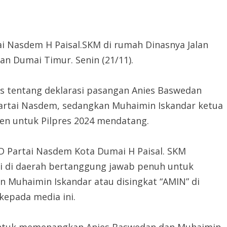
i Nasdem H Paisal.SKM di rumah Dinasnya Jalan
an Dumai Timur. Senin (21/11).
as tentang deklarasi pasangan Anies Baswedan
Partai Nasdem, sedangkan Muhaimin Iskandar ketua
en untuk Pilpres 2024 mendatang.
 Partai Nasdem Kota Dumai H Paisal. SKM
i di daerah bertanggung jawab penuh untuk
Muhaimin Iskandar atau disingkat “AMIN” di
kepada media ini.
 untuk memenangkan Anies Baswedan dan Muhaimin