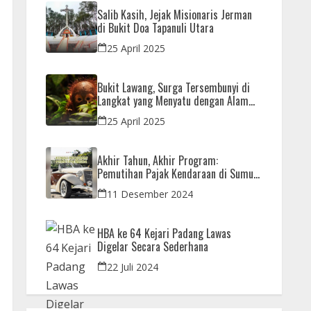
Salib Kasih, Jejak Misionaris Jerman
di Bukit Doa Tapanuli Utara
25 April 2025
Bukit Lawang, Surga Tersembunyi di
Langkat yang Menyatu dengan Alam
dan Orangutan
25 April 2025
Akhir Tahun, Akhir Program:
Pemutihan Pajak Kendaraan di Sumut
Hanya Sampai 31 Desember
11 Desember 2024
HBA ke 64 Kejari Padang Lawas
Digelar Secara Sederhana
22 Juli 2024