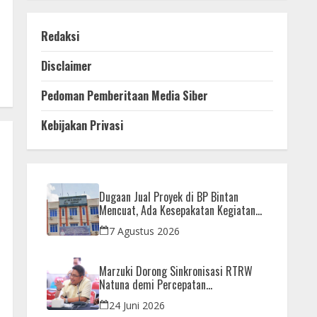
Redaksi
Disclaimer
Pedoman Pemberitaan Media Siber
Kebijakan Privasi
Dugaan Jual Proyek di BP Bintan
Mencuat, Ada Kesepakatan Kegiatan
dan Dana yang Dikembalikan
7 Agustus 2026
Marzuki Dorong Sinkronisasi RTRW
Natuna demi Percepatan
Pembangunan Strategis Daerah
24 Juni 2026