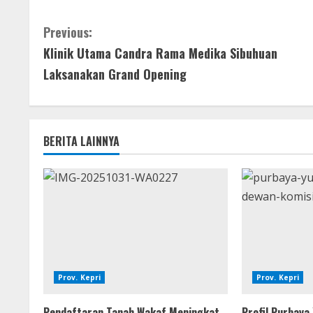
Previous:
Klinik Utama Candra Rama Medika Sibuhuan
Laksanakan Grand Opening
BERITA LAINNYA
Prov. Kepri
Prov. Kepri
Pendaftaran Tanah Wakaf Meningkat
Profil Purbaya