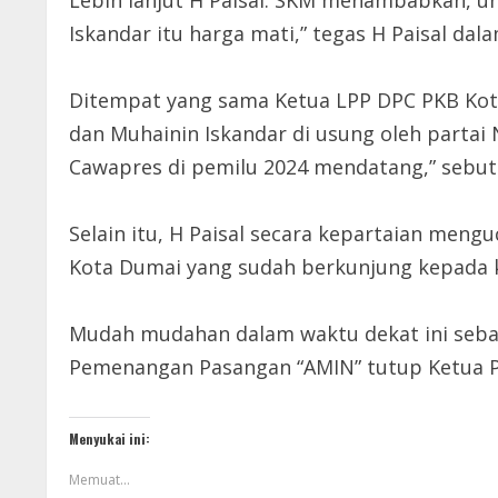
Iskandar itu harga mati,” tegas H Paisal da
Ditempat yang sama Ketua LPP DPC PKB Kot
dan Muhainin Iskandar di usung oleh parta
Cawapres di pemilu 2024 mendatang,” sebut 
Selain itu, H Paisal secara kepartaian men
Kota Dumai yang sudah berkunjung kepada ka
Mudah mudahan dalam waktu dekat ini seb
Pemenangan Pasangan “AMIN” tutup Ketua P
Menyukai ini:
Memuat...