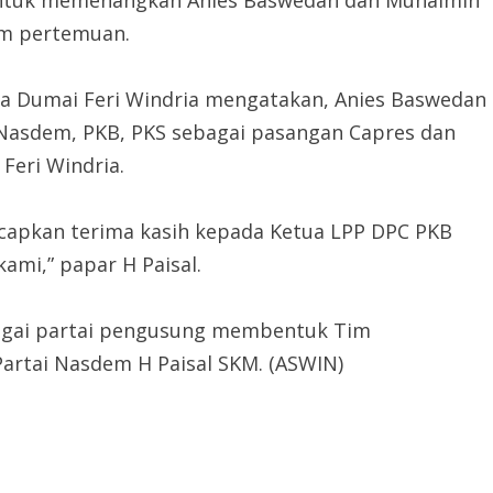
lam pertemuan.
a Dumai Feri Windria mengatakan, Anies Baswedan
i Nasdem, PKB, PKS sebagai pasangan Capres dan
Feri Windria.
gucapkan terima kasih kepada Ketua LPP DPC PKB
mi,” papar H Paisal.
agai partai pengusung membentuk Tim
artai Nasdem H Paisal SKM. (ASWIN)