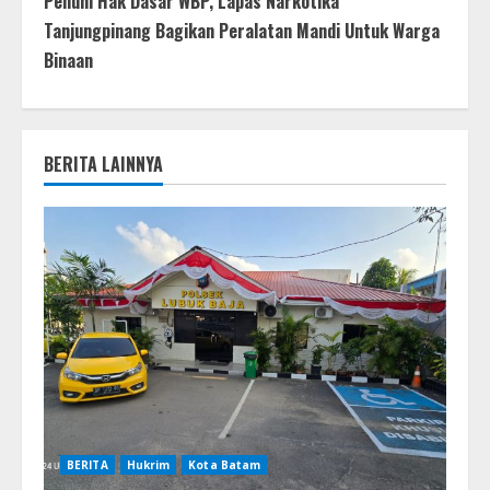
Penuhi Hak Dasar WBP, Lapas Narkotika
Tanjungpinang Bagikan Peralatan Mandi Untuk Warga
Binaan
BERITA LAINNYA
BERITA
Hukrim
Kota Batam