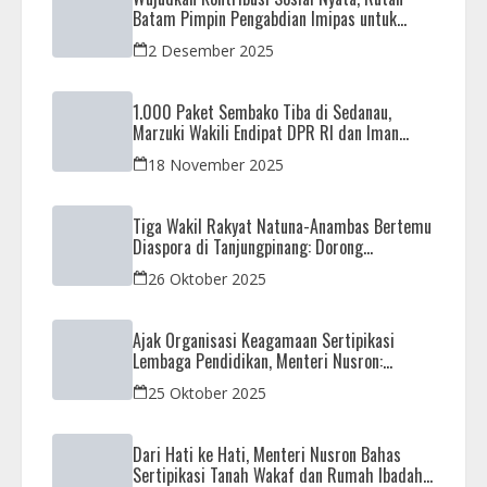
Batam Pimpin Pengabdian Imipas untuk
Negeri di Masjid Syahrom Ba’dawi
2 Desember 2025
1.000 Paket Sembako Tiba di Sedanau,
Marzuki Wakili Endipat DPR RI dan Iman
Sutiawan Kawal Reses di Natuna
18 November 2025
Tiga Wakil Rakyat Natuna-Anambas Bertemu
Diaspora di Tanjungpinang: Dorong
Pemekaran Provinsi dan Jamin Pemerataan
26 Oktober 2025
Pembangunan
Ajak Organisasi Keagamaan Sertipikasi
Lembaga Pendidikan, Menteri Nusron:
Sebagai Early Warning System
25 Oktober 2025
Dari Hati ke Hati, Menteri Nusron Bahas
Sertipikasi Tanah Wakaf dan Rumah Ibadah