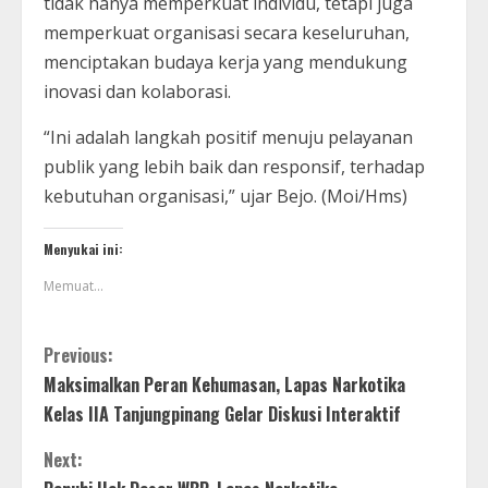
tidak hanya memperkuat individu, tetapi juga
memperkuat organisasi secara keseluruhan,
menciptakan budaya kerja yang mendukung
inovasi dan kolaborasi.
“Ini adalah langkah positif menuju pelayanan
publik yang lebih baik dan responsif, terhadap
kebutuhan organisasi,” ujar Bejo. (Moi/Hms)
Menyukai ini:
Memuat...
Previous:
Maksimalkan Peran Kehumasan, Lapas Narkotika
Kelas IIA Tanjungpinang Gelar Diskusi Interaktif
Next: