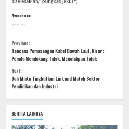
diselesaikan,” pungkas Jeki. (*)
Menyukai ini:
Memuat...
Previous:
Rencana Pemasangan Kabel Bawah Laut, Nizar :
Pemda Mendukung Tidak, Menolakpun Tidak
Next:
Dali Minta Tingkatkan Link and Match Sektor
Pendidikan dan Industri
BERITA LAINNYA