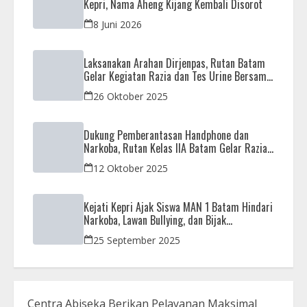
Kepri, Nama Aheng Kijang Kembali Disorot
8 Juni 2026
Laksanakan Arahan Dirjenpas, Rutan Batam
Gelar Kegiatan Razia dan Tes Urine Bersama
APH
26 Oktober 2025
Dukung Pemberantasan Handphone dan
Narkoba, Rutan Kelas IIA Batam Gelar Razia
Bersama Aparat Penegak Hukum
12 Oktober 2025
Kejati Kepri Ajak Siswa MAN 1 Batam Hindari
Narkoba, Lawan Bullying, dan Bijak
Bermedsos
25 September 2025
Centra Abiseka Berikan Pelayanan Maksimal