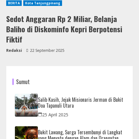
BERITA
Kota Tanjungpinang
Sedot Anggaran Rp 2 Miliar, Belanja
Baliho di Diskominfo Kepri Berpotensi
Fiktif
Redaksi
22 September 2025
Sumut
Salib Kasih, Jejak Misionaris Jerman di Bukit
Doa Tapanuli Utara
25 April 2025
Bukit Lawang, Surga Tersembunyi di Langkat
yang Menyatu dengan Alam dan Orangutan