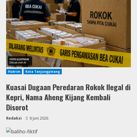
Hukrim
Kota Tanjungpinang
Kuasai Dugaan Peredaran Rokok Ilegal di
Kepri, Nama Aheng Kijang Kembali
Disorot
Redaksi
8 Juni 2026