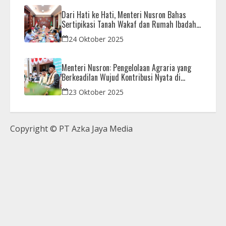
Dari Hati ke Hati, Menteri Nusron Bahas
Sertipikasi Tanah Wakaf dan Rumah Ibadah
di Kaltim
24 Oktober 2025
Menteri Nusron: Pengelolaan Agraria yang
Berkeadilan Wujud Kontribusi Nyata di
Setahun Pemerintahan Prabowo-Gibran
23 Oktober 2025
Copyright © PT Azka Jaya Media