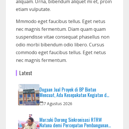
aliquam. Urna, bibendum aliquet mi et, proin
etiam vulputate.
Mmmodo eget faucibus tellus. Eget netus
nec magnis fermentum. Diam quam quam
suspendisse vitae consequat phasellus non
odio morbi bibendum odio libero. Cursus
commodo eget faucibus tellus. Eget netus
nec magnis fermentum.
Latest
Dugaan Jual Proyek di BP Bintan
Mencuat, Ada Kesepakatan Kegiatan dan
Dana yang Dikembalikan
7 Agustus 2026
Marzuki Dorong Sinkronisasi RTRW
Natuna demi Percepatan Pembangunan