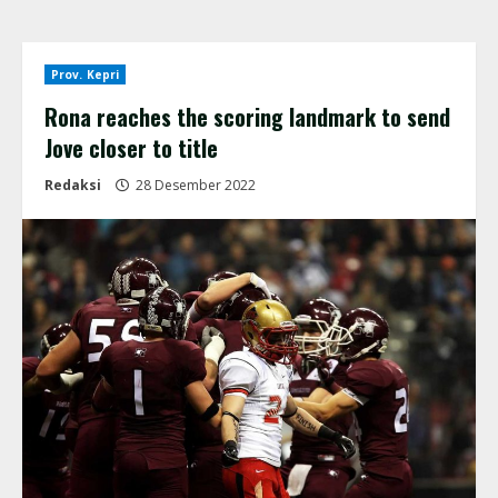
Prov. Kepri
Rona reaches the scoring landmark to send
Jove closer to title
Redaksi
28 Desember 2022