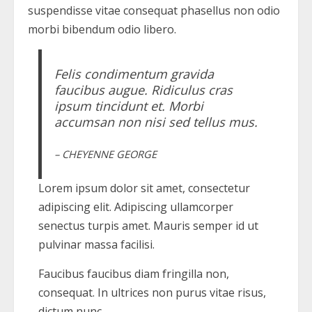
suspendisse vitae consequat phasellus non odio
morbi bibendum odio libero.
Felis condimentum gravida
faucibus augue. Ridiculus cras
ipsum tincidunt et. Morbi
accumsan non nisi sed tellus mus.
– CHEYENNE GEORGE
Lorem ipsum dolor sit amet, consectetur
adipiscing elit. Adipiscing ullamcorper
senectus turpis amet. Mauris semper id ut
pulvinar massa facilisi.
Faucibus faucibus diam fringilla non,
consequat. In ultrices non purus vitae risus,
dictum nunc.