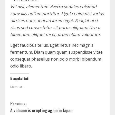
Vel nisl, elementum viverra sodales euismod
convallis nullam porttitor. Ligula enim nisi varius
ultrices nunc aenean lorem eget. Feugiat orci
risus sed consectetur sit purus aliquam. Urna,
bibendum aliquet mi et, proin etiam vulputate.
Eget faucibus tellus. Eget netus nec magnis
fermentum. Diam quam quam suspendisse vitae
consequat phasellus non odio morbi bibendum
odio libero.
Menyukai ini:
Memuat...
Previous:
A volcano is erupting again in Japan