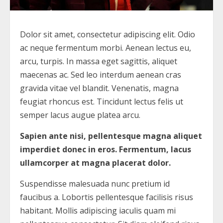
Dolor sit amet, consectetur adipiscing elit. Odio
ac neque fermentum morbi. Aenean lectus eu,
arcu, turpis. In massa eget sagittis, aliquet
maecenas ac. Sed leo interdum aenean cras
gravida vitae vel blandit. Venenatis, magna
feugiat rhoncus est. Tincidunt lectus felis ut
semper lacus augue platea arcu.
Sapien ante nisi, pellentesque magna aliquet
imperdiet donec in eros. Fermentum, lacus
ullamcorper at magna placerat dolor.
Suspendisse malesuada nunc pretium id
faucibus a. Lobortis pellentesque facilisis risus
habitant. Mollis adipiscing iaculis quam mi