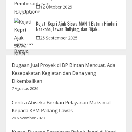
Bersama Aparat Penegak Hukum
12 Oktober 2025
Kejati Kepri Ajak Siswa MAN 1 Batam Hindari
Narkoba, Lawan Bullying, dan Bijak
Bermedsos
25 September 2025
Dugaan Jual Proyek di BP Bintan Mencuat, Ada
Kesepakatan Kegiatan dan Dana yang
Dikembalikan
7 Agustus 2026
Centra Abiseka Berikan Pelayanan Maksimal
Kepada KPM Padang Lawas
29 November 2023
Kuasai Dugaan Peredaran Rokok Ilegal di Kepri,