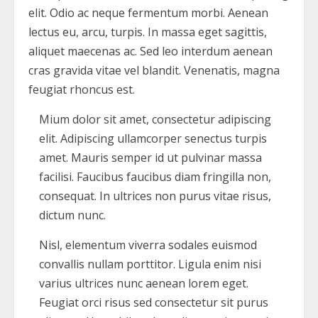
elit. Odio ac neque fermentum morbi. Aenean
lectus eu, arcu, turpis. In massa eget sagittis,
aliquet maecenas ac. Sed leo interdum aenean
cras gravida vitae vel blandit. Venenatis, magna
feugiat rhoncus est.
Mium dolor sit amet, consectetur adipiscing
elit. Adipiscing ullamcorper senectus turpis
amet. Mauris semper id ut pulvinar massa
facilisi. Faucibus faucibus diam fringilla non,
consequat. In ultrices non purus vitae risus,
dictum nunc.
Nisl, elementum viverra sodales euismod
convallis nullam porttitor. Ligula enim nisi
varius ultrices nunc aenean lorem eget.
Feugiat orci risus sed consectetur sit purus