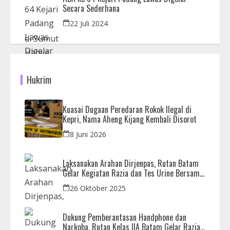
Secara Sederhana
22 Juli 2024
Hukrim
Kuasai Dugaan Peredaran Rokok Ilegal di
Kepri, Nama Aheng Kijang Kembali Disorot
8 Juni 2026
Laksanakan Arahan Dirjenpas, Rutan Batam
Gelar Kegiatan Razia dan Tes Urine Bersama
APH
26 Oktober 2025
Dukung Pemberantasan Handphone dan
Narkoba, Rutan Kelas IIA Batam Gelar Razia