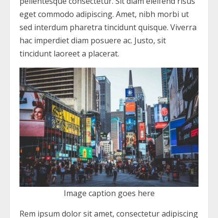
pellentesque consectetur. Sit diam eleifend risus
eget commodo adipiscing. Amet, nibh morbi ut
sed interdum pharetra tincidunt quisque. Viverra
hac imperdiet diam posuere ac. Justo, sit
tincidunt laoreet a placerat.
Image caption goes here
Rem ipsum dolor sit amet, consectetur adipiscing