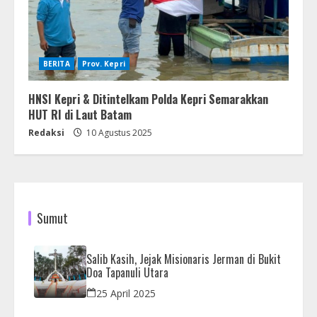
BERITA
Prov. Kepri
HNSI Kepri & Ditintelkam Polda Kepri Semarakkan
HUT RI di Laut Batam
Redaksi
10 Agustus 2025
Sumut
Salib Kasih, Jejak Misionaris Jerman di Bukit
Doa Tapanuli Utara
25 April 2025