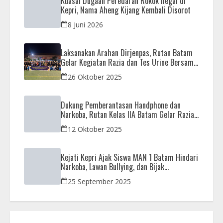
Kuasai Dugaan Peredaran Rokok Ilegal di
Kepri, Nama Aheng Kijang Kembali Disorot
8 Juni 2026
Laksanakan Arahan Dirjenpas, Rutan Batam
Gelar Kegiatan Razia dan Tes Urine Bersama
APH
26 Oktober 2025
Dukung Pemberantasan Handphone dan
Narkoba, Rutan Kelas IIA Batam Gelar Razia
Bersama Aparat Penegak Hukum
12 Oktober 2025
Kejati Kepri Ajak Siswa MAN 1 Batam Hindari
Narkoba, Lawan Bullying, dan Bijak
Bermedsos
25 September 2025