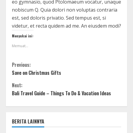
eo gymnasio, quod Ptolomaeum vocatur, unaque
nobiscum Q. Quia dolori non voluptas contraria
est, sed doloris privatio. Sed tempus est, si
videtur, et recta quidem ad me. An eiusdem modi?
Menyukai ini:
Memuat...
Previous:
Save on Christmas Gifts
Next:
Bali Travel Guide – Things To Do & Vacation Ideas
BERITA LAINNYA