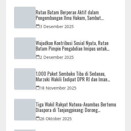
Rutan Batam Berperan Aktif dalam
Pengembangan Ilmu Hukum, Sambut
Kunjungan Observasi Mahasiswa UIB
3 Desember 2025
Wujudkan Kontribusi Sosial Nyata, Rutan
Batam Pimpin Pengabdian Imipas untuk
Negeri di Masjid Syahrom Ba’dawi
2 Desember 2025
1.000 Paket Sembako Tiba di Sedanau,
Marzuki Wakili Endipat DPR RI dan Iman
Sutiawan Kawal Reses di Natuna
18 November 2025
Tiga Wakil Rakyat Natuna-Anambas Bertemu
Diaspora di Tanjungpinang: Dorong
Pemekaran Provinsi dan Jamin Pemerataan
26 Oktober 2025
Pembangunan