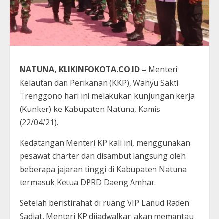
NATUNA, KLIKINFOKOTA.CO.ID –
Menteri
Kelautan dan Perikanan (KKP), Wahyu Sakti
Trenggono hari ini melakukan kunjungan kerja
(Kunker) ke Kabupaten Natuna, Kamis
(22/04/21).
Kedatangan Menteri KP kali ini, menggunakan
pesawat charter dan disambut langsung oleh
beberapa jajaran tinggi di Kabupaten Natuna
termasuk Ketua DPRD Daeng Amhar.
Setelah beristirahat di ruang VIP Lanud Raden
Sadjat, Menteri KP dijadwalkan akan memantau