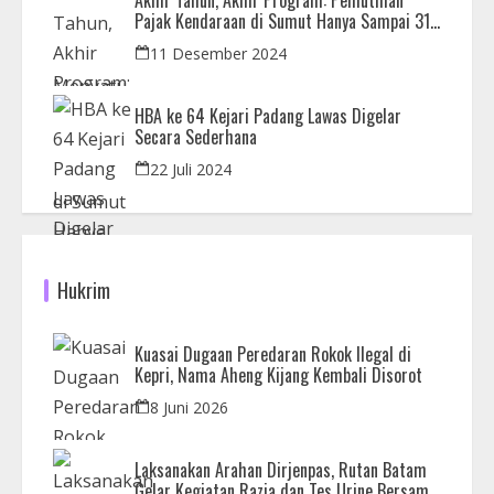
Akhir Tahun, Akhir Program: Pemutihan
Pajak Kendaraan di Sumut Hanya Sampai 31
Desember
11 Desember 2024
HBA ke 64 Kejari Padang Lawas Digelar
Secara Sederhana
22 Juli 2024
Hukrim
Kuasai Dugaan Peredaran Rokok Ilegal di
Kepri, Nama Aheng Kijang Kembali Disorot
8 Juni 2026
Laksanakan Arahan Dirjenpas, Rutan Batam
Gelar Kegiatan Razia dan Tes Urine Bersama