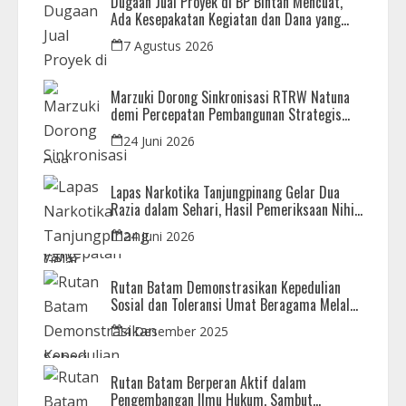
Dugaan Jual Proyek di BP Bintan Mencuat,
Ada Kesepakatan Kegiatan dan Dana yang
Dikembalikan
7 Agustus 2026
Marzuki Dorong Sinkronisasi RTRW Natuna
demi Percepatan Pembangunan Strategis
Daerah
24 Juni 2026
Lapas Narkotika Tanjungpinang Gelar Dua
Razia dalam Sehari, Hasil Pemeriksaan Nihil
Barang Terlarang
24 Juni 2026
Rutan Batam Demonstrasikan Kepedulian
Sosial dan Toleransi Umat Beragama Melalui
Doa Bersama Korban Bencana
4 Desember 2025
Rutan Batam Berperan Aktif dalam
Pengembangan Ilmu Hukum, Sambut