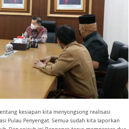
entang kesiapan kita menyongsong realisasi
asi Pulau Penyengat. Semua sudah kita laporkan