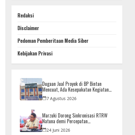
Redaksi
Disclaimer
Pedoman Pemberitaan Media Siber
Kebijakan Privasi
Dugaan Jual Proyek di BP Bintan
Mencuat, Ada Kesepakatan Kegiatan
dan Dana yang Dikembalikan
7 Agustus 2026
Marzuki Dorong Sinkronisasi RTRW
Natuna demi Percepatan
Pembangunan Strategis Daerah
24 Juni 2026