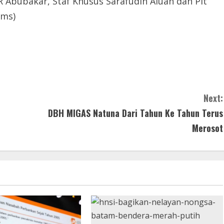
R Abubakar, Staf Khusus Sarafudin Aluan dan Plt
Hms)
Next:
DBH MIGAS Natuna Dari Tahun Ke Tahun Terus
Merosot