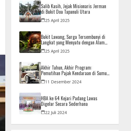
Salib Kasih, Jejak Misionaris Jerman
di Bukit Doa Tapanuli Utara
25 April 2025
Bukit Lawang, Surga Tersembunyi di
Langkat yang Menyatu dengan Alam
dan Orangutan
25 April 2025
Akhir Tahun, Akhir Program:
Pemutihan Pajak Kendaraan di Sumut
Hanya Sampai 31 Desember
11 Desember 2024
HBA ke 64 Kejari Padang Lawas
Digelar Secara Sederhana
22 Juli 2024