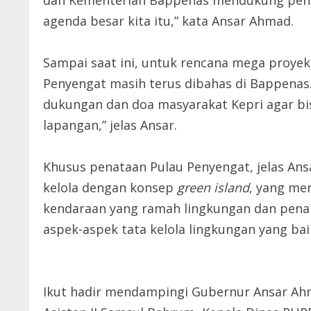
dan Kementerian Bappenas mendukung penu
agenda besar kita itu,” kata Ansar Ahmad.
Sampai saat ini, untuk rencana mega proyek
Penyengat masih terus dibahas di Bappenas. 
dukungan dan doa masyarakat Kepri agar bisa
lapangan,” jelas Ansar.
Khusus penataan Pulau Penyengat, jelas An
kelola dengan konsep
green island
, yang me
kendaraan yang ramah lingkungan dan pen
aspek-aspek tata kelola lingkungan yang bai
Ikut hadir mendampingi Gubernur Ansar Ah