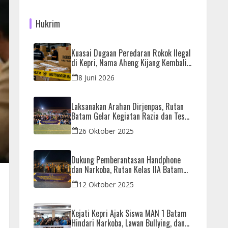
Hukrim
Kuasai Dugaan Peredaran Rokok Ilegal
di Kepri, Nama Aheng Kijang Kembali
Disorot
8 Juni 2026
Laksanakan Arahan Dirjenpas, Rutan
Batam Gelar Kegiatan Razia dan Tes
Urine Bersama APH
26 Oktober 2025
Dukung Pemberantasan Handphone
dan Narkoba, Rutan Kelas IIA Batam
Gelar Razia Bersama Aparat Penegak
12 Oktober 2025
Hukum
Kejati Kepri Ajak Siswa MAN 1 Batam
Hindari Narkoba, Lawan Bullying, dan