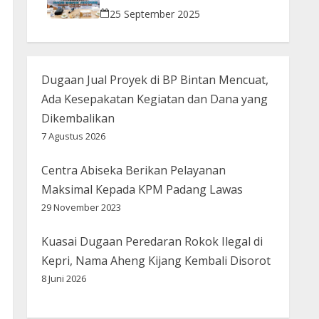
Bijak Bermedsos
25 September 2025
Dugaan Jual Proyek di BP Bintan Mencuat,
Ada Kesepakatan Kegiatan dan Dana yang
Dikembalikan
7 Agustus 2026
Centra Abiseka Berikan Pelayanan
Maksimal Kepada KPM Padang Lawas
29 November 2023
Kuasai Dugaan Peredaran Rokok Ilegal di
Kepri, Nama Aheng Kijang Kembali Disorot
8 Juni 2026