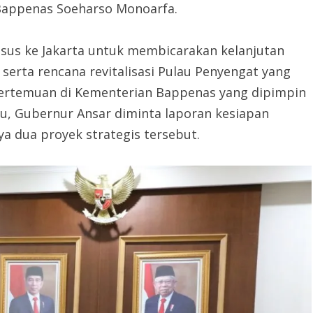
Bappenas Soeharso Monoarfa.
sus ke Jakarta untuk membicarakan kelanjutan
serta rencana revitalisasi Pulau Penyengat yang
pertemuan di Kementerian Bappenas yang dipimpin
u, Gubernur Ansar diminta laporan kesiapan
a dua proyek strategis tersebut.