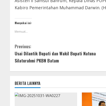
Asisten II Samsul Bahrum, Kepala Dinas PUP
Kabiro Pemerintahan Muhammad Darwin. (
Menyukai ini:
Memuat...
Previous:
Usai Dilantik Bupati dan Wakil Bupati Natuna
Silaturahmi PKBN Batam
BERITA LAINNYA