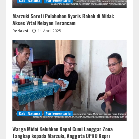
Kab. Natuna
Parlementaria
Marzuki Soroti Pelabuhan Nyaris Roboh di Midai:
Akses Vital Nelayan Terancam
Redaksi
11 April 2025
Kab. Natuna
Parlementaria
Warga Midai Keluhkan Kapal Cumi Langgar Zona
Tangkap kepada Marzuki, Anggota DPRD Kepri