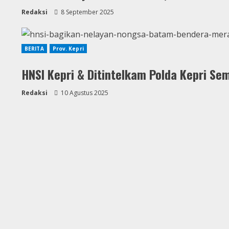
Redaksi
8 September 2025
BERITA
Prov. Kepri
HNSI Kepri & Ditintelkam Polda Kepri Se
Redaksi
10 Agustus 2025