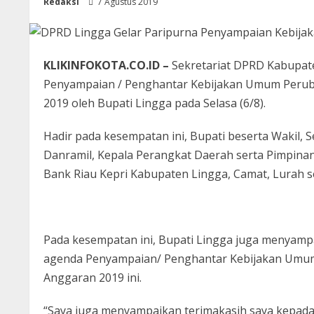
Redaksi
7 Agustus 2019
KLIKINFOKOTA.CO.ID –
Sekretariat DPRD Kabupat
Penyampaian / Penghantar Kebijakan Umum Per
2019 oleh Bupati Lingga pada Selasa (6/8).
Hadir pada kesempatan ini, Bupati beserta Wakil, 
Danramil, Kepala Perangkat Daerah serta Pimpina
Bank Riau Kepri Kabupaten Lingga, Camat, Lurah s
Pada kesempatan ini, Bupati Lingga juga menyampa
agenda Penyampaian/ Penghantar Kebijakan Um
Anggaran 2019 ini.
“Saya juga menyampaikan terimakasih saya kepada 