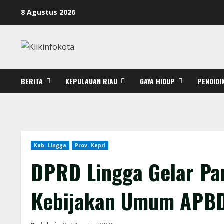
8 Agustus 2026
BERITA
KEPULAUAN RIAU
GAYA HIDUP
PENDIDI
Kab. Lingga
Prov. Kepri
DPRD Lingga Gelar Pa
Kebijakan Umum APBD