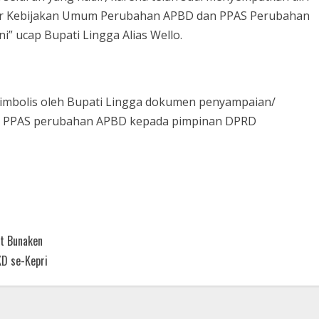
ar Kebijakan Umum Perubahan APBD dan PPAS Perubahan
” ucap Bupati Lingga Alias Wello.
simbolis oleh Bupati Lingga dokumen penyampaian/
n PPAS perubahan APBD kepada pimpinan DPRD
ut Bunaken
KD se-Kepri