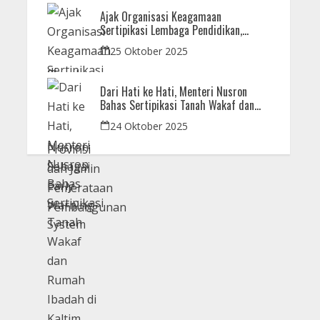
Ajak Organisasi Keagamaan
Sertipikasi Lembaga Pendidikan,
Menteri Nusron: Sebagai Early Warning
25 Oktober 2025
System
Dari Hati ke Hati, Menteri Nusron
Bahas Sertipikasi Tanah Wakaf dan
Rumah Ibadah di Kaltim
24 Oktober 2025