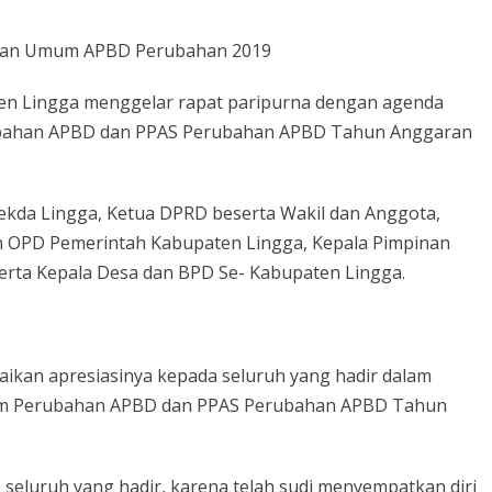
en Lingga menggelar rapat paripurna dengan agenda
ubahan APBD dan PPAS Perubahan APBD Tahun Anggaran
Sekda Lingga, Ketua DPRD beserta Wakil dan Anggota,
n OPD Pemerintah Kabupaten Lingga, Kepala Pimpinan
erta Kepala Desa dan BPD Se- Kabupaten Lingga.
ikan apresiasinya kepada seluruh yang hadir dalam
um Perubahan APBD dan PPAS Perubahan APBD Tahun
seluruh yang hadir, karena telah sudi menyempatkan diri