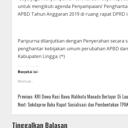
untuk mengikuti agenda Penyampaian/ Penghant
APBD Tahun Anggaran 2019 di ruang rapat DPRD ini
Paripurna dilanjutkan dengan Penyerahan secara 
penghantar kebijakan umum perubahan APBD da
Kabupaten Lingga. (*)
Menyukai ini:
Memuat...
Previous:
KRI Dewa Ruci Bawa Walikota Manado Berlayar Di La
Next:
Sekdaprov Buka Rapat Sosialisasi dan Pembentukan TPA
Tinggalkan Balasan