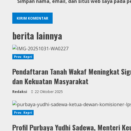
Simpan nama, email, dan situs web saya pada p
berita lainnya
Prov. Kepri
Pendaftaran Tanah Wakaf Meningkat Sign
dan Kekuatan Masyarakat
Redaksi
22 Oktober 2025
Prov. Kepri
Profil Purbaya Yudhi Sadewa, Menteri Ke