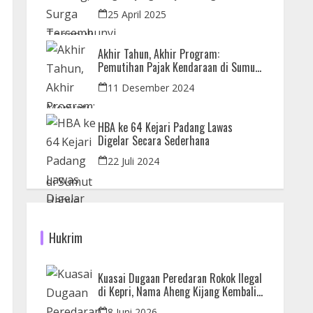
dan Orangutan
25 April 2025
Akhir Tahun, Akhir Program:
Pemutihan Pajak Kendaraan di Sumut
Hanya Sampai 31 Desember
11 Desember 2024
HBA ke 64 Kejari Padang Lawas
Digelar Secara Sederhana
22 Juli 2024
Hukrim
Kuasai Dugaan Peredaran Rokok Ilegal
di Kepri, Nama Aheng Kijang Kembali
Disorot
8 Juni 2026