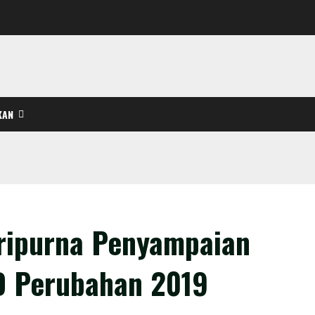
KAN
ripurna Penyampaian
 Perubahan 2019