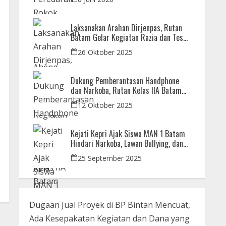
Laksanakan Arahan Dirjenpas, Rutan
Batam Gelar Kegiatan Razia dan Tes
Urine Bersama APH
26 Oktober 2025
Dukung Pemberantasan Handphone
dan Narkoba, Rutan Kelas IIA Batam
Gelar Razia Bersama Aparat Penegak
12 Oktober 2025
Hukum
Kejati Kepri Ajak Siswa MAN 1 Batam
Hindari Narkoba, Lawan Bullying, dan
Bijak Bermedsos
25 September 2025
Dugaan Jual Proyek di BP Bintan Mencuat,
Ada Kesepakatan Kegiatan dan Dana yang