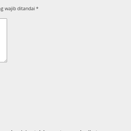
g wajib ditandai
*