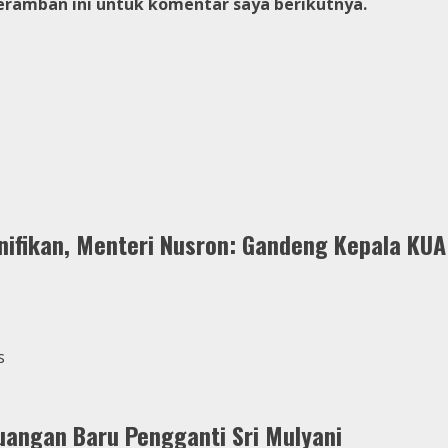
eramban ini untuk komentar saya berikutnya.
ifikan, Menteri Nusron: Gandeng Kepala KUA
uangan Baru Pengganti Sri Mulyani