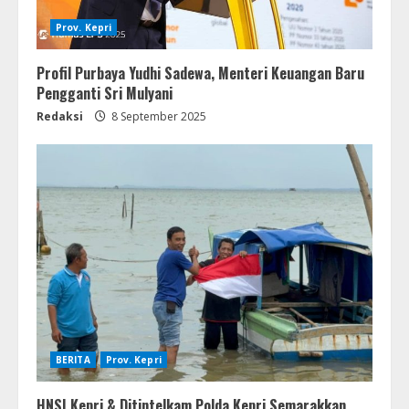
Prov. Kepri
Profil Purbaya Yudhi Sadewa, Menteri Keuangan Baru
Pengganti Sri Mulyani
Redaksi
8 September 2025
BERITA
Prov. Kepri
HNSI Kepri & Ditintelkam Polda Kepri Semarakkan