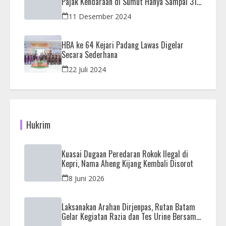
Pajak Kendaraan di Sumut Hanya Sampai 31
Desember
11 Desember 2024
HBA ke 64 Kejari Padang Lawas Digelar
Secara Sederhana
22 Juli 2024
Hukrim
Kuasai Dugaan Peredaran Rokok Ilegal di
Kepri, Nama Aheng Kijang Kembali Disorot
8 Juni 2026
Laksanakan Arahan Dirjenpas, Rutan Batam
Gelar Kegiatan Razia dan Tes Urine Bersama