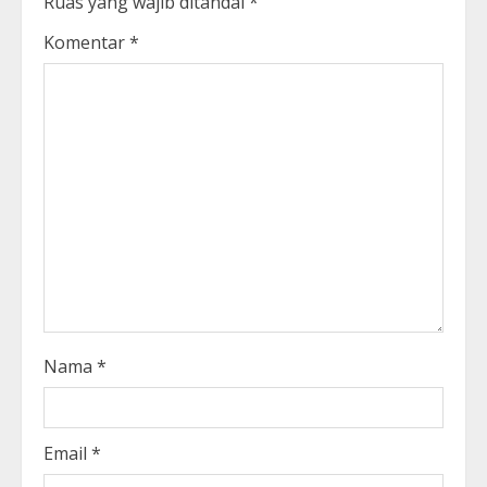
Ruas yang wajib ditandai
*
Komentar
*
Nama
*
Email
*