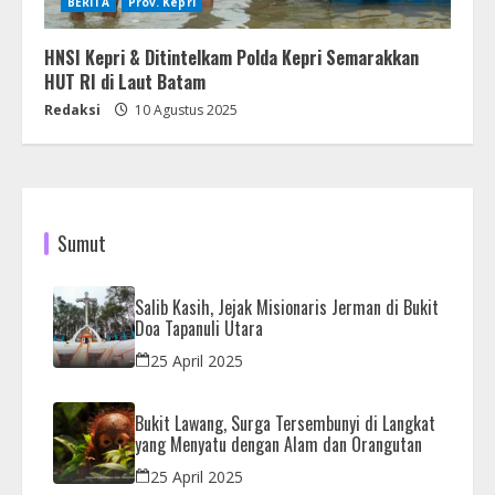
BERITA
Prov. Kepri
HNSI Kepri & Ditintelkam Polda Kepri Semarakkan
HUT RI di Laut Batam
Redaksi
10 Agustus 2025
Sumut
Salib Kasih, Jejak Misionaris Jerman di Bukit
Doa Tapanuli Utara
25 April 2025
Bukit Lawang, Surga Tersembunyi di Langkat
yang Menyatu dengan Alam dan Orangutan
25 April 2025