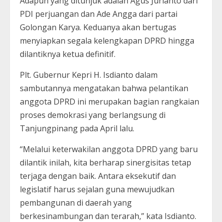
Adapun yang ditunjuk adalah Agus Jurianto dari
PDI perjuangan dan Ade Angga dari partai
Golongan Karya. Keduanya akan bertugas
menyiapkan segala kelengkapan DPRD hingga
dilantiknya ketua definitif.
Plt. Gubernur Kepri H. Isdianto dalam
sambutannya mengatakan bahwa pelantikan
anggota DPRD ini merupakan bagian rangkaian
proses demokrasi yang berlangsung di
Tanjungpinang pada April lalu.
“Melalui keterwakilan anggota DPRD yang baru
dilantik inilah, kita berharap sinergisitas tetap
terjaga dengan baik. Antara eksekutif dan
legislatif harus sejalan guna mewujudkan
pembangunan di daerah yang
berkesinambungan dan terarah,” kata Isdianto.