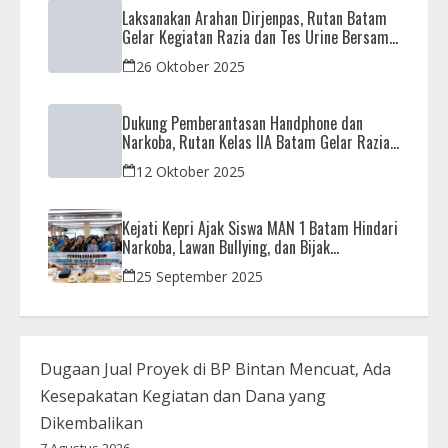
Laksanakan Arahan Dirjenpas, Rutan Batam
Gelar Kegiatan Razia dan Tes Urine Bersama
APH
26 Oktober 2025
Dukung Pemberantasan Handphone dan
Narkoba, Rutan Kelas IIA Batam Gelar Razia
Bersama Aparat Penegak Hukum
12 Oktober 2025
Kejati Kepri Ajak Siswa MAN 1 Batam Hindari
Narkoba, Lawan Bullying, dan Bijak
Bermedsos
25 September 2025
Dugaan Jual Proyek di BP Bintan Mencuat, Ada
Kesepakatan Kegiatan dan Dana yang
Dikembalikan