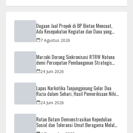
Dugaan Jual Proyek di BP Bintan Mencuat,
Ada Kesepakatan Kegiatan dan Dana yang
Dikembalikan
7 Agustus 2026
Marzuki Dorong Sinkronisasi RTRW Natuna
demi Percepatan Pembangunan Strategis
Daerah
24 Juni 2026
Lapas Narkotika Tanjungpinang Gelar Dua
Razia dalam Sehari, Hasil Pemeriksaan Nihil
Barang Terlarang
24 Juni 2026
Rutan Batam Demonstrasikan Kepedulian
Sosial dan Toleransi Umat Beragama Melalui
Doa Bersama Korban Bencana