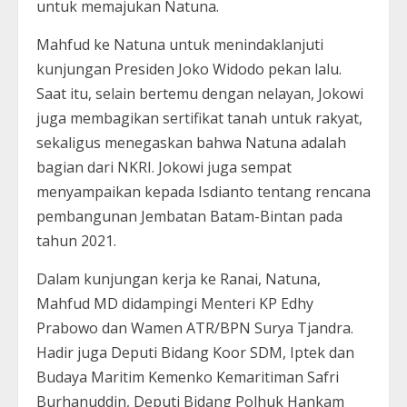
untuk memajukan Natuna.
Mahfud ke Natuna untuk menindaklanjuti
kunjungan Presiden Joko Widodo pekan lalu.
Saat itu, selain bertemu dengan nelayan, Jokowi
juga membagikan sertifikat tanah untuk rakyat,
sekaligus menegaskan bahwa Natuna adalah
bagian dari NKRI. Jokowi juga sempat
menyampaikan kepada Isdianto tentang rencana
pembangunan Jembatan Batam-Bintan pada
tahun 2021.
Dalam kunjungan kerja ke Ranai, Natuna,
Mahfud MD didampingi Menteri KP Edhy
Prabowo dan Wamen ATR/BPN Surya Tjandra.
Hadir juga Deputi Bidang Koor SDM, Iptek dan
Budaya Maritim Kemenko Kemaritiman Safri
Burhanuddin, Deputi Bidang Polhuk Hankam