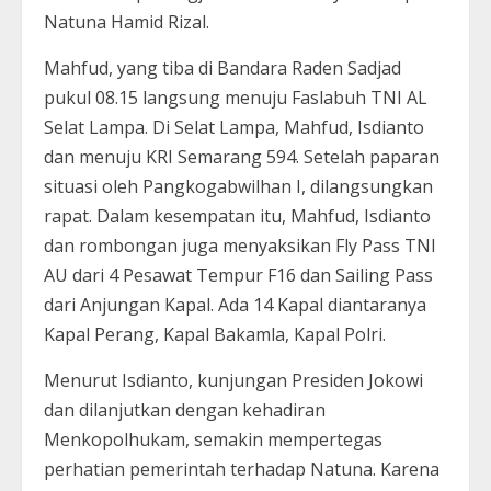
Natuna Hamid Rizal.
Mahfud, yang tiba di Bandara Raden Sadjad
pukul 08.15 langsung menuju Faslabuh TNI AL
Selat Lampa. Di Selat Lampa, Mahfud, Isdianto
dan menuju KRI Semarang 594. Setelah paparan
situasi oleh Pangkogabwilhan I, dilangsungkan
rapat. Dalam kesempatan itu, Mahfud, Isdianto
dan rombongan juga menyaksikan Fly Pass TNI
AU dari 4 Pesawat Tempur F16 dan Sailing Pass
dari Anjungan Kapal. Ada 14 Kapal diantaranya
Kapal Perang, Kapal Bakamla, Kapal Polri.
Menurut Isdianto, kunjungan Presiden Jokowi
dan dilanjutkan dengan kehadiran
Menkopolhukam, semakin mempertegas
perhatian pemerintah terhadap Natuna. Karena