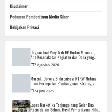
Disclaimer
Pedoman Pemberitaan Media Siber
Kebijakan Privasi
Dugaan Jual Proyek di BP Bintan Mencuat,
Ada Kesepakatan Kegiatan dan Dana yang
Dikembalikan
7 Agustus 2026
Marzuki Dorong Sinkronisasi RTRW Natuna
demi Percepatan Pembangunan Strategis
Daerah
24 Juni 2026
Lapas Narkotika Tanjungpinang Gelar Dua
Razia dalam Sehari, Hasil Pemeriksaan Nihil