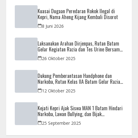
Kuasai Dugaan Peredaran Rokok Ilegal di
Kepri, Nama Aheng Kijang Kembali Disorot
8 Juni 2026
Laksanakan Arahan Dirjenpas, Rutan Batam
Gelar Kegiatan Razia dan Tes Urine Bersama
APH
26 Oktober 2025
Dukung Pemberantasan Handphone dan
Narkoba, Rutan Kelas IIA Batam Gelar Razia
Bersama Aparat Penegak Hukum
12 Oktober 2025
Kejati Kepri Ajak Siswa MAN 1 Batam Hindari
Narkoba, Lawan Bullying, dan Bijak
Bermedsos
25 September 2025