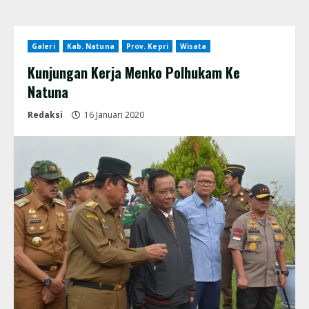
Galeri
Kab. Natuna
Prov. Kepri
Wisata
Kunjungan Kerja Menko Polhukam Ke
Natuna
Redaksi
16 Januari 2020