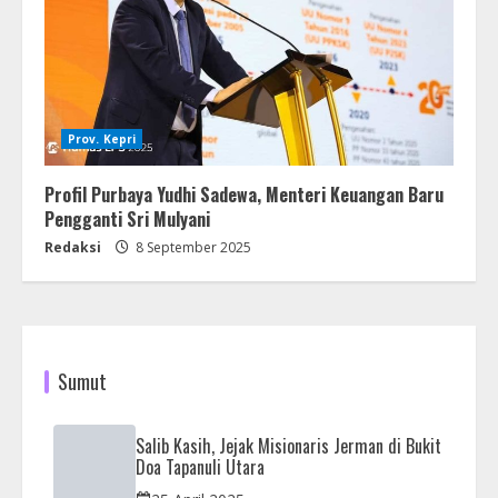
Prov. Kepri
Profil Purbaya Yudhi Sadewa, Menteri Keuangan Baru
Pengganti Sri Mulyani
Redaksi
8 September 2025
Sumut
Salib Kasih, Jejak Misionaris Jerman di Bukit
Doa Tapanuli Utara