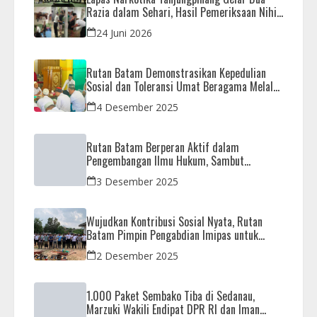
Razia dalam Sehari, Hasil Pemeriksaan Nihil
Barang Terlarang
24 Juni 2026
Rutan Batam Demonstrasikan Kepedulian
Sosial dan Toleransi Umat Beragama Melalui
Doa Bersama Korban Bencana
4 Desember 2025
Rutan Batam Berperan Aktif dalam
Pengembangan Ilmu Hukum, Sambut
Kunjungan Observasi Mahasiswa UIB
3 Desember 2025
Wujudkan Kontribusi Sosial Nyata, Rutan
Batam Pimpin Pengabdian Imipas untuk
Negeri di Masjid Syahrom Ba’dawi
2 Desember 2025
1.000 Paket Sembako Tiba di Sedanau,
Marzuki Wakili Endipat DPR RI dan Iman