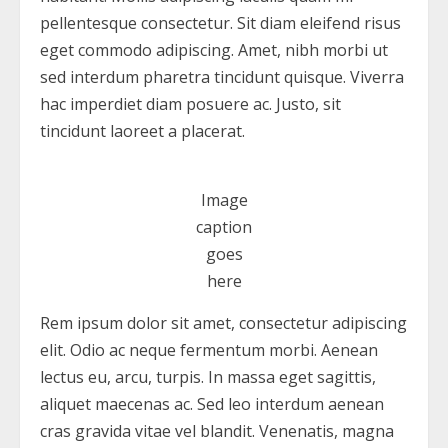
pellentesque consectetur. Sit diam eleifend risus
eget commodo adipiscing. Amet, nibh morbi ut
sed interdum pharetra tincidunt quisque. Viverra
hac imperdiet diam posuere ac. Justo, sit
tincidunt laoreet a placerat.
Image
caption
goes
here
Rem ipsum dolor sit amet, consectetur adipiscing
elit. Odio ac neque fermentum morbi. Aenean
lectus eu, arcu, turpis. In massa eget sagittis,
aliquet maecenas ac. Sed leo interdum aenean
cras gravida vitae vel blandit. Venenatis, magna