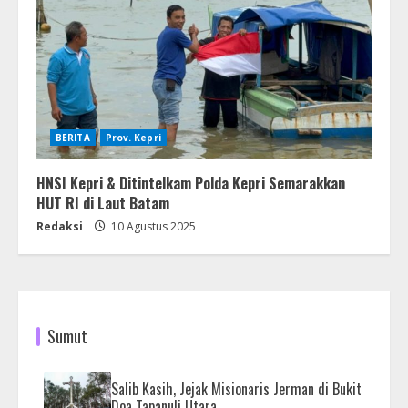
BERITA
Prov. Kepri
HNSI Kepri & Ditintelkam Polda Kepri Semarakkan
HUT RI di Laut Batam
Redaksi
10 Agustus 2025
Sumut
Salib Kasih, Jejak Misionaris Jerman di Bukit
Doa Tapanuli Utara