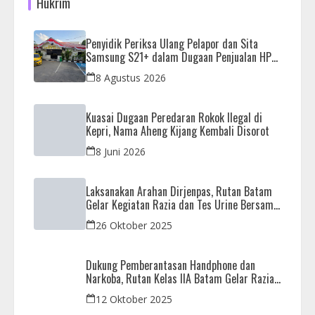
Hukrim
Penyidik Periksa Ulang Pelapor dan Sita
Samsung S21+ dalam Dugaan Penjualan HP
Ilegal di Nagoya Hill
8 Agustus 2026
Kuasai Dugaan Peredaran Rokok Ilegal di
Kepri, Nama Aheng Kijang Kembali Disorot
8 Juni 2026
Laksanakan Arahan Dirjenpas, Rutan Batam
Gelar Kegiatan Razia dan Tes Urine Bersama
APH
26 Oktober 2025
Dukung Pemberantasan Handphone dan
Narkoba, Rutan Kelas IIA Batam Gelar Razia
Bersama Aparat Penegak Hukum
12 Oktober 2025