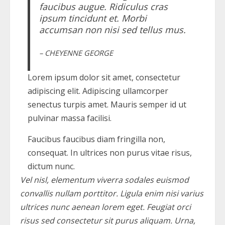
faucibus augue. Ridiculus cras
ipsum tincidunt et. Morbi
accumsan non nisi sed tellus mus.
– CHEYENNE GEORGE
Lorem ipsum dolor sit amet, consectetur
adipiscing elit. Adipiscing ullamcorper
senectus turpis amet. Mauris semper id ut
pulvinar massa facilisi.
Faucibus faucibus diam fringilla non,
consequat. In ultrices non purus vitae risus,
dictum nunc.
Vel nisl, elementum viverra sodales euismod
convallis nullam porttitor. Ligula enim nisi varius
ultrices nunc aenean lorem eget. Feugiat orci
risus sed consectetur sit purus aliquam. Urna,