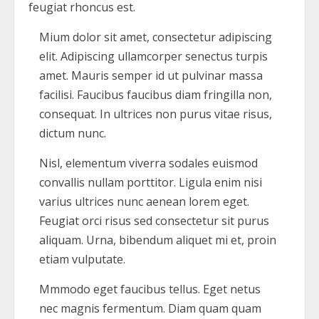
feugiat rhoncus est.
Mium dolor sit amet, consectetur adipiscing
elit. Adipiscing ullamcorper senectus turpis
amet. Mauris semper id ut pulvinar massa
facilisi. Faucibus faucibus diam fringilla non,
consequat. In ultrices non purus vitae risus,
dictum nunc.
Nisl, elementum viverra sodales euismod
convallis nullam porttitor. Ligula enim nisi
varius ultrices nunc aenean lorem eget.
Feugiat orci risus sed consectetur sit purus
aliquam. Urna, bibendum aliquet mi et, proin
etiam vulputate.
Mmmodo eget faucibus tellus. Eget netus
nec magnis fermentum. Diam quam quam