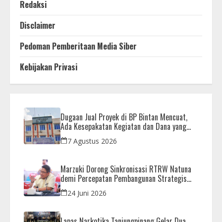
Redaksi
Disclaimer
Pedoman Pemberitaan Media Siber
Kebijakan Privasi
Dugaan Jual Proyek di BP Bintan Mencuat,
Ada Kesepakatan Kegiatan dan Dana yang
Dikembalikan
7 Agustus 2026
Marzuki Dorong Sinkronisasi RTRW Natuna
demi Percepatan Pembangunan Strategis
Daerah
24 Juni 2026
Lapas Narkotika Tanjungpinang Gelar Dua