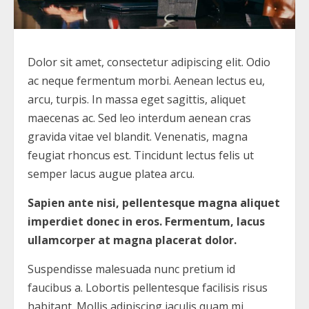
Dolor sit amet, consectetur adipiscing elit. Odio
ac neque fermentum morbi. Aenean lectus eu,
arcu, turpis. In massa eget sagittis, aliquet
maecenas ac. Sed leo interdum aenean cras
gravida vitae vel blandit. Venenatis, magna
feugiat rhoncus est. Tincidunt lectus felis ut
semper lacus augue platea arcu.
Sapien ante nisi, pellentesque magna aliquet
imperdiet donec in eros. Fermentum, lacus
ullamcorper at magna placerat dolor.
Suspendisse malesuada nunc pretium id
faucibus a. Lobortis pellentesque facilisis risus
habitant. Mollis adipiscing iaculis quam mi