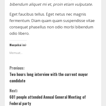
bibendum aliquet mi et, proin etiam vulputate.
Eget faucibus tellus. Eget netus nec magnis
fermentum. Diam quam quam suspendisse vitae
consequat phasellus non odio morbi bibendum
odio libero.
Menyukai ini:
Memuat...
Previous:
Two hours long interview with the current mayor
candidate
Next:
601 people attended Annual General Meeting of
Federal party