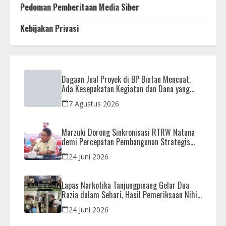
Pedoman Pemberitaan Media Siber
Kebijakan Privasi
Dugaan Jual Proyek di BP Bintan Mencuat,
Ada Kesepakatan Kegiatan dan Dana yang
Dikembalikan
7 Agustus 2026
Marzuki Dorong Sinkronisasi RTRW Natuna
demi Percepatan Pembangunan Strategis
Daerah
24 Juni 2026
Lapas Narkotika Tanjungpinang Gelar Dua
Razia dalam Sehari, Hasil Pemeriksaan Nihil
Barang Terlarang
24 Juni 2026