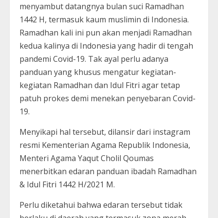
menyambut datangnya bulan suci Ramadhan
1442 H, termasuk kaum muslimin di Indonesia.
Ramadhan kali ini pun akan menjadi Ramadhan
kedua kalinya di Indonesia yang hadir di tengah
pandemi Covid-19. Tak ayal perlu adanya
panduan yang khusus mengatur kegiatan-
kegiatan Ramadhan dan Idul Fitri agar tetap
patuh prokes demi menekan penyebaran Covid-
19.
Menyikapi hal tersebut, dilansir dari instagram
resmi Kementerian Agama Republik Indonesia,
Menteri Agama Yaqut Cholil Qoumas
menerbitkan edaran panduan ibadah Ramadhan
& Idul Fitri 1442 H/2021 M.
Perlu diketahui bahwa edaran tersebut tidak
berlaku di daerah yang termasuk zona merah