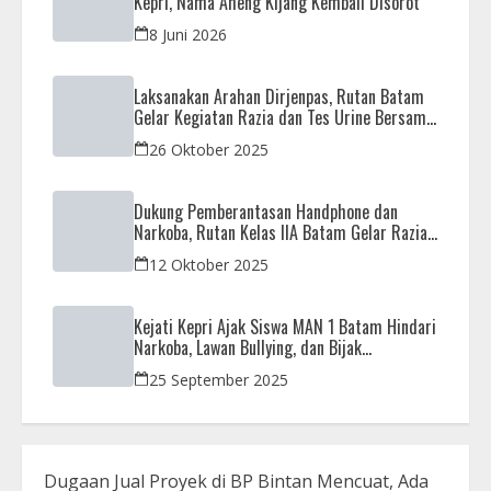
Kepri, Nama Aheng Kijang Kembali Disorot
8 Juni 2026
Laksanakan Arahan Dirjenpas, Rutan Batam
Gelar Kegiatan Razia dan Tes Urine Bersama
APH
26 Oktober 2025
Dukung Pemberantasan Handphone dan
Narkoba, Rutan Kelas IIA Batam Gelar Razia
Bersama Aparat Penegak Hukum
12 Oktober 2025
Kejati Kepri Ajak Siswa MAN 1 Batam Hindari
Narkoba, Lawan Bullying, dan Bijak
Bermedsos
25 September 2025
Dugaan Jual Proyek di BP Bintan Mencuat, Ada