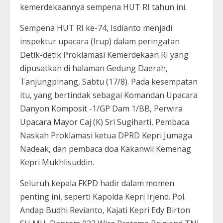
kemerdekaannya sempena HUT RI tahun ini.
Sempena HUT RI ke-74, Isdianto menjadi
inspektur upacara (Irup) dalam peringatan
Detik-detik Proklamasi Kemerdekaan RI yang
dipusatkan di halaman Gedung Daerah,
Tanjungpinang, Sabtu (17/8). Pada kesempatan
itu, yang bertindak sebagai Komandan Upacara
Danyon Komposit -1/GP Dam 1/BB, Perwira
Upacara Mayor Caj (K) Sri Sugiharti, Pembaca
Naskah Proklamasi ketua DPRD Kepri Jumaga
Nadeak, dan pembaca doa Kakanwil Kemenag
Kepri Mukhlisuddin.
Seluruh kepala FKPD hadir dalam momen
penting ini, seperti Kapolda Kepri Irjend. Pol.
Andap Budhi Revianto, Kajati Kepri Edy Birton