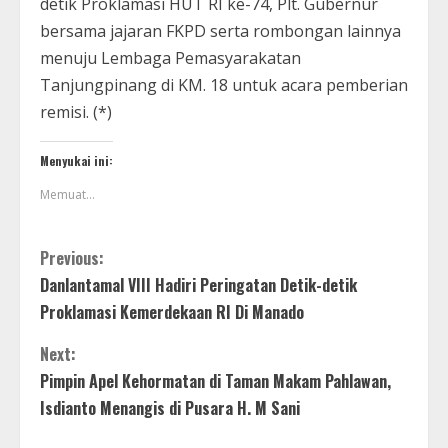
detik Proklamasi HUT RI ke-74, Plt. Gubernur
bersama jajaran FKPD serta rombongan lainnya
menuju Lembaga Pemasyarakatan
Tanjungpinang di KM. 18 untuk acara pemberian
remisi. (*)
Menyukai ini:
Memuat...
Previous:
Danlantamal VIII Hadiri Peringatan Detik-detik
Proklamasi Kemerdekaan RI Di Manado
Next:
Pimpin Apel Kehormatan di Taman Makam Pahlawan,
Isdianto Menangis di Pusara H. M Sani