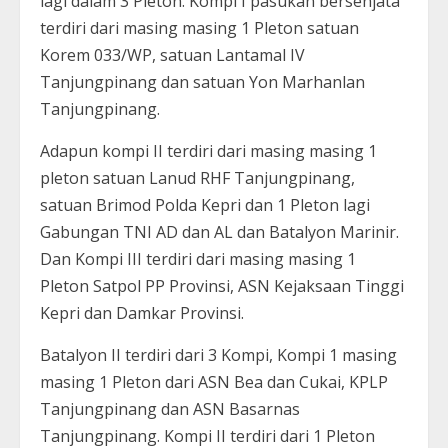
lagi dalam 3 Pleton. Kompi I pasukan bersenjata
terdiri dari masing masing 1 Pleton satuan
Korem 033/WP, satuan Lantamal IV
Tanjungpinang dan satuan Yon Marhanlan
Tanjungpinang.
Adapun kompi II terdiri dari masing masing 1
pleton satuan Lanud RHF Tanjungpinang,
satuan Brimod Polda Kepri dan 1 Pleton lagi
Gabungan TNI AD dan AL dan Batalyon Marinir.
Dan Kompi III terdiri dari masing masing 1
Pleton Satpol PP Provinsi, ASN Kejaksaan Tinggi
Kepri dan Damkar Provinsi.
Batalyon II terdiri dari 3 Kompi, Kompi 1 masing
masing 1 Pleton dari ASN Bea dan Cukai, KPLP
Tanjungpinang dan ASN Basarnas
Tanjungpinang. Kompi II terdiri dari 1 Pleton