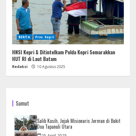
BERITA
Prov. Kepri
HNSI Kepri & Ditintelkam Polda Kepri Semarakkan
HUT RI di Laut Batam
Redaksi
10 Agustus 2025
Sumut
Salib Kasih, Jejak Misionaris Jerman di Bukit
Doa Tapanuli Utara
25 April 2025