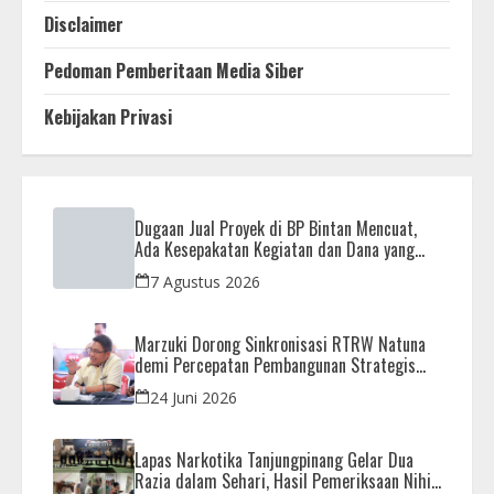
Disclaimer
Pedoman Pemberitaan Media Siber
Kebijakan Privasi
Dugaan Jual Proyek di BP Bintan Mencuat,
Ada Kesepakatan Kegiatan dan Dana yang
Dikembalikan
7 Agustus 2026
Marzuki Dorong Sinkronisasi RTRW Natuna
demi Percepatan Pembangunan Strategis
Daerah
24 Juni 2026
Lapas Narkotika Tanjungpinang Gelar Dua
Razia dalam Sehari, Hasil Pemeriksaan Nihil