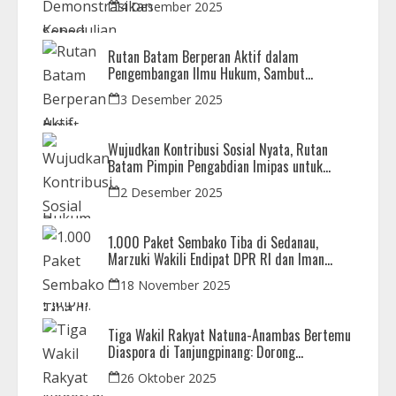
4 Desember 2025
Rutan Batam Berperan Aktif dalam
Pengembangan Ilmu Hukum, Sambut
Kunjungan Observasi Mahasiswa UIB
3 Desember 2025
Wujudkan Kontribusi Sosial Nyata, Rutan
Batam Pimpin Pengabdian Imipas untuk
Negeri di Masjid Syahrom Ba’dawi
2 Desember 2025
1.000 Paket Sembako Tiba di Sedanau,
Marzuki Wakili Endipat DPR RI dan Iman
Sutiawan Kawal Reses di Natuna
18 November 2025
Tiga Wakil Rakyat Natuna-Anambas Bertemu
Diaspora di Tanjungpinang: Dorong
Pemekaran Provinsi dan Jamin Pemerataan
26 Oktober 2025
Pembangunan