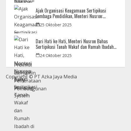
Ajak Organisasi Keagamaan Sertipikasi
Lembaga Pendidikan, Menteri Nusron:
Sebagai Early Warning System
25 Oktober 2025
Dari Hati ke Hati, Menteri Nusron Bahas
Sertipikasi Tanah Wakaf dan Rumah Ibadah
di Kaltim
24 Oktober 2025
Copyright © PT Azka Jaya Media