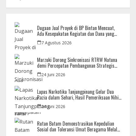
Dugaan Jual Proyek di BP Bintan Mencuat,
Ada Kesepakatan Kegiatan dan Dana yang
Dikembalikan
7 Agustus 2026
Marzuki Dorong Sinkronisasi RTRW Natuna
demi Percepatan Pembangunan Strategis
Daerah
24 Juni 2026
Lapas Narkotika Tanjungpinang Gelar Dua
Razia dalam Sehari, Hasil Pemeriksaan Nihil
Barang Terlarang
24 Juni 2026
Rutan Batam Demonstrasikan Kepedulian
Sosial dan Toleransi Umat Beragama Melalui
Doa Bersama Korban Bencana