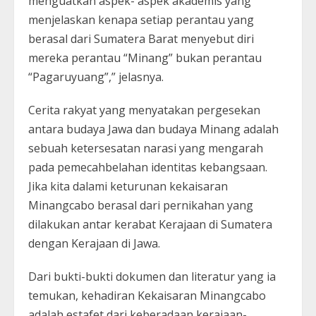
menguatkan aspek- aspek akademis yang
menjelaskan kenapa setiap perantau yang
berasal dari Sumatera Barat menyebut diri
mereka perantau “Minang” bukan perantau
“Pagaruyuang”,” jelasnya.
Cerita rakyat yang menyatakan pergesekan
antara budaya Jawa dan budaya Minang adalah
sebuah ketersesatan narasi yang mengarah
pada pemecahbelahan identitas kebangsaan.
Jika kita dalami keturunan kekaisaran
Minangcabo berasal dari pernikahan yang
dilakukan antar kerabat Kerajaan di Sumatera
dengan Kerajaan di Jawa.
Dari bukti-bukti dokumen dan literatur yang ia
temukan, kehadiran Kekaisaran Minangcabo
adalah estafet dari keberadaan kerajaan-