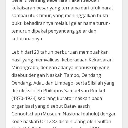
peneliti tentang kebenaran akan sebuah
kekaisaran besar yang ternama dari ufuk barat
sampai ufuk timur, yang meninggalkan bukti-
bukti kehadirannya melalui gelar nama turun-
temurun dipakai penyandang gelar dan
keturunannya.
Lebih dari 20 tahun perburuan membuahkan
hasil yang memvalidasi keberadaan Kekaisaran
Minangcabo, dengan adanya manuskrip yang
disebut dengan Naskah Tambo, Oendang
Oendang, Adat, dan Limbago, serta Silsilah yang
di koleksi oleh Philippus Samuel van Ronkel
(1870-1924) seorang kurator naskah pada
organisasi yang disebut Bataviaasch
Genootschap (Museum Nasional dahulu) dengan
kode naskah Or.12.82 disalin ulang oleh Sultan