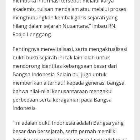
membuka informasi tersebut melalui karya
akademis, tulisan mendalam atau melalui proses
menghubungkan kembali garis sejarah yang
hilang dalam sejarah Nusantara,” imbau RN.
Radjo Lenggang.
Pentingnya merevitalisasi, serta mengaktualisasi
bukti bukti sejarah ini tak lain ialah untuk
mendorong identitas kebangsaan besar dari
Bangsa Indonesia. Selain itu, juga untuk
memberikan alternatif kepada generasi bangsa,
bahwa nilai-nilai kenusantaraan mengakui
perbedaan serta keragaman pada Bangsa
Indonesia.
“Ini adalah bukti Indonesia adalah Bangsa yang
besar dan bersejarah, serta pernah memiliki
kekaisaran seperti bangsa besar lainya di dunia,”