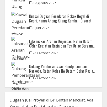
Ilegal di Nagoya Hill
8 Agustus 2026
Kuasai Dugaan Peredaran Rokok Ilegal di
Kepri, Nama Aheng Kijang Kembali Disorot
8 Juni 2026
Laksanakan Arahan Dirjenpas, Rutan Batam
Gelar Kegiatan Razia dan Tes Urine Bersama
APH
26 Oktober 2025
Dukung Pemberantasan Handphone dan
Narkoba, Rutan Kelas IIA Batam Gelar Razia
Bersama Aparat Penegak Hukum
12 Oktober 2025
Dugaan Jual Proyek di BP Bintan Mencuat, Ada
Kesepakatan Kegiatan dan Dana yang