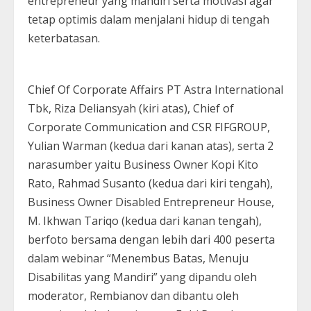
entrepreneur yang mandiri serta motivasi agar
tetap optimis dalam menjalani hidup di tengah
keterbatasan.
Chief Of Corporate Affairs PT Astra International
Tbk, Riza Deliansyah (kiri atas), Chief of
Corporate Communication and CSR FIFGROUP,
Yulian Warman (kedua dari kanan atas), serta 2
narasumber yaitu Business Owner Kopi Kito
Rato, Rahmad Susanto (kedua dari kiri tengah),
Business Owner Disabled Entrepreneur House,
M. Ikhwan Tariqo (kedua dari kanan tengah),
berfoto bersama dengan lebih dari 400 peserta
dalam webinar “Menembus Batas, Menuju
Disabilitas yang Mandiri” yang dipandu oleh
moderator, Rembianov dan dibantu oleh