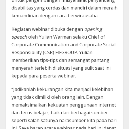
untuk pengembangan masyarakat penyandang
disabilitas yang cerdas dan mandiri dalam meraih
kemandirian dengan cara berwirausaha.
Kegiatan webinar dibuka dengan
opening
speech
oleh Yulian Warman selaku Chief of
Corporate Communication and Corporate Social
Responsibility (CSR) FIFGROUP. Yulian
memberikan tips-tips dan semangat pantang
menyerah terlebih di situasi yang sulit saat ini
kepada para peserta webinar.
“Jadikanlah kekurangan kita menjadi kelebihan
yang tidak dimiliki oleh orang lain. Dengan
memaksimalkan kekuatan penggunaan internet
dan terus belajar, baik dari berbagai sumber
seperti salah satunya narasumber kita pada hari
ini. Saya harap acara webinar pada hari ini dapat