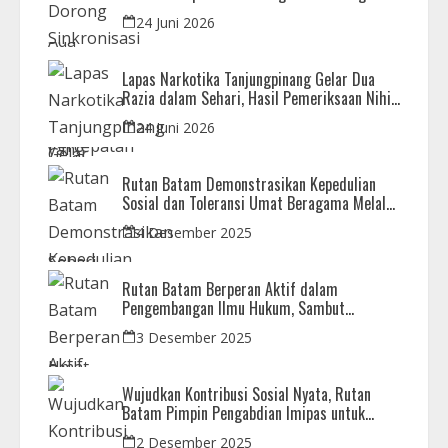
Daerah
24 Juni 2026
Lapas Narkotika Tanjungpinang Gelar Dua
Razia dalam Sehari, Hasil Pemeriksaan Nihil
Barang Terlarang
24 Juni 2026
Rutan Batam Demonstrasikan Kepedulian
Sosial dan Toleransi Umat Beragama Melalui
Doa Bersama Korban Bencana
4 Desember 2025
Rutan Batam Berperan Aktif dalam
Pengembangan Ilmu Hukum, Sambut
Kunjungan Observasi Mahasiswa UIB
3 Desember 2025
Wujudkan Kontribusi Sosial Nyata, Rutan
Batam Pimpin Pengabdian Imipas untuk
Negeri di Masjid Syahrom Ba’dawi
2 Desember 2025