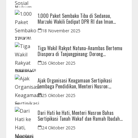
1.000 Paket Sembako Tiba di Sedanau,
Marzuki Wakili Endipat DPR RI dan Iman
Sutiawan Kawal Reses di Natuna
18 November 2025
Tiga Wakil Rakyat Natuna-Anambas Bertemu
Diaspora di Tanjungpinang: Dorong
Pemekaran Provinsi dan Jamin Pemerataan
26 Oktober 2025
Pembangunan
Ajak Organisasi Keagamaan Sertipikasi
Lembaga Pendidikan, Menteri Nusron:
Sebagai Early Warning System
25 Oktober 2025
Dari Hati ke Hati, Menteri Nusron Bahas
Sertipikasi Tanah Wakaf dan Rumah Ibadah
di Kaltim
24 Oktober 2025