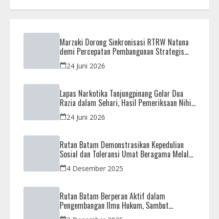
Marzuki Dorong Sinkronisasi RTRW Natuna
demi Percepatan Pembangunan Strategis
Daerah
24 Juni 2026
Lapas Narkotika Tanjungpinang Gelar Dua
Razia dalam Sehari, Hasil Pemeriksaan Nihil
Barang Terlarang
24 Juni 2026
Rutan Batam Demonstrasikan Kepedulian
Sosial dan Toleransi Umat Beragama Melalui
Doa Bersama Korban Bencana
4 Desember 2025
Rutan Batam Berperan Aktif dalam
Pengembangan Ilmu Hukum, Sambut
Kunjungan Observasi Mahasiswa UIB