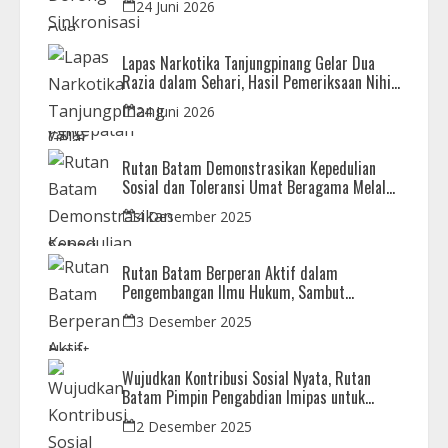
24 Juni 2026
Lapas Narkotika Tanjungpinang Gelar Dua
Razia dalam Sehari, Hasil Pemeriksaan Nihil
Barang Terlarang
24 Juni 2026
Rutan Batam Demonstrasikan Kepedulian
Sosial dan Toleransi Umat Beragama Melalui
Doa Bersama Korban Bencana
4 Desember 2025
Rutan Batam Berperan Aktif dalam
Pengembangan Ilmu Hukum, Sambut
Kunjungan Observasi Mahasiswa UIB
3 Desember 2025
Wujudkan Kontribusi Sosial Nyata, Rutan
Batam Pimpin Pengabdian Imipas untuk
Negeri di Masjid Syahrom Ba’dawi
2 Desember 2025