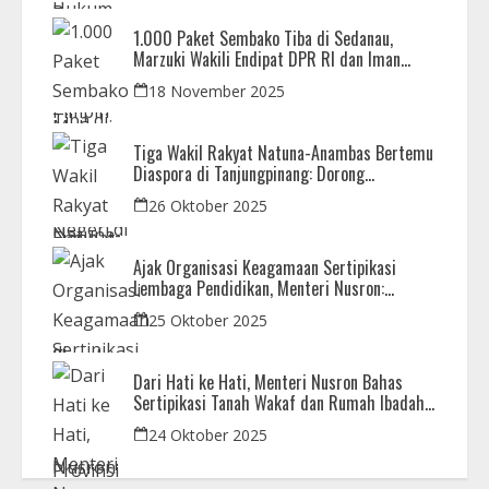
1.000 Paket Sembako Tiba di Sedanau,
Marzuki Wakili Endipat DPR RI dan Iman
Sutiawan Kawal Reses di Natuna
18 November 2025
Tiga Wakil Rakyat Natuna-Anambas Bertemu
Diaspora di Tanjungpinang: Dorong
Pemekaran Provinsi dan Jamin Pemerataan
26 Oktober 2025
Pembangunan
Ajak Organisasi Keagamaan Sertipikasi
Lembaga Pendidikan, Menteri Nusron:
Sebagai Early Warning System
25 Oktober 2025
Dari Hati ke Hati, Menteri Nusron Bahas
Sertipikasi Tanah Wakaf dan Rumah Ibadah
di Kaltim
24 Oktober 2025