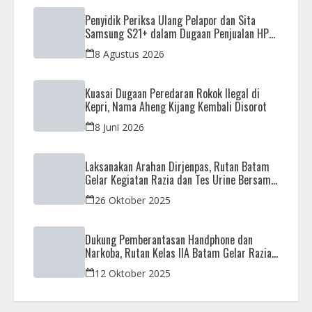
Penyidik Periksa Ulang Pelapor dan Sita
Samsung S21+ dalam Dugaan Penjualan HP
Ilegal di Nagoya Hill
8 Agustus 2026
Kuasai Dugaan Peredaran Rokok Ilegal di
Kepri, Nama Aheng Kijang Kembali Disorot
8 Juni 2026
Laksanakan Arahan Dirjenpas, Rutan Batam
Gelar Kegiatan Razia dan Tes Urine Bersama
APH
26 Oktober 2025
Dukung Pemberantasan Handphone dan
Narkoba, Rutan Kelas IIA Batam Gelar Razia
Bersama Aparat Penegak Hukum
12 Oktober 2025