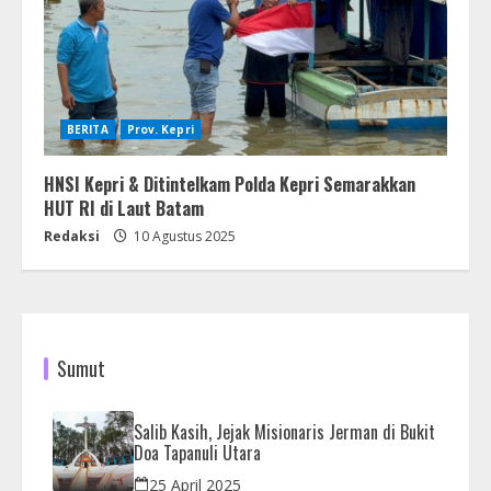
BERITA
Prov. Kepri
HNSI Kepri & Ditintelkam Polda Kepri Semarakkan
HUT RI di Laut Batam
Redaksi
10 Agustus 2025
Sumut
Salib Kasih, Jejak Misionaris Jerman di Bukit
Doa Tapanuli Utara
25 April 2025