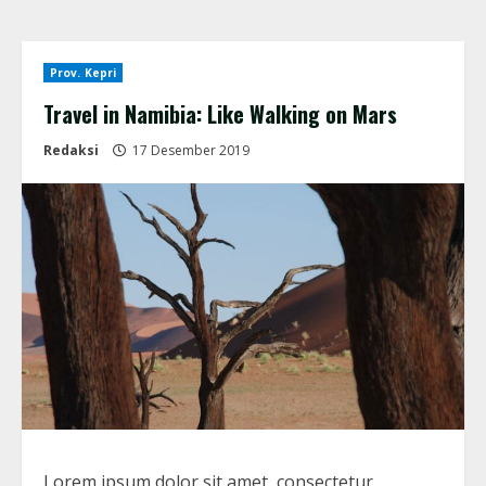
Prov. Kepri
Travel in Namibia: Like Walking on Mars
Redaksi
17 Desember 2019
Lorem ipsum dolor sit amet, consectetur