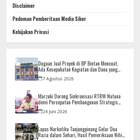
Disclaimer
Pedoman Pemberitaan Media Siber
Kebijakan Privasi
Dugaan Jual Proyek di BP Bintan Mencuat,
Ada Kesepakatan Kegiatan dan Dana yang
Dikembalikan
7 Agustus 2026
Marzuki Dorong Sinkronisasi RTRW Natuna
demi Percepatan Pembangunan Strategis
Daerah
24 Juni 2026
Lapas Narkotika Tanjungpinang Gelar Dua
Razia dalam Sehari, Hasil Pemeriksaan Nihil