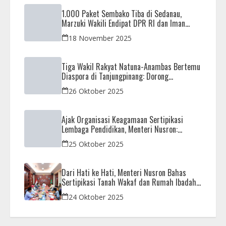
1.000 Paket Sembako Tiba di Sedanau,
Marzuki Wakili Endipat DPR RI dan Iman
Sutiawan Kawal Reses di Natuna
18 November 2025
Tiga Wakil Rakyat Natuna-Anambas Bertemu
Diaspora di Tanjungpinang: Dorong
Pemekaran Provinsi dan Jamin Pemerataan
26 Oktober 2025
Pembangunan
Ajak Organisasi Keagamaan Sertipikasi
Lembaga Pendidikan, Menteri Nusron:
Sebagai Early Warning System
25 Oktober 2025
Dari Hati ke Hati, Menteri Nusron Bahas
Sertipikasi Tanah Wakaf dan Rumah Ibadah
di Kaltim
24 Oktober 2025