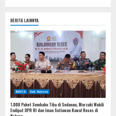
BERITA LAINNYA
BERITA
Kab. Natuna
1.000 Paket Sembako Tiba di Sedanau, Marzuki Wakili
Endipat DPR RI dan Iman Sutiawan Kawal Reses di
Natuna