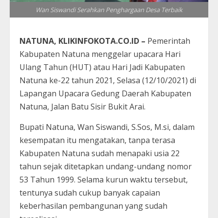
Wan Siswandi Serahkan Penghargaan Desa Terbaik
NATUNA, KLIKINFOKOTA.CO.ID –
Pemerintah
Kabupaten Natuna menggelar upacara Hari
Ulang Tahun (HUT) atau Hari Jadi Kabupaten
Natuna ke-22 tahun 2021, Selasa (12/10/2021) di
Lapangan Upacara Gedung Daerah Kabupaten
Natuna, Jalan Batu Sisir Bukit Arai.
Bupati Natuna, Wan Siswandi, S.Sos, M.si, dalam
kesempatan itu mengatakan, tanpa terasa
Kabupaten Natuna sudah menapaki usia 22
tahun sejak ditetapkan undang-undang nomor
53 Tahun 1999. Selama kurun waktu tersebut,
tentunya sudah cukup banyak capaian
keberhasilan pembangunan yang sudah