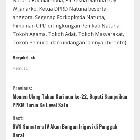
Natuna Rodhial Huda, Plt Sekda Natuna Boy
Wijanarko, Ketua DPRD Natuna beserta
anggota, Segenap Forkopimda Natuna,
Pimpinan OPD di lingkungan Pemkab Natuna,
Tokoh Agama, Tokoh Adat, Tokoh Masyarakat,
Tokoh Pemuda, dan undangan lainnya. (birontn)
Menyukai ini:
Memuat...
Previous:
Momen Ulang Tahun Karimun ke-22, Bupati Sampaikan
PPKM Turun Ke Level Satu
Next:
BWS Sumatera IV Akan Bangun Irigasi di Panggak
Darat