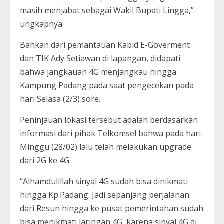
masih menjabat sebagai Wakil Bupati Lingga,”
ungkapnya.
Bahkan dari pemantauan Kabid E-Goverment
dan TIK Ady Setiawan di lapangan, didapati
bahwa jangkauan 4G menjangkau hingga
Kampung Padang pada saat pengecekan pada
hari Selasa (2/3) sore.
Peninjauan lokasi tersebut adalah berdasarkan
informasi dari pihak Telkomsel bahwa pada hari
Minggu (28/02) lalu telah melakukan upgrade
dari 2G ke 4G.
“Alhamdulillah sinyal 4G sudah bisa dinikmati
hingga Kp.Padang. Jadi sepanjang perjalanan
dari Resun hingga ke pusat pemerintahan sudah
bisa menikmati jaringan 4G, karena sinyal 4G di