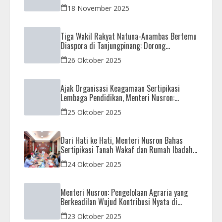
Sutiawan Kawal Reses di Natuna
18 November 2025
Tiga Wakil Rakyat Natuna-Anambas Bertemu
Diaspora di Tanjungpinang: Dorong
Pemekaran Provinsi dan Jamin Pemerataan
26 Oktober 2025
Pembangunan
Ajak Organisasi Keagamaan Sertipikasi
Lembaga Pendidikan, Menteri Nusron:
Sebagai Early Warning System
25 Oktober 2025
Dari Hati ke Hati, Menteri Nusron Bahas
Sertipikasi Tanah Wakaf dan Rumah Ibadah
di Kaltim
24 Oktober 2025
Menteri Nusron: Pengelolaan Agraria yang
Berkeadilan Wujud Kontribusi Nyata di
Setahun Pemerintahan Prabowo-Gibran
23 Oktober 2025