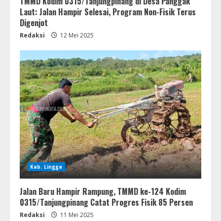
TMMD Kodim 0315/Tanjungpinang di Desa Panggak
Laut: Jalan Hampir Selesai, Program Non-Fisik Terus
Digenjot
Redaksi
12 Mei 2025
Kab. Lingga
Jalan Baru Hampir Rampung, TMMD ke-124 Kodim
0315/Tanjungpinang Catat Progres Fisik 85 Persen
Redaksi
11 Mei 2025