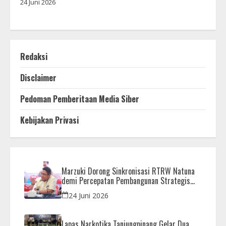
24 Juni 2026
Redaksi
Disclaimer
Pedoman Pemberitaan Media Siber
Kebijakan Privasi
Marzuki Dorong Sinkronisasi RTRW Natuna
demi Percepatan Pembangunan Strategis
Daerah
24 Juni 2026
Lapas Narkotika Tanjungpinang Gelar Dua