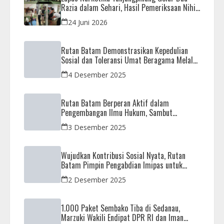
Razia dalam Sehari, Hasil Pemeriksaan Nihil
Barang Terlarang
24 Juni 2026
Rutan Batam Demonstrasikan Kepedulian
Sosial dan Toleransi Umat Beragama Melalui
Doa Bersama Korban Bencana
4 Desember 2025
Rutan Batam Berperan Aktif dalam
Pengembangan Ilmu Hukum, Sambut
Kunjungan Observasi Mahasiswa UIB
3 Desember 2025
Wujudkan Kontribusi Sosial Nyata, Rutan
Batam Pimpin Pengabdian Imipas untuk
Negeri di Masjid Syahrom Ba’dawi
2 Desember 2025
1.000 Paket Sembako Tiba di Sedanau,
Marzuki Wakili Endipat DPR RI dan Iman