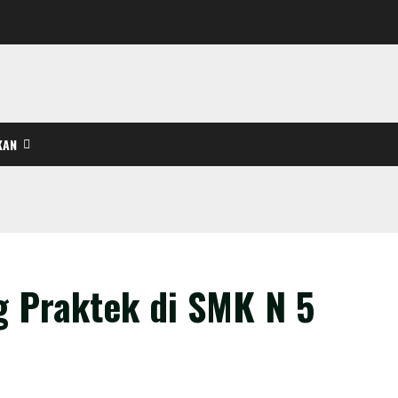
KAN
 Praktek di SMK N 5