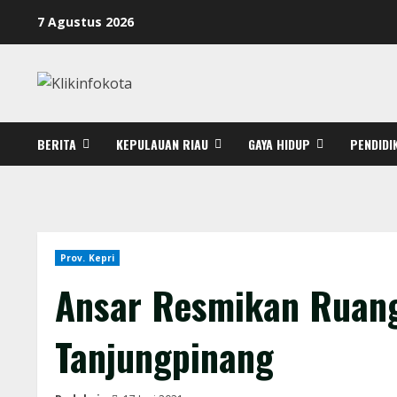
7 Agustus 2026
BERITA
KEPULAUAN RIAU
GAYA HIDUP
PENDIDI
Prov. Kepri
Ansar Resmikan Ruang
Tanjungpinang