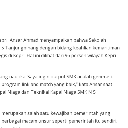
Kepri, Ansar Ahmad menyampaikan bahwa Sekolah
5 Tanjungpinang dengan bidang keahlian kemaritiman
di Kepri. Hal ini dilihat dari 96 persen wilayah Kepri
ang nautika. Saya ingin output SMK adalah generasi-
n program link and match yang baik,” kata Ansar saat
pal Niaga dan Teknikal Kapal Niaga SMK N 5
 merupakan salah satu kewajiban pemerintah yang
s berbagai macam unsur seperti pemerintah itu sendiri,