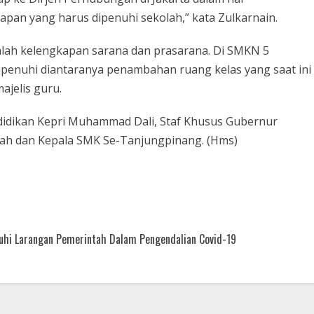
apan yang harus dipenuhi sekolah,” kata Zulkarnain.
alah kelengkapan sarana dan prasarana. Di SMKN 5
penuhi diantaranya penambahan ruang kelas yang saat ini
ajelis guru.
ndidikan Kepri Muhammad Dali, Staf Khusus Gubernur
ah dan Kepala SMK Se-Tanjungpinang. (Hms)
uhi Larangan Pemerintah Dalam Pengendalian Covid-19