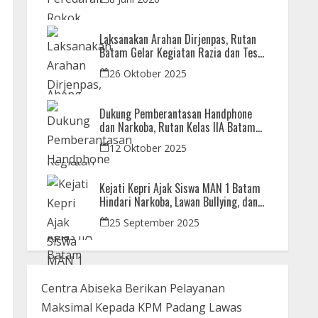
Laksanakan Arahan Dirjenpas, Rutan
Batam Gelar Kegiatan Razia dan Tes
Urine Bersama APH
26 Oktober 2025
Dukung Pemberantasan Handphone
dan Narkoba, Rutan Kelas IIA Batam
Gelar Razia Bersama Aparat Penegak
12 Oktober 2025
Hukum
Kejati Kepri Ajak Siswa MAN 1 Batam
Hindari Narkoba, Lawan Bullying, dan
Bijak Bermedsos
25 September 2025
Centra Abiseka Berikan Pelayanan
Maksimal Kepada KPM Padang Lawas