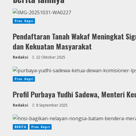
Prov. Kepri
Pendaftaran Tanah Wakaf Meningkat Sign
dan Kekuatan Masyarakat
Redaksi
22 Oktober 2025
Prov. Kepri
Profil Purbaya Yudhi Sadewa, Menteri Ke
Redaksi
8 September 2025
BERITA
Prov. Kepri