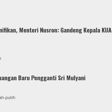
ifikan, Menteri Nusron: Gandeng Kepala KUA
uangan Baru Pengganti Sri Mulyani