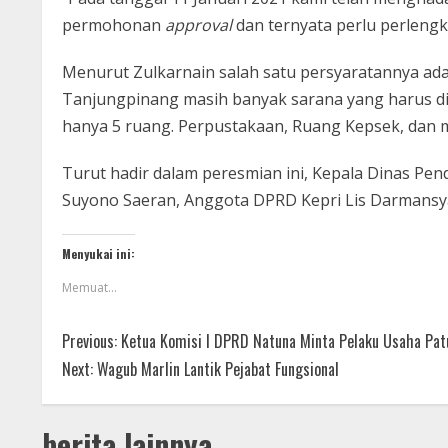
permohonan
approval
dan ternyata perlu perlengk
Menurut Zulkarnain salah satu persyaratannya ad
Tanjungpinang masih banyak sarana yang harus di
hanya 5 ruang. Perpustakaan, Ruang Kepsek, dan m
Turut hadir dalam peresmian ini, Kepala Dinas Pe
Suyono Saeran, Anggota DPRD Kepri Lis Darmansy
Menyukai ini:
Memuat...
Previous:
Ketua Komisi I DPRD Natuna Minta Pelaku Usaha Pat
Next:
Wagub Marlin Lantik Pejabat Fungsional
berita lainnya