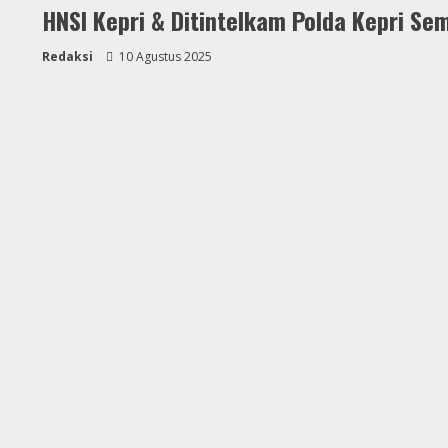
HNSI Kepri & Ditintelkam Polda Kepri Se
Redaksi
10 Agustus 2025