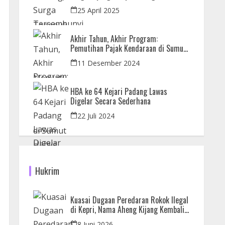
dan Orangutan
25 April 2025
Akhir Tahun, Akhir Program:
Pemutihan Pajak Kendaraan di Sumut
Hanya Sampai 31 Desember
11 Desember 2024
HBA ke 64 Kejari Padang Lawas
Digelar Secara Sederhana
22 Juli 2024
Hukrim
Kuasai Dugaan Peredaran Rokok Ilegal
di Kepri, Nama Aheng Kijang Kembali
Disorot
8 Juni 2026