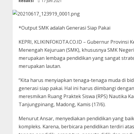
Redaksi
17 Juni 2021
*Output SMK adalah Generasi Siap Pakai
KEPRI, KLIKINFOKOTA.CO.ID – Gubernur Provinsi 
Menengah Kejuruan (SMK), khususnya SMK Negeri 
merupakan lembaga pendidikan yang sangat strategis 
merupakan lautan.
“Kita harus menyiapkan tenaga-tenaga muda di bid
generasi siap pakai. Hal ini harus diimbangi denga
meresmikan Ruang Praktek Siswa (RPS) Nautika Ka
Tanjungpinang, Madong, Kamis (17/6).
Menurut Ansar, menyediakan pendidikan yang baik
kompleks. Karena, berbicara pendidikan terdiri ata