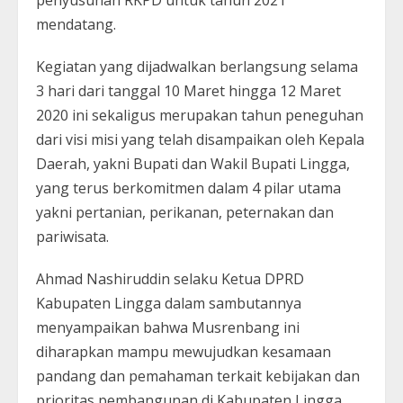
penyusunan RKPD untuk tahun 2021
mendatang.
Kegiatan yang dijadwalkan berlangsung selama
3 hari dari tanggal 10 Maret hingga 12 Maret
2020 ini sekaligus merupakan tahun peneguhan
dari visi misi yang telah disampaikan oleh Kepala
Daerah, yakni Bupati dan Wakil Bupati Lingga,
yang terus berkomitmen dalam 4 pilar utama
yakni pertanian, perikanan, peternakan dan
pariwisata.
Ahmad Nashiruddin selaku Ketua DPRD
Kabupaten Lingga dalam sambutannya
menyampaikan bahwa Musrenbang ini
diharapkan mampu mewujudkan kesamaan
pandang dan pemahaman terkait kebijakan dan
prioritas pembangunan di Kabupaten Lingga,