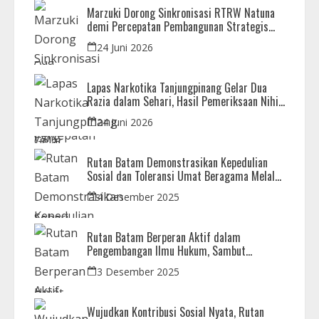
Marzuki Dorong Sinkronisasi RTRW Natuna
demi Percepatan Pembangunan Strategis
Daerah
24 Juni 2026
Lapas Narkotika Tanjungpinang Gelar Dua
Razia dalam Sehari, Hasil Pemeriksaan Nihil
Barang Terlarang
24 Juni 2026
Rutan Batam Demonstrasikan Kepedulian
Sosial dan Toleransi Umat Beragama Melalui
Doa Bersama Korban Bencana
4 Desember 2025
Rutan Batam Berperan Aktif dalam
Pengembangan Ilmu Hukum, Sambut
Kunjungan Observasi Mahasiswa UIB
3 Desember 2025
Wujudkan Kontribusi Sosial Nyata, Rutan