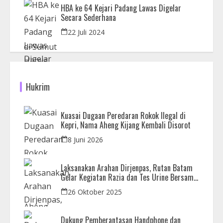
HBA ke 64 Kejari Padang Lawas Digelar
Secara Sederhana
22 Juli 2024
Hukrim
Kuasai Dugaan Peredaran Rokok Ilegal di
Kepri, Nama Aheng Kijang Kembali Disorot
8 Juni 2026
Laksanakan Arahan Dirjenpas, Rutan Batam
Gelar Kegiatan Razia dan Tes Urine Bersama
APH
26 Oktober 2025
Dukung Pemberantasan Handphone dan