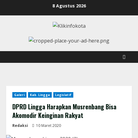
8 Agustus 2026
Galeri
Kab. Lingga
Legislatif
DPRD Lingga Harapkan Musrenbang Bisa
Akomodir Keinginan Rakyat
Redaksi
10 Maret 2020