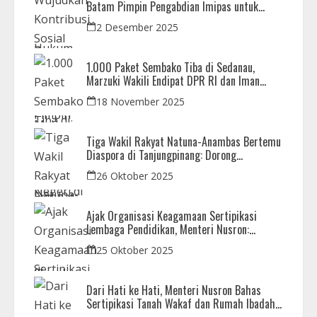
Batam Pimpin Pengabdian Imipas untuk
Negeri di Masjid Syahrom Ba’dawi
2 Desember 2025
1.000 Paket Sembako Tiba di Sedanau,
Marzuki Wakili Endipat DPR RI dan Iman
Sutiawan Kawal Reses di Natuna
18 November 2025
Tiga Wakil Rakyat Natuna-Anambas Bertemu
Diaspora di Tanjungpinang: Dorong
Pemekaran Provinsi dan Jamin Pemerataan
26 Oktober 2025
Pembangunan
Ajak Organisasi Keagamaan Sertipikasi
Lembaga Pendidikan, Menteri Nusron:
Sebagai Early Warning System
25 Oktober 2025
Dari Hati ke Hati, Menteri Nusron Bahas
Sertipikasi Tanah Wakaf dan Rumah Ibadah