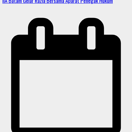
IIA Batam Gelar Razia Bersama Aparat Penegak Hukum