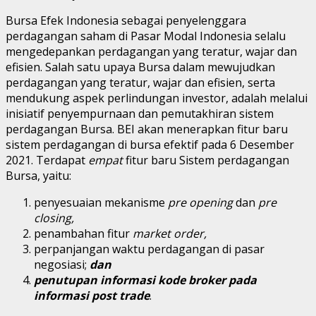
Bursa Efek Indonesia sebagai penyelenggara
perdagangan saham di Pasar Modal Indonesia selalu
mengedepankan perdagangan yang teratur, wajar dan
efisien. Salah satu upaya Bursa dalam mewujudkan
perdagangan yang teratur, wajar dan efisien, serta
mendukung aspek perlindungan investor, adalah melalui
inisiatif penyempurnaan dan pemutakhiran sistem
perdagangan Bursa. BEI akan menerapkan fitur baru
sistem perdagangan di bursa efektif pada 6 Desember
2021. Terdapat
empat
fitur baru Sistem perdagangan
Bursa, yaitu:
penyesuaian mekanisme
pre opening
dan
pre
closing,
penambahan fitur
market order,
perpanjangan waktu perdagangan di pasar
negosiasi;
dan
penutupan
informasi kode broker pada
informasi post trade
.