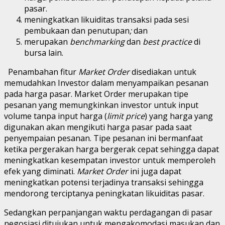
pasar.
meningkatkan likuiditas transaksi pada sesi
pembukaan dan penutupan
;
dan
merupakan
benchmarking
dan
best practice
di
bursa lain.
Penambahan fitur
Market Order
disediakan untuk
memudahkan Investor dalam menyampaikan pesanan
pada harga pasar. Market Order merupakan tipe
pesanan yang memungkinkan investor untuk input
volume tanpa input harga (
limit price
) yang harga yang
digunakan akan mengikuti harga pasar pada saat
penyempaian pesanan. Tipe pesanan ini bermanfaat
ketika pergerakan harga bergerak cepat sehingga dapat
meningkatkan kesempatan investor untuk memperoleh
efek yang diminati.
Market Order
ini juga dapat
meningkatkan potensi terjadinya transaksi sehingga
mendorong terciptanya peningkatan likuiditas pasar.
Sedangkan perpanjangan waktu perdagangan di pasar
negosiasi ditujukan untuk mengakomodasi masukan dan