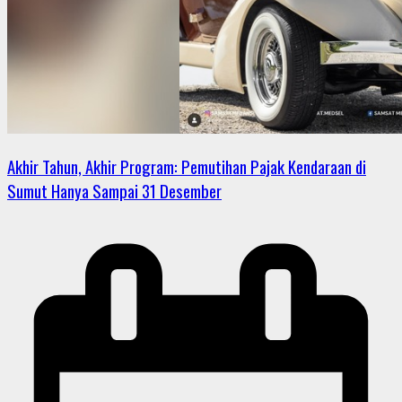
Akhir Tahun, Akhir Program: Pemutihan Pajak Kendaraan di
Sumut Hanya Sampai 31 Desember