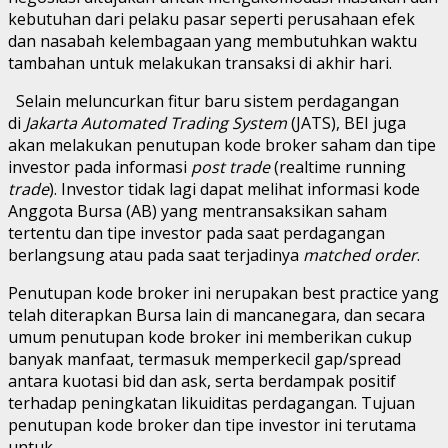
kebutuhan dari pelaku pasar seperti perusahaan efek
dan nasabah kelembagaan yang membutuhkan waktu
tambahan untuk melakukan transaksi di akhir hari.
Selain meluncurkan fitur baru sistem perdagangan
di
Jakarta Automated Trading System
(JATS), BEI juga
akan melakukan penutupan kode broker saham dan tipe
investor pada informasi
post trade
(realtime running
trade
). Investor tidak lagi dapat melihat informasi kode
Anggota Bursa (AB) yang mentransaksikan saham
tertentu dan tipe investor pada saat perdagangan
berlangsung atau pada saat terjadinya
matched order
.
Penutupan kode broker ini nerupakan best practice yang
telah diterapkan Bursa lain di mancanegara, dan secara
umum penutupan kode broker ini memberikan cukup
banyak manfaat, termasuk memperkecil gap/spread
antara kuotasi bid dan ask, serta berdampak positif
terhadap peningkatan likuiditas perdagangan. Tujuan
penutupan kode broker dan tipe investor ini terutama
untuk