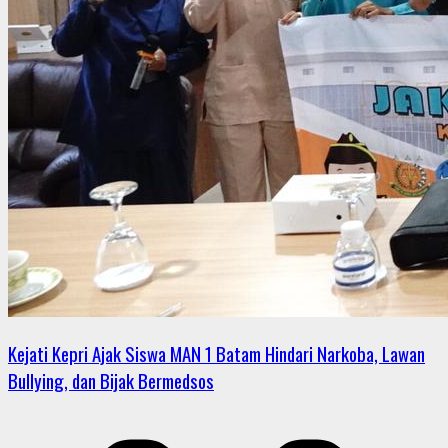
Kejati Kepri Ajak Siswa MAN 1 Batam Hindari Narkoba, Lawan
Bullying, dan Bijak Bermedsos