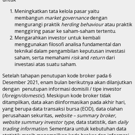
Meningkatkan tata kelola pasar yaitu
membangun
market governance
dengan
mengurangi praktik
herding behaviour
atau praktik
menggiring pasar ke saham-saham tertentu.
Mengarahkan investor untuk kembali
menggunakan filosofi analisa fundamental dan
teknikal dalam pengambilan keputusan investasi
saham, serta memahami
risk
and
return
dari
investasi atas suatu saham.
Setelah tahapan penutupan kode broker pada 6
Desember 2021, enam bulan berikutnya akan dilanjutkan
dengan penutupan informasi domisili / tipe investor
(
foreign/domestic
). Meskipun kode broker tidak
ditampilkan, data akan diinformasikan pada akhir hari,
yang berupa data transaksi bursa (EOD), data olahan
perusahaan sekuritas,
website – summary broker,
website summary investor type
, data statistik, dan
daily
trading information
. Sementara untuk kebutuhan data