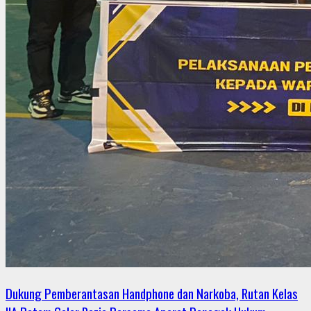
Dukung Pemberantasan Handphone dan Narkoba, Rutan Kelas