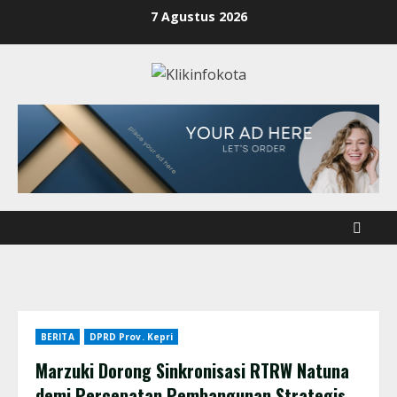
7 Agustus 2026
BERITA
DPRD Prov. Kepri
Marzuki Dorong Sinkronisasi RTRW Natuna
demi Percepatan Pembangunan Strategis