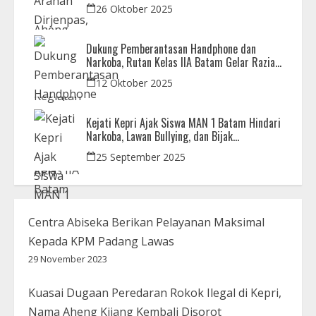
APH
26 Oktober 2025
Dukung Pemberantasan Handphone dan
Narkoba, Rutan Kelas IIA Batam Gelar Razia
Bersama Aparat Penegak Hukum
12 Oktober 2025
Kejati Kepri Ajak Siswa MAN 1 Batam Hindari
Narkoba, Lawan Bullying, dan Bijak
Bermedsos
25 September 2025
Centra Abiseka Berikan Pelayanan Maksimal
Kepada KPM Padang Lawas
29 November 2023
Kuasai Dugaan Peredaran Rokok Ilegal di Kepri,
Nama Aheng Kijang Kembali Disorot