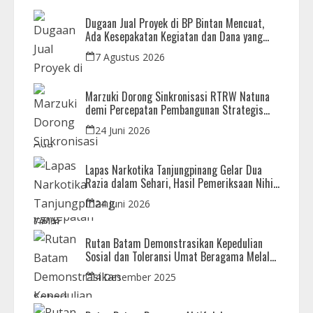
Dugaan Jual Proyek di BP Bintan Mencuat,
Ada Kesepakatan Kegiatan dan Dana yang
Dikembalikan
7 Agustus 2026
Marzuki Dorong Sinkronisasi RTRW Natuna
demi Percepatan Pembangunan Strategis
Daerah
24 Juni 2026
Lapas Narkotika Tanjungpinang Gelar Dua
Razia dalam Sehari, Hasil Pemeriksaan Nihil
Barang Terlarang
24 Juni 2026
Rutan Batam Demonstrasikan Kepedulian
Sosial dan Toleransi Umat Beragama Melalui
Doa Bersama Korban Bencana
4 Desember 2025