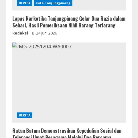
BERITA
Kota Tanjungpinang
Lapas Narkotika Tanjungpinang Gelar Dua Razia dalam
Sehari, Hasil Pemeriksaan Nihil Barang Terlarang
Redaksi
24 Juni 2026
BERITA
Rutan Batam Demonstrasikan Kepedulian Sosial dan
Toleransi Umat Beragama Melalui Doa Bersama